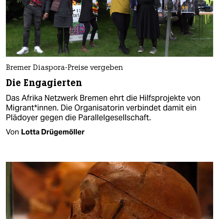
Bremer Diaspora-Preise vergeben
Die Engagierten
Das Afrika Netzwerk Bremen ehrt die Hilfsprojekte von
Mi­gran­t*in­nen. Die Organisatorin verbindet damit ein
Plädoyer gegen die Parallelgesellschaft.
Von
Lotta Drügemöller