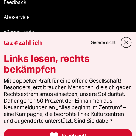
Feedback
Aboservice
ePaper Login
taz
zahl ich
Gerade nicht

Downloads für Abonnierende
Links lesen, rechts
bekämpfen
© 2026 taz Verlags und Vertriebs GmbH
Mit doppelter Kraft für eine offene Gesellschaft!
Alle Rechte vorbehalten. Bei rechtlichen Fragen oder für Genehmigungen
wenden Sie sich bitte an
lizenzen@taz.de
Besonders jetzt brauchen Menschen, die sich gegen
Rechtsextremismus einsetzen, unsere Solidarität.
Daher gehen 50 Prozent der Einnahmen aus
Feedback
Redaktionsstatut
Kommune-Richtlinien
KI-
Neuanmeldungen an „Alles beginnt im Zentrum“ –
eine Kampagne, die bedrohte linke Kulturzentren
Leitlinie
Informant
Datenschutz
Impressum
AGB
und Jugendorte unterstützt. Sind Sie dabei?
Seitenwende
Einwilligungen widerrufen (Ads)

Ja, ich will