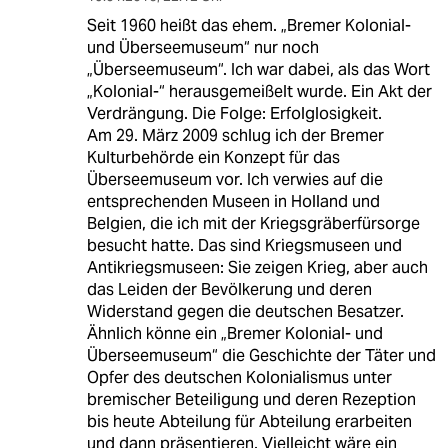
Seit 1960 heißt das ehem. „Bremer Kolonial-
und Überseemuseum“ nur noch
„Überseemuseum“. Ich war dabei, als das Wort
„Kolonial-“ herausgemeißelt wurde. Ein Akt der
Verdrängung. Die Folge: Erfolglosigkeit.
Am 29. März 2009 schlug ich der Bremer
Kulturbehörde ein Konzept für das
Überseemuseum vor. Ich verwies auf die
entsprechenden Museen in Holland und
Belgien, die ich mit der Kriegsgräberfürsorge
besucht hatte. Das sind Kriegsmuseen und
Antikriegsmuseen: Sie zeigen Krieg, aber auch
das Leiden der Bevölkerung und deren
Widerstand gegen die deutschen Besatzer.
Ähnlich könne ein „Bremer Kolonial- und
Überseemuseum“ die Geschichte der Täter und
Opfer des deutschen Kolonialismus unter
bremischer Beteiligung und deren Rezeption
bis heute Abteilung für Abteilung erarbeiten
und dann präsentieren. Vielleicht wäre ein