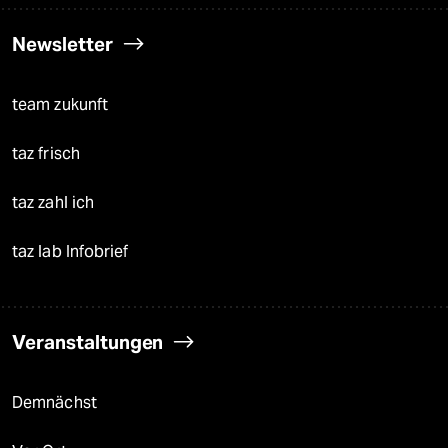
Newsletter
team zukunft
taz frisch
taz zahl ich
taz lab Infobrief
Veranstaltungen
Demnächst