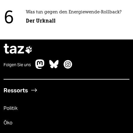
6
Was tun gegen den Energiewende-Rollback?
Der Urknall
taz

Folgen Sie uns
Ressorts
Politik
Öko