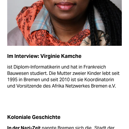
Im Interview: Virginie Kamche
ist Diplom-Informatikerin und hat in Frankreich
Bauwesen studiert. Die Mutter zweier Kinder lebt seit
1995 in Bremen und seit 2010 ist sie Koordinatorin
und Vorsitzende des Afrika Netzwerkes Bremen e.V.
Koloniale Geschichte
In der Nazi-Zeit
nannte Bremen sich die „Stadt der