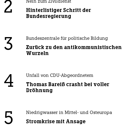
2
Nein zum Zivildienst
Hinterlistiger Schritt der
Bundesregierung
3
Bundeszentrale für politische Bildung
Zurück zu den antikommunistischen
Wurzeln
4
Unfall von CDU-Abgeordnetem
Thomas Bareiß crasht bei voller
Dröhnung
5
Niedrigwasser in Mittel- und Osteuropa
Stromkrise mit Ansage