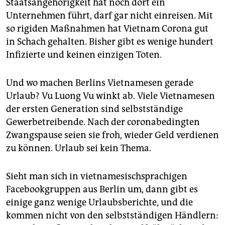
Staatsangehörigkeit hat noch dort ein
Unternehmen führt, darf gar nicht einreisen. Mit
so rigiden Maßnahmen hat Vietnam Corona gut
in Schach gehalten. Bisher gibt es wenige hundert
Infizierte und keinen einzigen Toten.
Und wo machen Berlins Vietnamesen gerade
Urlaub? Vu Luong Vu winkt ab. Viele Vietnamesen
der ersten Generation sind selbstständige
Gewerbe­treibende. Nach der corona­bedingten
Zwangspause seien sie froh, wieder Geld verdienen
zu können. Urlaub sei kein Thema.
Sieht man sich in vietnamesischsprachigen
Facebookgruppen aus Berlin um, dann gibt es
einige ganz wenige Urlaubsberichte, und die
kommen nicht von den selbstständigen Händlern: