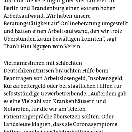
auch für die Vereinigung der Vietnamesen in
Berlin und Brandenburg einen extrem hohen
Arbeitsaufwand. „Wir haben unsere
Beratungstätigkeit auf Onlineberatung umgestellt
und hatten einen Arbeitsaufwand, den wir trotz
Überstunden kaum bewältigen konnten“, sagt
Thanh Huu Nguyen vom Verein.
VietnamesInnen mit schlechten
Deutschkenntnissen brauch­­ten Hilfe beim
Beantragen von Arbeitslosengeld, Insolvenzgeld,
Kurzarbeitergeld oder bei staatlichen Hilfen für
selbstständige Gewerbetreibende. „Außerdem gab
es eine Vielzahl von Krankenhäusern und
Notärzten, für die wir am Telefon
Patientengespräche übersetzen sollten. Oder
Landsleute klagten, dass sie Coronasymptome
hatten, aber bei der Telefonhotline nicht