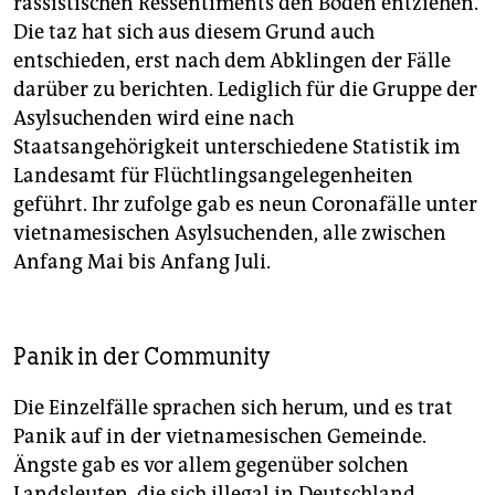
rassistischen Ressentiments den Boden entziehen.
Die taz hat sich aus diesem Grund auch
entschieden, erst nach dem Abklingen der Fälle
darüber zu berichten. Lediglich für die Gruppe der
Asylsuchenden wird eine nach
Staatsangehörigkeit unterschiedene Statistik im
Landesamt für Flüchtlingsangelegenheiten
geführt. Ihr zufolge gab es neun Coronafälle unter
vietnamesischen Asylsuchenden, alle zwischen
Anfang Mai bis Anfang Juli.
Panik in der Community
Die Einzelfälle sprachen sich herum, und es trat
Panik auf in der vietnamesischen Gemeinde.
Ängste gab es vor allem gegenüber solchen
Landsleuten, die sich illegal in Deutschland