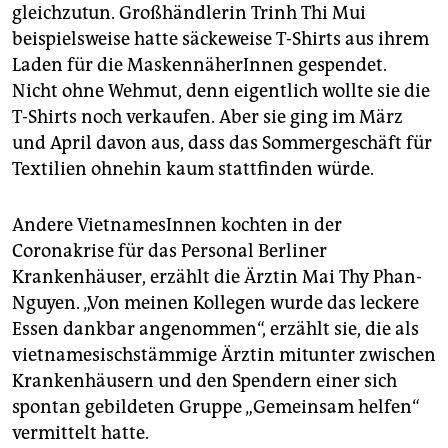
gleichzutun. Großhändlerin Trinh Thi Mui
beispielsweise hatte säckeweise T-Shirts aus ihrem
Laden für die MaskennäherInnen gespendet.
Nicht ohne Wehmut, denn eigentlich wollte sie die
T-Shirts noch verkaufen. Aber sie ging im März
und April davon aus, dass das Sommergeschäft für
Textilien ohnehin kaum stattfinden würde.
Andere VietnamesInnen kochten in der
Coronakrise für das Personal Berliner
Krankenhäuser, erzählt die Ärztin Mai Thy Phan-
Nguyen. „Von meinen Kollegen wurde das leckere
Essen dankbar angenommen“, erzählt sie, die als
vietnamesischstämmige Ärztin mitunter zwischen
Krankenhäusern und den Spendern einer sich
spontan gebildeten Gruppe „Gemeinsam helfen“
vermittelt hatte.