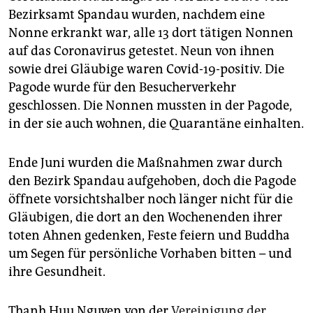
Bezirksamt Spandau wurden, nachdem eine
Nonne erkrankt war, alle 13 dort tätigen Nonnen
auf das Coronavirus getestet. Neun von ihnen
sowie drei Gläubige waren Covid-19-positiv. Die
Pagode wurde für den Besucherverkehr
geschlossen. Die Nonnen mussten in der Pagode,
in der sie auch wohnen, die Quarantäne einhalten.
Ende Juni wurden die Maßnahmen zwar durch
den Bezirk Spandau aufgehoben, doch die Pagode
öffnete vorsichtshalber noch länger nicht für die
Gläubigen, die dort an den Wochenenden ihrer
toten Ahnen gedenken, Feste feiern und Budd­ha
um Segen für persönliche Vorhaben bitten – und
ihre Gesundheit.
Thanh Huu Nguyen von der
Vereinigung der