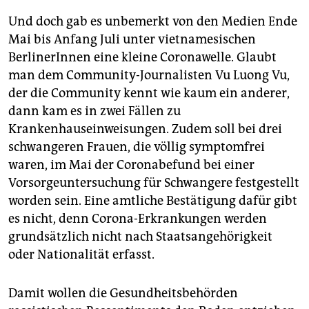
Und doch gab es unbemerkt von den Medien Ende
Mai bis Anfang Juli unter vietnamesischen
BerlinerInnen eine kleine Coronawelle. Glaubt
man dem Community-Journalisten Vu Luong Vu,
der die Community kennt wie kaum ein anderer,
dann kam es in zwei Fällen zu
Krankenhauseinweisungen. Zudem soll bei drei
schwangeren Frauen, die völlig symptomfrei
waren, im Mai der Coronabefund bei einer
Vorsorgeuntersuchung für Schwangere festgestellt
worden sein. Eine amtliche Bestätigung dafür gibt
es nicht, denn Corona-Erkrankungen werden
grundsätzlich nicht nach Staatsangehörigkeit
oder Nationalität erfasst.
Damit wollen die Gesundheitsbehörden