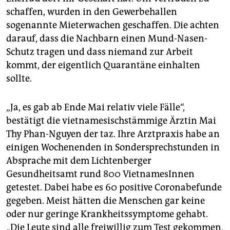
schaffen, wurden in den Gewerbehallen
sogenannte Mieterwachen geschaffen. Die achten
darauf, dass die Nachbarn einen Mund-Nasen-
Schutz tragen und dass niemand zur Arbeit
kommt, der eigentlich Quarantäne einhalten
sollte.
„Ja, es gab ab Ende Mai relativ viele Fälle“,
bestätigt die vietnamesischstämmige Ärztin Mai
Thy Phan-Nguyen der taz. Ihre Arztpraxis habe an
einigen Wochenenden in Sondersprechstunden in
Absprache mit dem Lichtenberger
Gesundheitsamt rund 800 VietnamesInnen
getestet. Dabei habe es 60 positive Coronabefunde
gegeben. Meist hätten die Menschen gar keine
oder nur geringe Krankheitssymptome gehabt.
„Die Leute sind alle freiwillig zum Test gekommen,