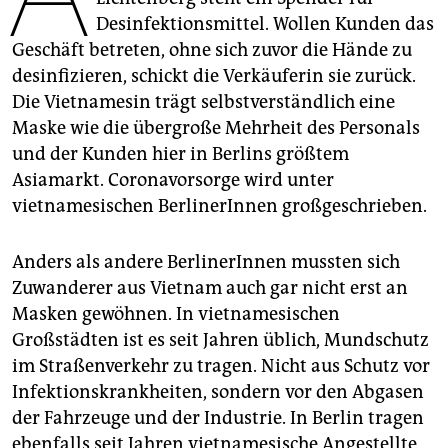
epaper login
Desinfektionsmittel. Wollen Kunden das
Geschäft betreten, ohne sich zuvor die Hände zu
desinfizieren, schickt die Verkäuferin sie zurück.
Die Vietnamesin trägt selbstverständlich eine
Maske wie die übergroße Mehrheit des Personals
und der Kunden hier in Berlins größtem
Asiamarkt. Coronavorsorge wird unter
vietnamesischen BerlinerInnen großgeschrieben.
Anders als andere BerlinerInnen mussten sich
Zuwanderer aus Vietnam auch gar nicht erst an
Masken gewöhnen. In vietnamesischen
Großstädten ist es seit Jahren üblich, Mundschutz
im Straßenverkehr zu tragen. Nicht aus Schutz vor
Infektionskrankheiten, sondern vor den Abgasen
der Fahrzeuge und der Industrie. In Berlin tragen
ebenfalls seit Jahren vietnamesische Angestellte