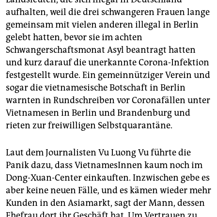
aufhalten, weil die drei schwangeren Frauen lange
gemeinsam mit vielen anderen illegal in Berlin
gelebt hatten, bevor sie im achten
Schwangerschaftsmonat Asyl beantragt hatten
und kurz darauf die unerkannte Corona-Infektion
festgestellt wurde. Ein gemeinnütziger Verein und
sogar die vietnamesische Botschaft in Berlin
warnten in Rundschreiben vor Coronafällen unter
Vietnamesen in Berlin und Brandenburg und
rieten zur freiwilligen Selbstquarantäne.
Laut dem Journalisten Vu Luong Vu führte die
Panik dazu, dass VietnamesInnen kaum noch im
Dong-Xuan-Center einkauften. Inzwischen gebe es
aber keine neuen Fälle, und es kämen wieder mehr
Kunden in den Asiamarkt, sagt der Mann, dessen
Ehefrau dort ihr Geschäft hat. Um Vertrauen zu