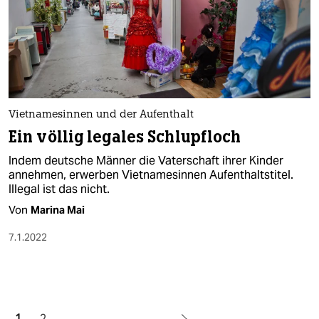
Vietnamesinnen und der Aufenthalt
Ein völlig legales Schlupfloch
Indem deutsche Männer die Vaterschaft ihrer Kinder
annehmen, erwerben Vietnamesinnen Aufenthaltstitel.
Illegal ist das nicht.
Von
Marina Mai
7.1.2022
1
2