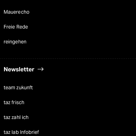
Mauerecho
Freie Rede
reingehen
Newsletter
team zukunft
taz frisch
taz zahl ich
taz lab Infobrief