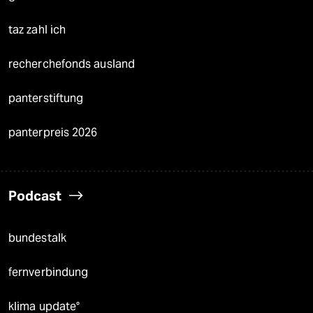
taz zahl ich
recherchefonds ausland
panterstiftung
panterpreis 2026
Podcast
bundestalk
fernverbindung
klima update°