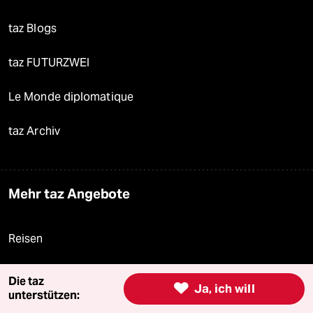
taz Blogs
taz FUTURZWEI
Le Monde diplomatique
taz Archiv
Mehr taz Angebote
Reisen
Kantine
Die taz

Ja, ich will
unterstützen:
Shop