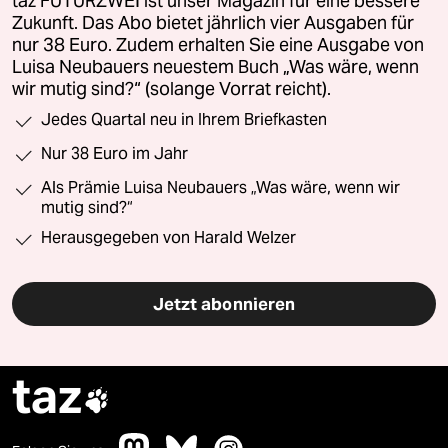
taz FUTURZWEI ist unser Magazin für eine bessere
Zukunft. Das Abo bietet jährlich vier Ausgaben für
nur 38 Euro. Zudem erhalten Sie eine Ausgabe von
Luisa Neubauers neuestem Buch „Was wäre, wenn
wir mutig sind?“ (solange Vorrat reicht).
Jedes Quartal neu in Ihrem Briefkasten
Nur 38 Euro im Jahr
Als Prämie Luisa Neubauers „Was wäre, wenn wir
mutig sind?“
Herausgegeben von Harald Welzer
Jetzt abonnieren
taz
