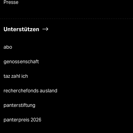
Presse
Unterstützen
abo
genossenschaft
taz zahl ich
recherchefonds ausland
panterstiftung
panterpreis 2026