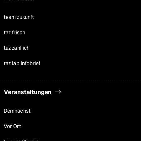
team zukunft
taz frisch
taz zahl ich
taz lab Infobrief
Veranstaltungen
Demnächst
Vor Ort