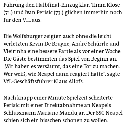
epaper login
Führung den Halbfinal-Einzug klar. Timm Klose
(71.) und Ivan Perisic (73.) glichen immerhin noch
für den VfL aus.
Die Wolfsburger zeigten auch ohne die leicht
verletzten Kevin De Bruyne, André Schürrle und
Vieirinha eine bessere Partie als vor einer Woche
Die Gäste bestimmten das Spiel von Beginn an.
„Wir haben es versäumt, das eine Tor zu machen.
Wer weiß, wie Neapel dann reagiert hätte“, sagte
VfL-Geschäftsführer Klaus Allofs.
Nach knapp einer Minute Spielzeit scheiterte
Perisic mit einer Direktabnahme an Neapels
Schlussmann Mariano Mandujar. Der SSC Neapel
schien sich ein bisschen schonen zu wollen.