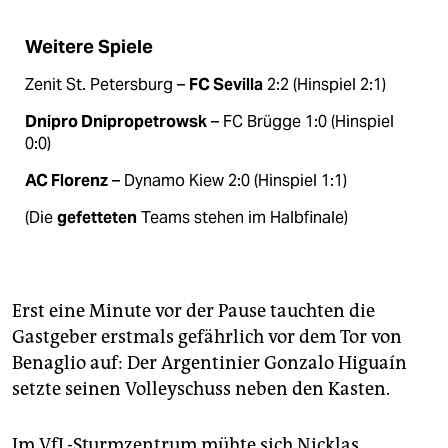
Weitere Spiele
Zenit St. Petersburg –
FC Sevilla
2:2 (Hinspiel 2:1)
Dnipro Dnipropetrowsk
– FC Brügge 1:0 (Hinspiel
0:0)
AC Florenz
– Dynamo Kiew 2:0 (Hinspiel 1:1)
(Die
gefetteten
Teams stehen im Halbfinale)
Erst eine Minute vor der Pause tauchten die
Gastgeber erstmals gefährlich vor dem Tor von
Benaglio auf: Der Argentinier Gonzalo Higuaín
setzte seinen Volleyschuss neben den Kasten.
Im VfL-Sturmzentrum mühte sich Nicklas