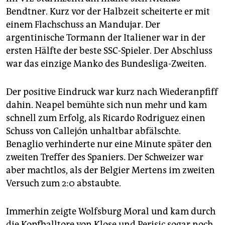
Bendtner. Kurz vor der Halbzeit scheiterte er mit
einem Flachschuss an Mandujar. Der
argentinische Tormann der Italiener war in der
ersten Hälfte der beste SSC-Spieler. Der Abschluss
war das einzige Manko des Bundesliga-Zweiten.
Der positive Eindruck war kurz nach Wiederanpfiff
dahin. Neapel bemühte sich nun mehr und kam
schnell zum Erfolg, als Ricardo Rodriguez einen
Schuss von Callejón unhaltbar abfälschte.
Benaglio verhinderte nur eine Minute später den
zweiten Treffer des Spaniers. Der Schweizer war
aber machtlos, als der Belgier Mertens im zweiten
Versuch zum 2:0 abstaubte.
Immerhin zeigte Wolfsburg Moral und kam durch
die Kopfballtore von Klose und Perisic sogar noch