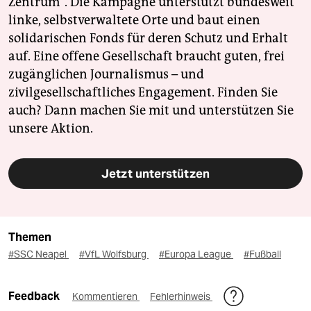
Zentrum". Die Kampagne unterstützt bundesweit
linke, selbstverwaltete Orte und baut einen
solidarischen Fonds für deren Schutz und Erhalt
auf. Eine offene Gesellschaft braucht guten, frei
zugänglichen Journalismus – und
zivilgesellschaftliches Engagement. Finden Sie
auch? Dann machen Sie mit und unterstützen Sie
unsere Aktion.
Jetzt unterstützen
Themen
#SSC Neapel
#VfL Wolfsburg
#Europa League
#Fußball
Feedback
Kommentieren
Fehlerhinweis