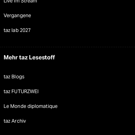
Live im Stream
Vergangene
taz lab 2027
Mehr taz Lesestoff
taz Blogs
taz FUTURZWEI
Le Monde diplomatique
taz Archiv