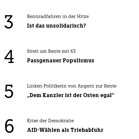
3
Rennradfahren in der Hitze
Ist das unsolidarisch?
4
Streit um Rente mit 63
Passgenauer Populismus
5
Linken-Politikerin von Angern zur Rente
„Dem Kanzler ist der Osten egal“
6
Krise der Demokratie
AfD-Wählen als Triebabfuhr