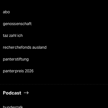
abo
genossenschaft
taz zahl ich
recherchefonds ausland
panterstiftung
panterpreis 2026
Podcast
bundestalk