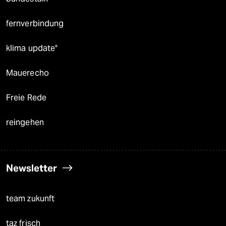
fernverbindung
klima update°
Mauerecho
Freie Rede
reingehen
Newsletter
team zukunft
taz frisch