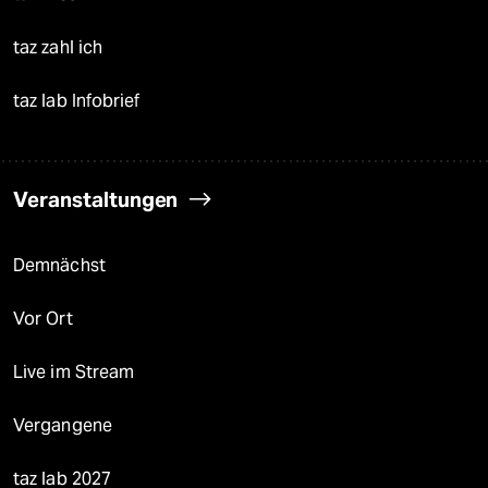
taz zahl ich
taz lab Infobrief
Veranstaltungen
Demnächst
Vor Ort
Live im Stream
Vergangene
taz lab 2027