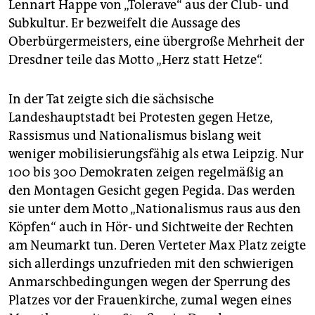
Lennart Happe von „Tolerave“ aus der Club- und
Subkultur. Er bezweifelt die Aussage des
Oberbürgermeisters, eine übergroße Mehrheit der
Dresdner teile das Motto „Herz statt Hetze“.
In der Tat zeigte sich die sächsische
Landeshauptstadt bei Protesten gegen Hetze,
Rassismus und Nationalismus bislang weit
weniger mobilisierungsfähig als etwa Leipzig. Nur
100 bis 300 Demokraten zeigen regelmäßig an
den Montagen Gesicht gegen Pegida. Das werden
sie unter dem Motto „Nationalismus raus aus den
Köpfen“ auch in Hör- und Sichtweite der Rechten
am Neumarkt tun. Deren Verteter Max Platz zeigte
sich allerdings unzufrieden mit den schwierigen
Anmarschbedingungen wegen der Sperrung des
Platzes vor der Frauenkirche, zumal wegen eines