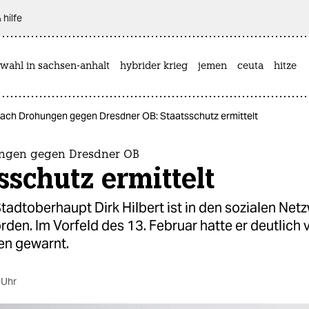
 hilfe
wahl in sachsen-anhalt
hybrider krieg
jemen
ceuta
hitze
ach Drohungen gegen Dresdner OB: Staatsschutz ermittelt
ngen gegen Dresdner OB
sschutz ermittelt
adtoberhaupt Dirk Hilbert ist in den sozialen Net
den. Im Vorfeld des 13. Februar hatte er deutlich 
n gewarnt.
 Uhr