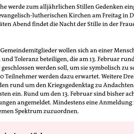
he werde zum alljährlichen Stillen Gedenken ein
e evangelisch-lutherischen Kirchen am Freitag in 
äten Abend findet die Nacht der Stille in der Fra
 Gemeindemitglieder wollen sich an einer Mensc
n und Toleranz beteiligen, die am 13. Februar run
 geschlossen werden soll, um sie symbolisch zu s
0 Teilnehmer werden dazu erwartet. Weitere Dr
aden rund um den Kriegsgedenktag zu Andachte
sten ein. Rund um den 13. Februar sind bisher ac
ngen angemeldet. Mindestens eine Anmeldung 
remen Spektrum zuzuordnen.