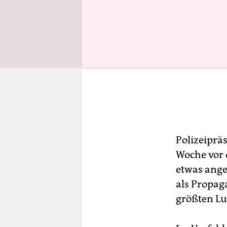
Polizeiprä
Woche vor 
etwas ange
als Propag
größten Lu