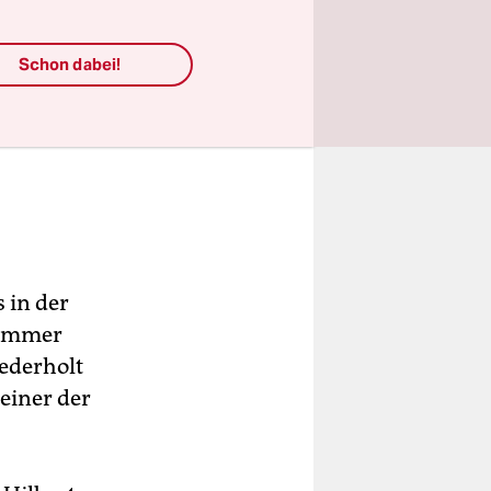
Schon dabei!
 in der
 immer
iederholt
einer der