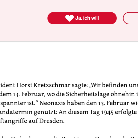

Ja, ich will
sident Horst Kretzschmar sagte: „Wir befinden uns
dem 13. Februar, wo die Sicherheitslage ohnehin
spannter ist.“ Neonazis haben den 13. Februar w
andatermin genutzt: An diesem Tag 1945 erfolgte 
ftangriffe auf Dresden.