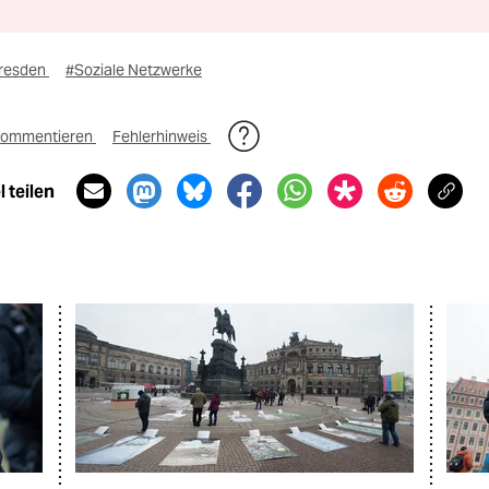
resden
#Soziale Netzwerke
ommentieren
Fehlerhinweis
 teilen