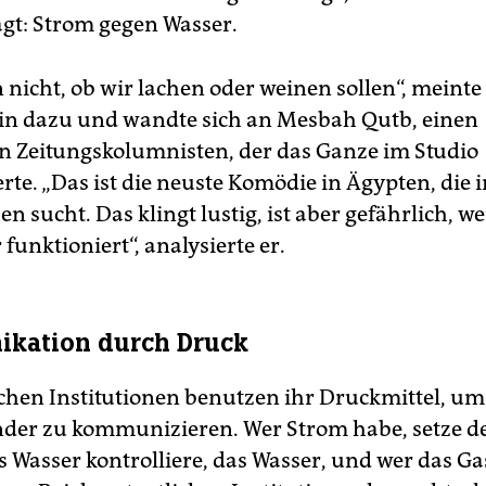
agt: Strom gegen Wasser.
 nicht, ob wir lachen oder weinen sollen“, meinte
n dazu und wandte sich an Mesbah Qutb, einen
n Zeitungskolumnisten, der das Ganze im Studio
te. „Das ist die neuste Komödie in Ägypten, die i
en sucht. Das klingt lustig, ist aber gefährlich, we
funktioniert“, analysierte er.
kation durch Druck
lichen Institutionen benutzen ihr Druckmittel, um
der zu kommunizieren. Wer Strom habe, setze d
s Wasser kontrolliere, das Wasser, und wer das Ga