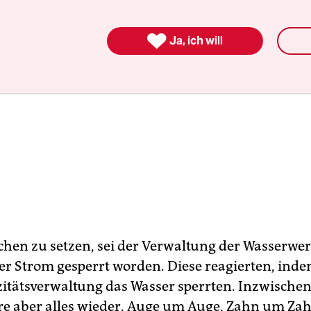

Ja, ich will
chen zu setzen, sei der Verwaltung der Wasserwe
er Strom gesperrt worden. Diese reagierten, inde
izitätsverwaltung das Wasser sperrten. Inzwische
re aber alles wieder. Auge um Auge, Zahn um Zah