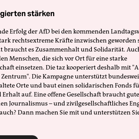
gierten stärken
nde Erfolg der AfD bei den kommenden Landtags
 stark rechtsextreme Kräfte inzwischen geworden 
zt braucht es Zusammenhalt und Solidarität. Auc
en Menschen, die sich vor Ort für eine starke
schaft einsetzen. Die taz kooperiert deshalb mit "A
 Zentrum". Die Kampagne unterstützt bundesweit
altete Orte und baut einen solidarischen Fonds f
Erhalt auf. Eine offene Gesellschaft braucht gute
en Journalismus – und zivilgesellschaftliches E
 auch? Dann machen Sie mit und unterstützen Si