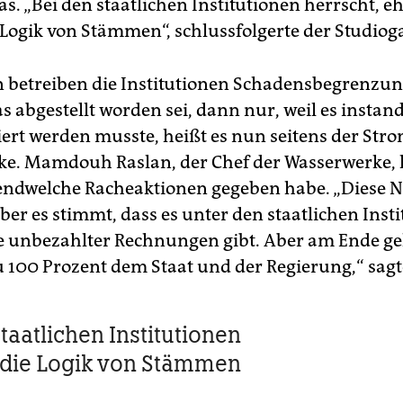
s. „Bei den staatlichen Institutionen herrscht, eh
 Logik von Stämmen“, schlussfolgerte der Studioga
 betreiben die Institutionen Schadensbegrenzu
 abgestellt worden sei, dann nur, weil es instand
iert werden musste, heißt es nun seitens der Str
e. Mamdouh Raslan, der Chef der Wasserwerke, 
gendwelche Racheaktionen gegeben habe. „Diese N
 aber es stimmt, dass es unter den staatlichen Inst
 unbezahlter Rechnungen gibt. Aber am Ende g
zu 100 Prozent dem Staat und der Regierung,“ sagt
taatlichen Institutionen
 die Logik von Stämmen