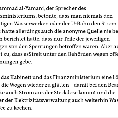
mmad al-Yamani, der Sprecher des
ätsministeriums, betonte, dass man niemals den
tigen Wasserwerken oder der U-Bahn den Strom 
 hatte allerdings auch die ­anonyme Quelle nie b
ch berichtet hatte, dass nur Teile der jeweiligen
en von den Sperrungen betroffen waren. Aber au
t zu, dass esStreit unter den Behörden wegen off
nungen gebe.
 das Kabinett und das Finanzministerium eine L
 die Wogen wieder zu glätten – damit bei den Be
e auch Strom aus der Steckdose kommt und die
er der Elek­trizitätsverwaltung auch weiterhin Wa
ee zu kochen.