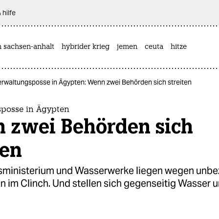
 hilfe
n sachsen-anhalt
hybrider krieg
jemen
ceuta
hitze
erwaltungsposse in Ägypten: Wenn zwei Behörden sich streiten
posse in Ägypten
 zwei Behörden sich
ten
ätsministerium und Wasserwerke liegen wegen unbe
 im Clinch. Und stellen sich gegenseitig Wasser 