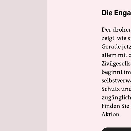
Die Enga
Der drohe
zeigt, wie
Gerade jet
allem mit d
Zivilgesell
beginnt im
selbstverw
Schutz und 
zugänglich
Finden Sie
Aktion.