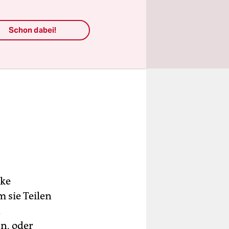
Schon dabei!
rke
m sie Teilen
n
n, oder