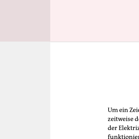
Um ein Zei
zeitweise d
der Elektr
funktionie