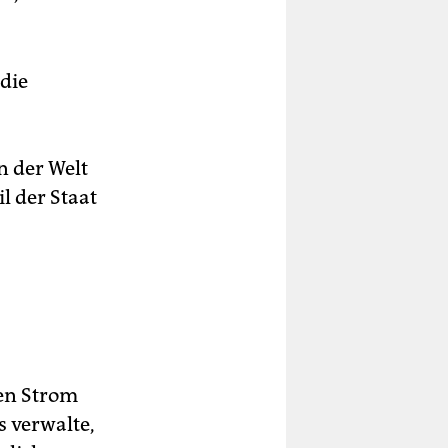
 die
n der Welt
il der Staat
en Strom
s verwalte,