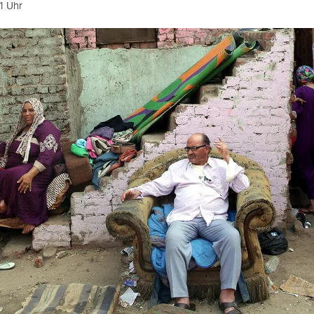
1 Uhr