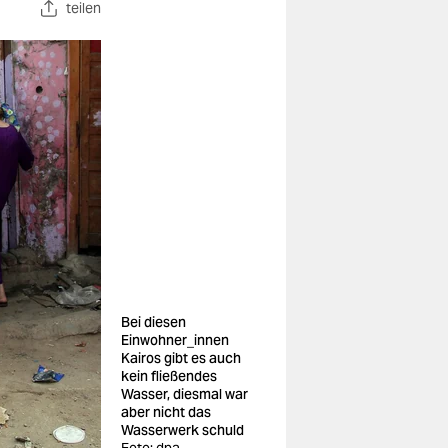
teilen
Bei diesen
Einwohner_innen
Kairos gibt es auch
kein fließendes
Wasser, diesmal war
aber nicht das
Wasserwerk schuld