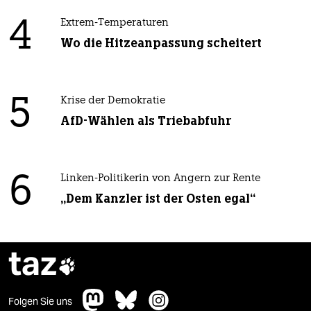
4
Extrem-Temperaturen
Wo die Hitzeanpassung scheitert
5
Krise der Demokratie
AfD-Wählen als Triebabfuhr
6
Linken-Politikerin von Angern zur Rente
„Dem Kanzler ist der Osten egal“
taz

Folgen Sie uns