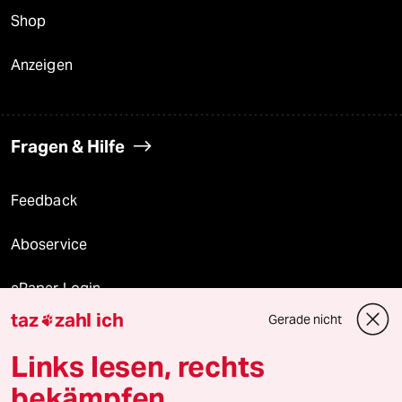
Shop
Anzeigen
Fragen & Hilfe
Feedback
Aboservice
ePaper Login
taz
zahl ich
Gerade nicht

Downloads für Abonnierende
Links lesen, rechts
bekämpfen