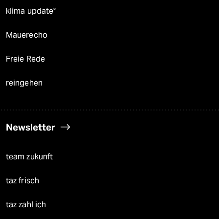
klima update°
Mauerecho
Freie Rede
reingehen
Newsletter
team zukunft
taz frisch
taz zahl ich