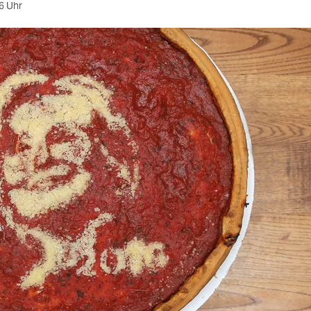
6 Uhr