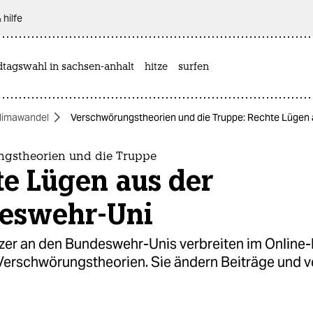
 hilfe
dtagswahl in sachsen-anhalt
hitze
surfen
limawandel
Verschwörungstheorien und die Truppe: Rechte Lügen
gstheorien und die Truppe
te Lügen aus der
eswehr-Uni
tzer an den Bundeswehr-Unis verbreiten im Online
Verschwörungstheorien. Sie ändern Beiträge und v