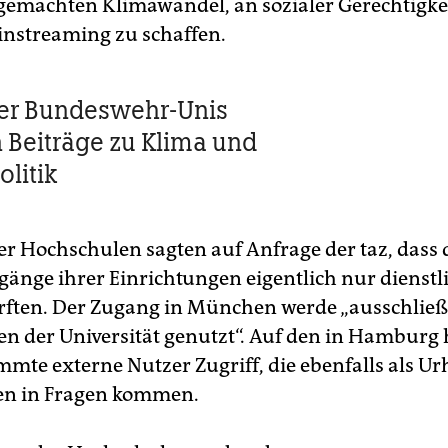
machten Klimawandel, an sozialer Gerechtigke
nstreaming zu schaffen.
der Bundeswehr-Unis
 Beiträge zu Klima und
litik
er Hochschulen sagten auf Anfrage der taz, dass 
gänge ihrer Einrichtungen eigentlich nur dienstl
ften. Der Zugang in München werde „ausschließ
n der Universität genutzt“. Auf den in Hamburg 
mmte externe Nutzer Zugriff, die ebenfalls als Ur
n in Fragen kommen.