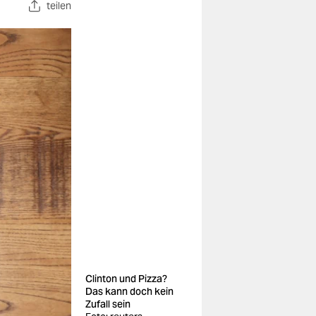
teilen
Clinton und Pizza?
Das kann doch kein
Zufall sein