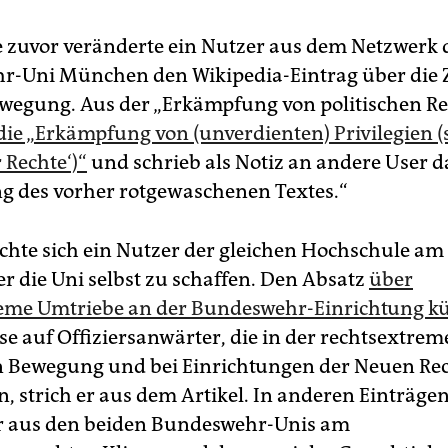
 zuvor veränderte ein Nutzer aus dem Netzwerk 
-Uni München den Wikipedia-Eintrag über die Z
wegung. Aus der „Erkämpfung von politischen R
die „Erkämpfung von (unverdienten) Privilegien (
r Rechte‘)“
und schrieb als Notiz an andere User d
ng des vorher rotgewaschenen Textes.“
hte sich ein Nutzer der gleichen Hochschule am
er die Uni selbst zu schaffen. Den Absatz
über
eme Umtriebe an der Bundeswehr-Einrichtung kü
se auf Offiziersanwärter, die in der rechtsextre
n Bewegung und bei Einrichtungen der Neuen Re
, strich er aus dem Artikel. In anderen Einträg
r aus den beiden Bundeswehr-Unis am