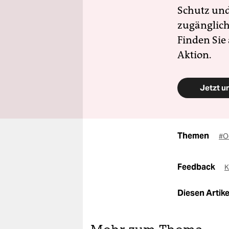
Schutz und 
zugänglich
Finden Sie
Aktion.
Jetzt u
Themen
#O
Feedback
K
Diesen Artikel