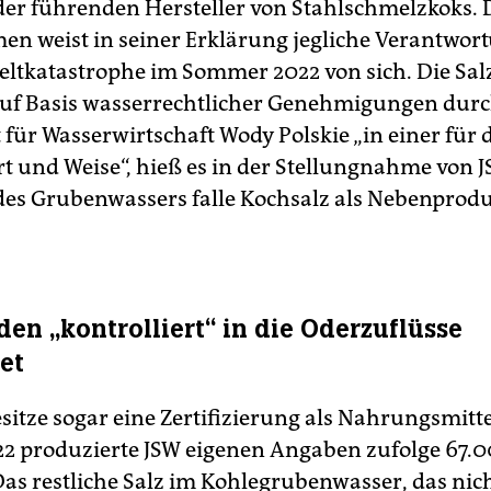
der führenden Hersteller von Stahlschmelzkoks. 
n weist in seiner Erklärung jegliche Verantwort
tkatastrophe im Sommer 2022 von sich. Die Sal
uf Basis wasserrechtlicher Genehmigungen durc
für Wasserwirtschaft Wody Polskie „in einer für 
rt und Weise“, hieß es in der Stellungnahme von 
des Grubenwassers falle Kochsalz als Nebenprodu
den „kontrolliert“ in die Oderzuflüsse
et
sitze sogar eine Zertifizierung als Nahrungsmitte
22 produzierte JSW eigenen Angaben zufolge 67.
Das restliche Salz im Kohlegrubenwasser, das nic