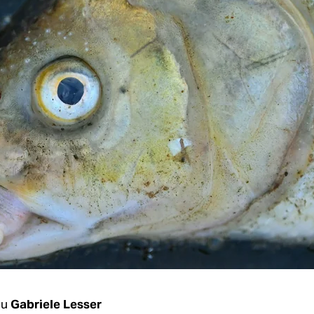
au
Gabriele Lesser