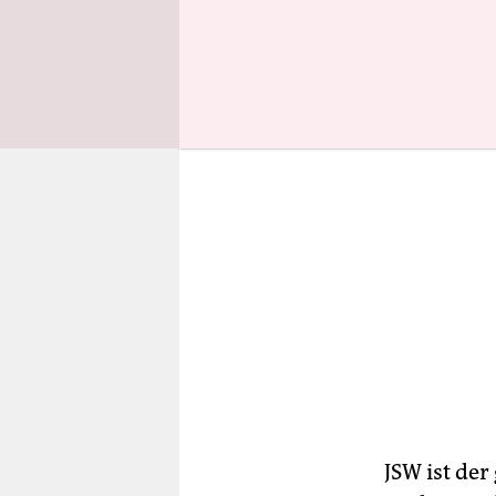
Wasserläuf
JSW ist de