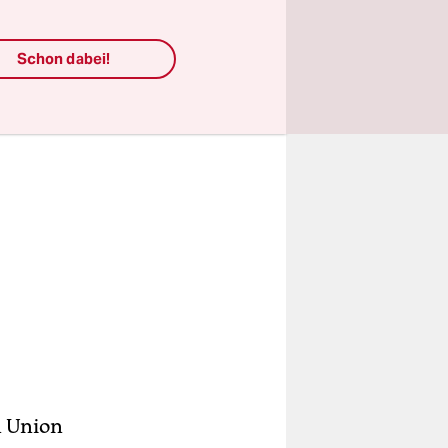
Schon dabei!
n Union