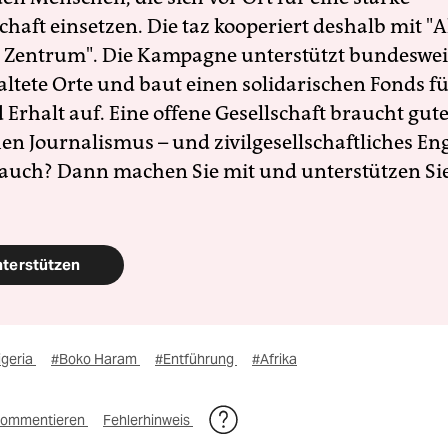
schaft einsetzen. Die taz kooperiert deshalb mit "A
 Zentrum". Die Kampagne unterstützt bundesweit
altete Orte und baut einen solidarischen Fonds f
Erhalt auf. Eine offene Gesellschaft braucht gute
en Journalismus – und zivilgesellschaftliches E
 auch? Dann machen Sie mit und unterstützen Si
nterstützen
igeria
#Boko Haram
#Entführung
#Afrika
ommentieren
Fehlerhinweis