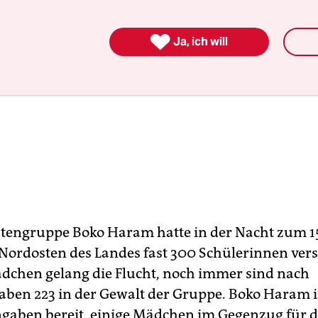

Ja, ich will
stengruppe Boko Haram hatte in der Nacht zum 15.
Nordosten des Landes fast 300 Schülerinnen vers
dchen gelang die Flucht, noch immer sind nach
aben 223 in der Gewalt der Gruppe. Boko Haram i
gaben bereit, einige Mädchen im Gegenzug für d