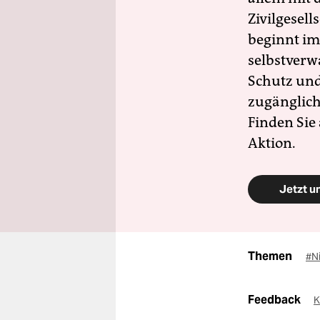
Zivilgesell
beginnt im
selbstverw
Schutz und 
zugänglich
Finden Sie
Aktion.
Jetzt u
Themen
#N
Feedback
K