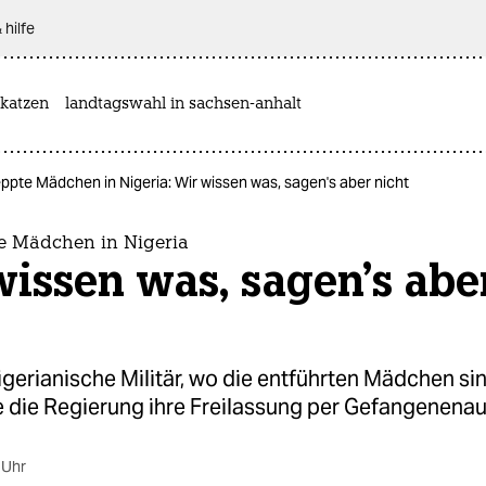
 hilfe
katzen
landtagswahl in sachsen-anhalt
ppte Mädchen in Nigeria: Wir wissen was, sagen's aber nicht
e Mädchen in Nigeria
issen was, sagen's abe
gerianische Militär, wo die entführten Mädchen si
e die Regierung ihre Freilassung per Gefangenena
 Uhr