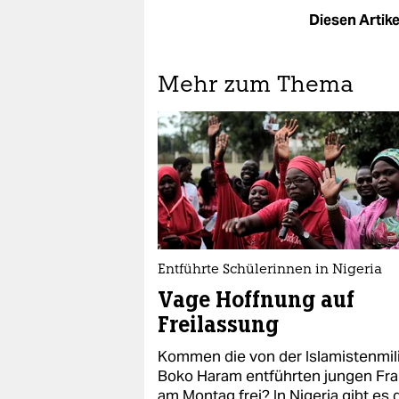
Diesen Artikel
Mehr zum Thema
Entführte Schülerinnen in Nigeria
Vage Hoffnung auf
Freilassung
Kommen die von der Islamistenmil
Boko Haram entführten jungen Fr
am Montag frei? In Nigeria gibt es 