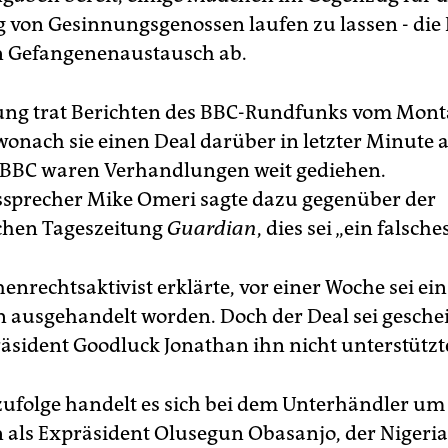
g von Gesinnungsgenossen laufen zu lassen - die
n Gefangenenaustausch ab.
ung trat Berichten des BBC-Rundfunks vom Mon
wonach sie einen Deal darüber in letzter Minute
 BBC waren Verhandlungen weit gediehen.
sprecher Mike Omeri sagte dazu gegenüber der
chen Tageszeitung
Guardian
, dies sei „ein falsches
nrechtsaktivist erklärte, vor einer Woche sei ein
usgehandelt worden. Doch der Deal sei gescheit
räsident Goodluck Jonathan ihn nicht unterstützt
zufolge handelt es sich bei dem Unterhändler um
 als Expräsident Olusegun Obasanjo, der Nigeria