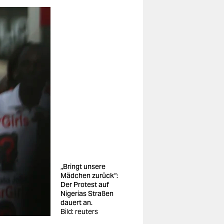
„Bringt unsere
Mädchen zurück“:
Der Protest auf
Nigerias Straßen
dauert an.
Bild: reuters