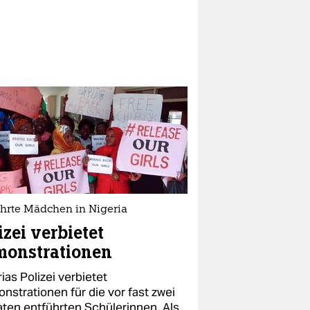
ührte Mädchen in Nigeria
izei verbietet
monstrationen
ias Polizei verbietet
nstrationen für die vor fast zwei
ten entführten Schülerinnen. Als