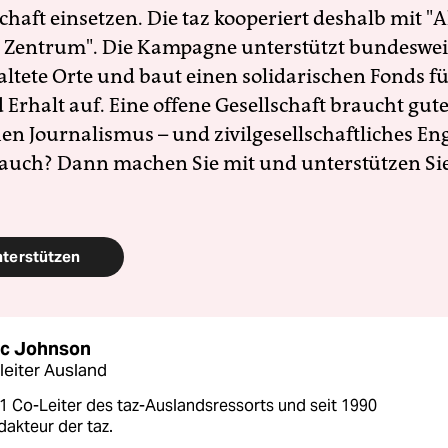
schaft einsetzen. Die taz kooperiert deshalb mit "A
 Zentrum". Die Kampagne unterstützt bundesweit
altete Orte und baut einen solidarischen Fonds f
Erhalt auf. Eine offene Gesellschaft braucht gute
en Journalismus – und zivilgesellschaftliches E
 auch? Dann machen Sie mit und unterstützen Si
nterstützen
c Johnson
leiter Ausland
1 Co-Leiter des taz-Auslandsressorts und seit 1990
dakteur der taz.