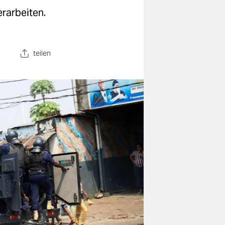
rarbeiten.
teilen