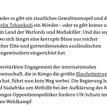
der es gibt ein staatliches Gewalt­monopol und d
elix Tshi­sekedi
ein Mörder – oder es gibt keines
ein Land der Warlords und Mafiakiller. Und das so
o sich längst eine korrupte Blase aus reicher
cher Elite und gutverdienenden ausländischen
ngewinnlern eingerichtet hat.
erstärkten Engagement der internationalen
einschaft, die in Kongo die größte
Blauhelmtru
 hat, führt nun kein Weg vorbei. Die Regierung h
d Südafrika um Mithilfe bei der Aufklärung des 
ongos Oppositionspolitiker fordern UN-Schutz i
en Wahlkampf.