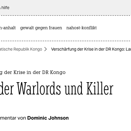
 hilfe
n-anhalt
gewalt gegen frauen
nahost-konflikt
tische Republik Kongo
Verschärfung der Krise in der DR Kongo: Lan
g der Krise in der DR Kongo
der Warlords und Killer
mentar von
Dominic Johnson