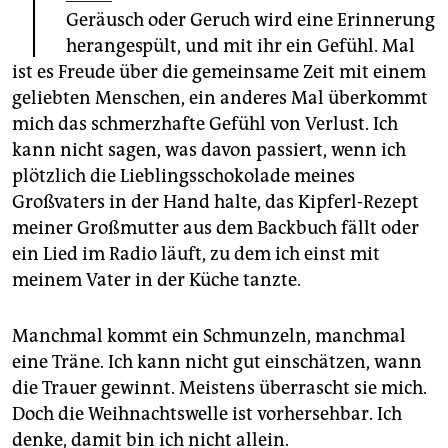
T
epaper login
Geräusch oder Geruch wird eine Erinnerung
herangespült, und mit ihr ein Gefühl. Mal
ist es Freude über die gemeinsame Zeit mit einem
geliebten Menschen, ein anderes Mal überkommt
mich das schmerzhafte Gefühl von Verlust. Ich
kann nicht sagen, was davon passiert, wenn ich
plötzlich die Lieblingsschokolade meines
Großvaters in der Hand halte, das Kipferl-Rezept
meiner Großmutter aus dem Backbuch fällt oder
ein Lied im Radio läuft, zu dem ich einst mit
meinem Vater in der Küche tanzte.
Manchmal kommt ein Schmunzeln, manchmal
eine Träne. Ich kann nicht gut einschätzen, wann
die Trauer gewinnt. Meistens überrascht sie mich.
Doch die Weihnachtswelle ist vorhersehbar. Ich
denke, damit bin ich nicht allein.