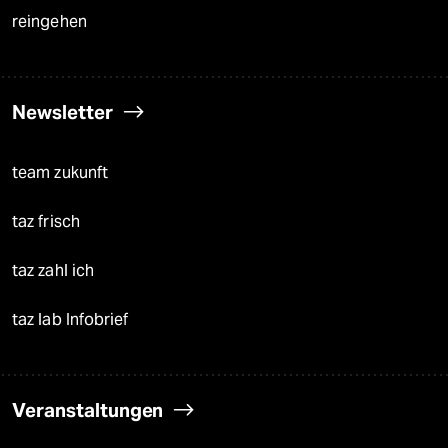
reingehen
Newsletter
team zukunft
taz frisch
taz zahl ich
taz lab Infobrief
Veranstaltungen