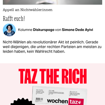
Appell an Nicht­wäh­le­r:in­nen
Rafft euch!
Kolumne
Diskurspogo
von
Simone Dede Ayivi
Nicht-Wählen als revolutionärer Akt ist peinlich. Gerade
weil diejenigen, die unter rechten Parteien am meisten zu
leiden haben, kein Wahlrecht haben.