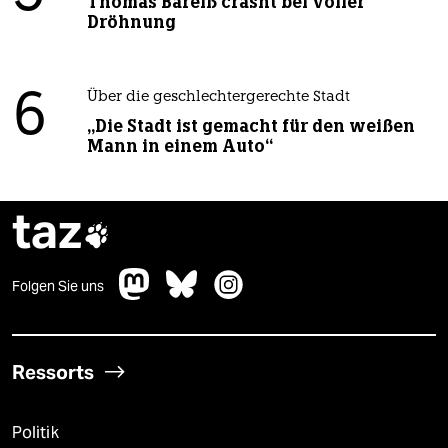
Thomas Bareiß crasht bei voller
Dröhnung
6
Über die geschlechtergerechte Stadt
„Die Stadt ist gemacht für den weißen
Mann in einem Auto“
taz

Folgen Sie uns
Ressorts
Politik