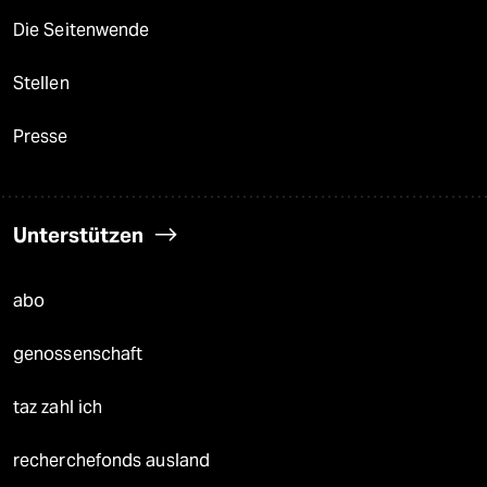
Die Seitenwende
Stellen
Presse
Unterstützen
abo
genossenschaft
taz zahl ich
recherchefonds ausland