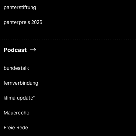
panterstiftung
panterpreis 2026
Podcast
bundestalk
fernverbindung
klima update°
Mauerecho
Freie Rede