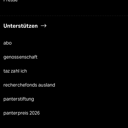
Unterstützen
abo
genossenschaft
taz zahl ich
recherchefonds ausland
panterstiftung
panterpreis 2026