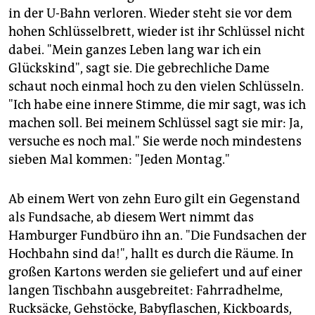
in der U-Bahn verloren. Wieder steht sie vor dem
hohen Schlüsselbrett, wieder ist ihr Schlüssel nicht
dabei. "Mein ganzes Leben lang war ich ein
Glückskind", sagt sie. Die gebrechliche Dame
schaut noch einmal hoch zu den vielen Schlüsseln.
"Ich habe eine innere Stimme, die mir sagt, was ich
machen soll. Bei meinem Schlüssel sagt sie mir: Ja,
versuche es noch mal." Sie werde noch mindestens
sieben Mal kommen: "Jeden Montag."
Ab einem Wert von zehn Euro gilt ein Gegenstand
als Fundsache, ab diesem Wert nimmt das
Hamburger Fundbüro ihn an. "Die Fundsachen der
Hochbahn sind da!", hallt es durch die Räume. In
großen Kartons werden sie geliefert und auf einer
langen Tischbahn ausgebreitet: Fahrradhelme,
Rucksäcke, Gehstöcke, Babyflaschen, Kickboards,