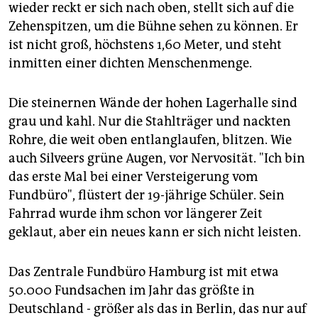
epaper login
wieder reckt er sich nach oben, stellt sich auf die
Zehenspitzen, um die Bühne sehen zu können. Er
ist nicht groß, höchstens 1,60 Meter, und steht
inmitten einer dichten Menschenmenge.
Die steinernen Wände der hohen Lagerhalle sind
grau und kahl. Nur die Stahlträger und nackten
Rohre, die weit oben entlanglaufen, blitzen. Wie
auch Silveers grüne Augen, vor Nervosität. "Ich bin
das erste Mal bei einer Versteigerung vom
Fundbüro", flüstert der 19-jährige Schüler. Sein
Fahrrad wurde ihm schon vor längerer Zeit
geklaut, aber ein neues kann er sich nicht leisten.
Das Zentrale Fundbüro Hamburg ist mit etwa
50.000 Fundsachen im Jahr das größte in
Deutschland - größer als das in Berlin, das nur auf