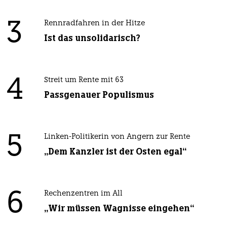
3
Rennradfahren in der Hitze
Ist das unsolidarisch?
4
Streit um Rente mit 63
Passgenauer Populismus
5
Linken-Politikerin von Angern zur Rente
„Dem Kanzler ist der Osten egal“
6
Rechenzentren im All
„Wir müssen Wagnisse eingehen“