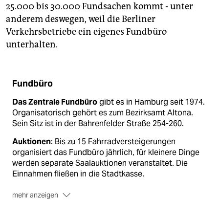
25.000 bis 30.000 Fundsachen kommt - unter
anderem deswegen, weil die Berliner
Verkehrsbetriebe ein eigenes Fundbüro
unterhalten.
Fundbüro
Das Zentrale Fundbüro
gibt es in Hamburg seit 1974.
Organisatorisch gehört es zum Bezirksamt Altona.
Sein Sitz ist in der Bahrenfelder Straße 254-260.
Auktionen
: Bis zu 15 Fahrradversteigerungen
organisiert das Fundbüro jährlich, für kleinere Dinge
werden separate Saalauktionen veranstaltet. Die
Einnahmen fließen in die Stadtkasse.
mehr anzeigen
Rechtslage
: (1) "Wer eine verlorene Sache findet und
an sich nimmt, hat dem Verlierer oder dem