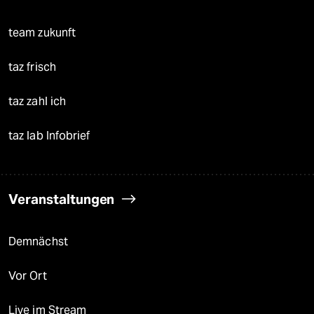
team zukunft
taz frisch
taz zahl ich
taz lab Infobrief
Veranstaltungen
Demnächst
Vor Ort
Live im Stream