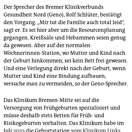
Der Sprecher des Bremer Klinikverbunds
Gesundheit Nord (Geno), Rolf Schlüter, bestätigt
den Vorgang. „Mir tut die Familie auch total leid“,
sagt er. Es sei hier aber um die Resourcenplanung
gegangen. Kreißsäle und Hebammen seien genug
da gewesen. Aber auf der normalen
Wöchnerinnen-Station, wo Mutter und Kind nach
der Geburt hinkommen, sei kein Bett frei gewesen.
Und eine Verlegung direkt nach der Geburt, wenn
Mutter und Kind eine Bindung aufbauen,
versuche man zu vermeiden, so der Geno-Sprecher.
Das Klinikum Bremen-Mitte sei auf die
Versorgung von Frühgeburten spezialisiert und
müsse deshalb stets Betten für Früh- und
Risikogeburten vorhalten. Das Klinikum habe im
Juli 2022 die Geburtstation
vom Klinikum Links