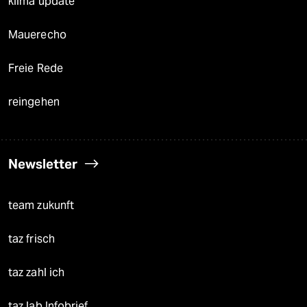
klima update°
Mauerecho
Freie Rede
reingehen
Newsletter
team zukunft
taz frisch
taz zahl ich
taz lab Infobrief