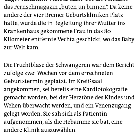
epaper login
das
Fernsehmagazin ­„buten un binnen“
. Da keine
andere der vier Bremer Geburtskliniken Platz
hatte, wurde die in Begleitung ihrer Mutter ins
Krankenhaus gekommene Frau in das 80
Kilometer entfernte Vechta geschickt, wo das Baby
zur Welt kam.
Die Fruchtblase der Schwangeren war dem Bericht
zufolge zwei Wochen vor dem errechneten
Geburtstermin geplatzt. Im Kreißsaal
angekommen, sei bereits eine Kardiotokografie
gemacht worden, bei der Herztöne des Kindes und
Wehen überwacht werden, und ein Venenzugang
gelegt worden. Sie sah sich als Patientin
aufgenommen, als die Hebamme sie bat, eine
andere Klinik auszuwählen.