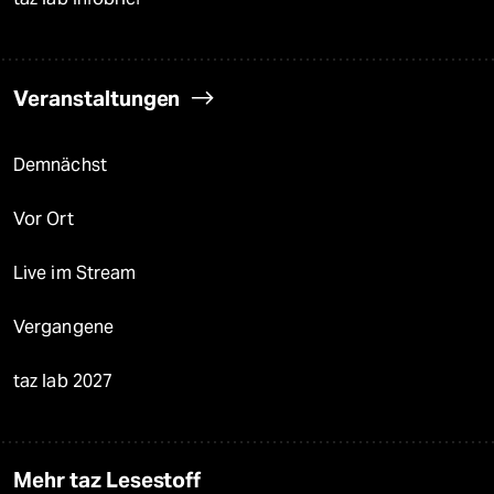
Veranstaltungen
Demnächst
Vor Ort
Live im Stream
Vergangene
taz lab 2027
Mehr taz Lesestoff