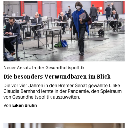
Neuer Ansatz in der Gesundheitspolitik
Die besonders Verwundbaren im Blick
Die vor vier Jahren in den Bremer Senat gewählte Linke
Claudia Bernhard lernte in der Pandemie, den Spielraum
von Gesundheitspolitik auszuweiten.
Von
Eiken Bruhn