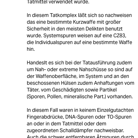
Tatmittel verwendet wurde.
In diesem Tatkomplex läßt sich so nachweisen
das eine bestimmte Kurzwaffe mit großer
Sicherheit in den meisten Delikten benutzt
wurde. Systemspuren weisen auf eine CZ83,
die Individualspuren auf eine bestimmte Waffe
hin.
Handeslt es sich bei der Tatausführung zudem
um Nah- oder extreme Nahschüsse so sind auf
der Waffenoberfläche, im System und an den
beschossenen Hülsen zudem Anhaftungen vom
Täter, vom Geschädigten sowie Partikel
(Sporen, Pollen, mineralische Part.) vorhanden.
In diesem Fall waren in keinem Einzelgutachten
Fingerabdrücke, DNA-Spuren oder TO-Spuren
an oder in dem Tatmittel oder dem
zugeordneten Schalldämpfer nachweisbar.
Auch die schwer entfernbaren Ätzspuren durch