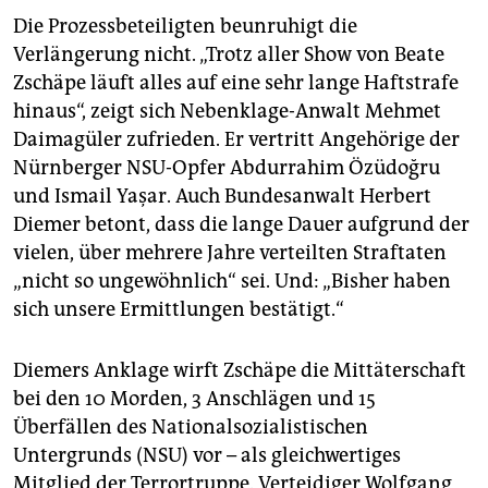
Die Prozessbeteiligten beunruhigt die
Verlängerung nicht. „Trotz aller Show von Beate
Zschäpe läuft alles auf eine sehr lange Haftstrafe
hinaus“, zeigt sich Nebenklage-Anwalt Mehmet
Daimagüler zufrieden. Er vertritt Angehörige der
Nürnberger NSU-Opfer Abdurrahim Özüdoğru
und Ismail Yaşar. Auch Bundesanwalt Herbert
Diemer betont, dass die lange Dauer aufgrund der
vielen, über mehrere Jahre verteilten Straftaten
„nicht so ungewöhnlich“ sei. Und: „Bisher haben
sich unsere Ermittlungen bestätigt.“
Diemers Anklage wirft Zschäpe die Mittäterschaft
bei den 10 Morden, 3 Anschlägen und 15
Überfällen des Nationalsozialistischen
Untergrunds (NSU) vor – als gleichwertiges
Mitglied der Terrortruppe. Verteidiger Wolfgang