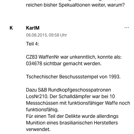
reichen bisher Spekualtionen weiter, warum?
KarlM
K
06.08.2015
,
09:58 Uhr
Teil 4:
CZ83 WaffenNr war unkenntlich, konnte als:
034678 sichtbar gemacht werden.
Tschechischer Beschussstempel von 1993.
Dazu S&B Rundkopfgeschosspatronen
LosNr210. Der Schalldämpfer war bei 10
Messschüssen mit funktionsfähiger Waffe noch
funktionsfähig.
Für einen Teil der Delikte wurde allerdings
Munition eines brasilianischen Herstellers
verwendet.