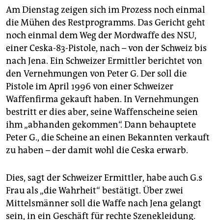
Am Dienstag zeigen sich im Prozess noch einmal
die Mühen des Restprogramms. Das Gericht geht
noch einmal dem Weg der Mordwaffe des NSU,
einer Ceska-83-Pistole, nach – von der Schweiz bis
nach Jena. Ein Schweizer Ermittler berichtet von
den Vernehmungen von Peter G. Der soll die
Pistole im April 1996 von einer Schweizer
Waffenfirma gekauft haben. In Vernehmungen
bestritt er dies aber, seine Waffenscheine seien
ihm „abhanden gekommen“. Dann behauptete
Peter G., die Scheine an einen Bekannten verkauft
zu haben – der damit wohl die Ceska erwarb.
Dies, sagt der Schweizer Ermittler, habe auch G.s
Frau als „die Wahrheit“ bestätigt. Über zwei
Mittelsmänner soll die Waffe nach Jena gelangt
sein, in ein Geschäft für rechte Szenekleidung.