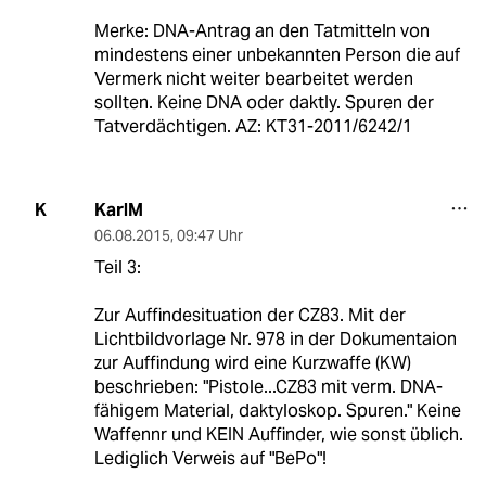
Merke: DNA-Antrag an den Tatmitteln von
mindestens einer unbekannten Person die auf
Vermerk nicht weiter bearbeitet werden
sollten. Keine DNA oder daktly. Spuren der
Tatverdächtigen. AZ: KT31-2011/6242/1
KarlM
K
06.08.2015
,
09:47 Uhr
Teil 3:
Zur Auffindesituation der CZ83. Mit der
Lichtbildvorlage Nr. 978 in der Dokumentaion
zur Auffindung wird eine Kurzwaffe (KW)
beschrieben: "Pistole...CZ83 mit verm. DNA-
fähigem Material, daktyloskop. Spuren." Keine
Waffennr und KEIN Auffinder, wie sonst üblich.
Lediglich Verweis auf "BePo"!