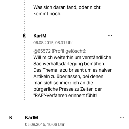
Was sich daran fand, oder nicht
kommt noch.
KarlM
K
06.08.2015
,
08:31 Uhr
@65572 (Profil gelöscht):
Will mich weiterhin um verständliche
Sachverhaltsdarlegung bemühen.
Das Thema is zu brisant um es naiven
Artikeln zu überlassen, bei denen
man sich schmerzlich an die
bürgerliche Presse zu Zeiten der
"RAF"-Verfahren erinnert fühlt!
KarlM
K
05.08.2015
,
10:06 Uhr