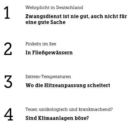
1
Wehrplicht in Deutschland
Zwangsdienst ist nie gut, auch nicht für
eine gute Sache
2
Pinkeln im See
In Fließgewässern
3
Extrem-Temperaturen
Wo die Hitzeanpassung scheitert
4
Teuer, unökologisch und krankmachend?
Sind Klimaanlagen böse?