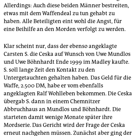
Allerdings: Auch diese beiden Männer bestreiten,
etwas mit dem Waffendeal zu tun gehabt zu
haben. Alle Beteiligten eint wohl die Angst, für
eine Beihilfe an den Morden verfolgt zu werden.
Klar scheint nur, dass der ebenso angeklagte
Carsten S. die Ceska auf Wunsch von Uwe Mundlos
und Uwe Böhnhardt Ende 1999 im Madley kaufte.
S. soll lange Zeit den Kontakt zu den
Untergetauchten gehalten haben. Das Geld für die
Waffe, 2.500 DM, habe er vom ebenfalls
angeklagten Ralf Wohlleben bekommen. Die Ceska
übergab S. dann in einem Chemnitzer
Abbruchhaus an Mundlos und Böhnhardt. Die
starteten damit wenige Monate später ihre
Mordserie. Das Gericht wird der Frage der Ceska
erneut nachgehen müssen. Zunächst aber ging der