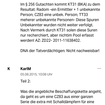
Im § 256 Gutachten kommt KT31 (BKA) zu dem
Resultat: Radom -ein Ermittler + 1 unbekannte
Person; CZ83 eine unbek. Person; TT33
meherer unbekannte Personen- Diese Spuren
Unbekannter wurden nicht weiter verfolgt.
Nach Vermerk durch KT31 solen diese Suren
nur recherchiert, aber nichtim Pool erfasst
werden! AZ: ZD22- 2011-11638402.
DNA der Tatverdächtigen: Nicht nachweisbar!
KarlM
K
05.08.2015
,
10:08 Uhr
Teil 2:
Was die angebliche Beschaffungskette angeht,
da geht es um eine CZ83 aus einer ganzen
Serie die extra mit Schalldämpfern für eine