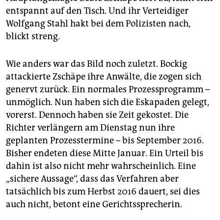
epaper login
entspannt auf den Tisch. Und ihr Verteidiger
Wolfgang Stahl hakt bei dem Polizisten nach,
blickt streng.
Wie anders war das Bild noch zuletzt. Bockig
attackierte Zschäpe ihre Anwälte, die zogen sich
genervt zurück. Ein normales Prozessprogramm –
unmöglich. Nun haben sich die Eskapaden gelegt,
vorerst. Dennoch haben sie Zeit gekostet. Die
Richter verlängern am Dienstag nun ihre
geplanten Prozesstermine – bis September 2016.
Bisher endeten diese Mitte Januar. Ein Urteil bis
dahin ist also nicht mehr wahrscheinlich. Eine
„sichere Aussage“, dass das Verfahren aber
tatsächlich bis zum Herbst 2016 dauert, sei dies
auch nicht, betont eine Gerichtssprecherin.