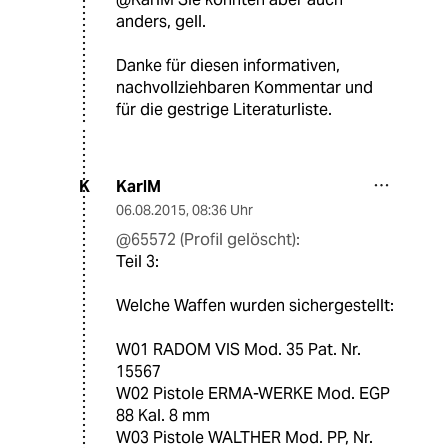
anders, gell.
Danke für diesen informativen,
nachvollziehbaren Kommentar und
für die gestrige Literaturliste.
KarlM
K
06.08.2015
,
08:36 Uhr
@65572 (Profil gelöscht):
Teil 3:
Welche Waffen wurden sichergestellt:
W01 RADOM VIS Mod. 35 Pat. Nr.
15567
W02 Pistole ERMA-WERKE Mod. EGP
88 Kal. 8 mm
W03 Pistole WALTHER Mod. PP, Nr.