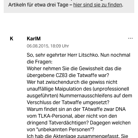
Artikeln für etwa drei Tage –
hier sind sie zu finden
.
KarlM
K
06.08.2015
,
18:09 Uhr
So, sehr egehrter Herr Litschko. Nun nochmal
die Fragen:
Woher nehmen Sie die Gewissheit das die
übergebene CZ83 die Tatwaffe war?
Wer hat zwischendurch die gewiss nicht
unauffällige Maipulation des (unprofessionell
ausgeführten) Nummernausschleifens auf dem
Verschluss der Tatwaffe umgesetzt?
Warum findet sin an der TAtwaffe zwar DNA
vom TLKA-Personal, aber nicht von den
dringend Tatverdächtigen? Dagegen welchen
von "unbekannten Personen"?
Ich hab die Aktenlage zusammengefasst, Sie