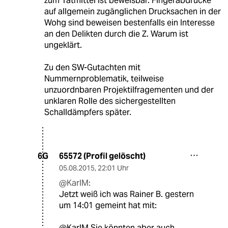
zum Tatmittel ist beweisbar. Fingerabdrücke
auf allgemein zugänglichen Drucksachen in der
Wohg sind beweisen bestenfalls ein Interesse
an den Delikten durch die Z. Warum ist
ungeklärt.
Zu den SW-Gutachten mit
Nummernproblematik, teilweise
unzuordnbaren Projektilfragementen und der
unklaren Rolle des sichergestellten
Schalldämpfers später.
65572 (Profil gelöscht)
6G
05.08.2015
,
22:01 Uhr
@KarlM:
Jetzt weiß ich was Rainer B. gestern
um 14:01 gemeint hat mit:
@KarlM Sie könnten aber auch