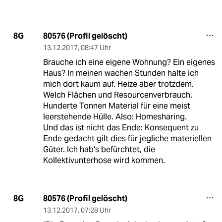
80576 (Profil gelöscht)
8G
13.12.2017
,
08:47 Uhr
Brauche ich eine eigene Wohnung? Ein eigenes
Haus? In meinen wachen Stunden halte ich
mich dort kaum auf. Heize aber trotzdem.
Welch Flächen und Resourcenverbrauch.
Hunderte Tonnen Material für eine meist
leerstehende Hülle. Also: Homesharing.
Und das ist nicht das Ende: Konsequent zu
Ende gedacht gilt dies für jegliche materiellen
Güter. Ich hab's befürchtet, die
Kollektivunterhose wird kommen.
80576 (Profil gelöscht)
8G
13.12.2017
,
07:28 Uhr