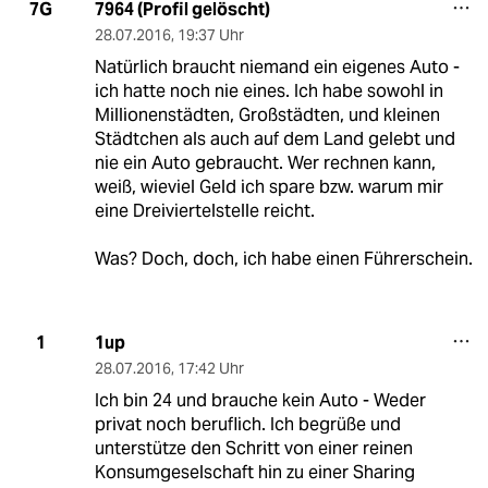
7964 (Profil gelöscht)
7G
28.07.2016
,
19:37 Uhr
Natürlich braucht niemand ein eigenes Auto -
ich hatte noch nie eines. Ich habe sowohl in
Millionenstädten, Großstädten, und kleinen
Städtchen als auch auf dem Land gelebt und
nie ein Auto gebraucht. Wer rechnen kann,
weiß, wieviel Geld ich spare bzw. warum mir
eine Dreiviertelstelle reicht.
Was? Doch, doch, ich habe einen Führerschein.
1up
1
28.07.2016
,
17:42 Uhr
Ich bin 24 und brauche kein Auto - Weder
privat noch beruflich. Ich begrüße und
unterstütze den Schritt von einer reinen
Konsumgeselschaft hin zu einer Sharing