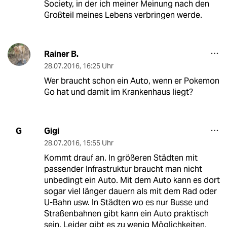
Society, in der ich meiner Meinung nach den
Großteil meines Lebens verbringen werde.
Rainer B.
28.07.2016
,
16:25 Uhr
Wer braucht schon ein Auto, wenn er Pokemon
Go hat und damit im Krankenhaus liegt?
Gigi
G
28.07.2016
,
15:55 Uhr
Kommt drauf an. In größeren Städten mit
passender Infrastruktur braucht man nicht
unbedingt ein Auto. Mit dem Auto kann es dort
sogar viel länger dauern als mit dem Rad oder
U-Bahn usw. In Städten wo es nur Busse und
Straßenbahnen gibt kann ein Auto praktisch
sein. Leider gibt es zu wenig Möglichkeiten,