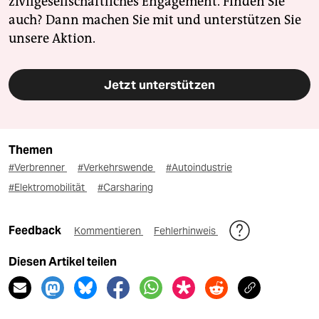
zivilgesellschaftliches Engagement. Finden Sie
auch? Dann machen Sie mit und unterstützen Sie
unsere Aktion.
Jetzt unterstützen
Themen
#Verbrenner
#Verkehrswende
#Autoindustrie
#Elektromobilität
#Carsharing
Feedback
Kommentieren
Fehlerhinweis
Diesen Artikel teilen