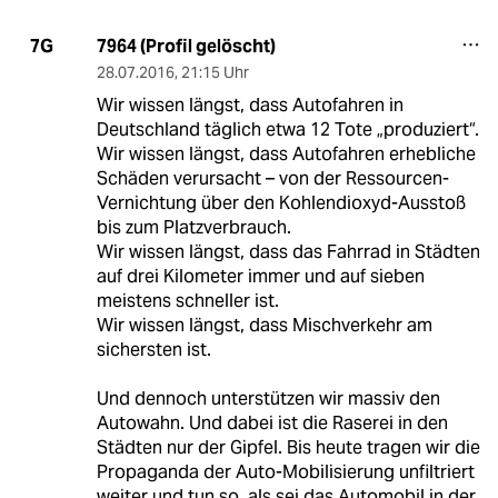
7964 (Profil gelöscht)
7G
28.07.2016
,
21:15 Uhr
Wir wissen längst, dass Autofahren in
Deutschland täglich etwa 12 Tote „produziert“.
Wir wissen längst, dass Autofahren erhebliche
Schäden verursacht – von der Ressourcen-
Vernichtung über den Kohlendioxyd-Ausstoß
bis zum Platzverbrauch.
Wir wissen längst, dass das Fahrrad in Städten
auf drei Kilometer immer und auf sieben
meistens schneller ist.
Wir wissen längst, dass Mischverkehr am
sichersten ist.
Und dennoch unterstützen wir massiv den
Autowahn. Und dabei ist die Raserei in den
Städten nur der Gipfel. Bis heute tragen wir die
Propaganda der Auto-Mobilisierung unfiltriert
weiter und tun so, als sei das Automobil in der