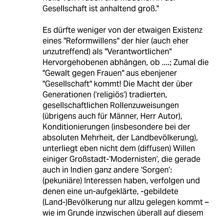
Gesellschaft ist anhaltend groß."
Es dürfte weniger von der etwaigen Existenz
eines "Reformwillens" der hier (auch eher
unzutreffend) als "Verantwortlichen"
Hervorgehobenen abhängen, ob ....; Zumal die
"Gewalt gegen Frauen" aus ebenjener
"Gesellschaft" kommt! Die Macht der über
Generationen (‘religiös’) tradierten,
gesellschaftlichen Rollenzuweisungen
(übrigens auch für Männer, Herr Autor),
Konditionierungen (insbesondere bei der
absoluten Mehrheit, der Landbevölkerung),
unterliegt eben nicht dem (diffusen) Willen
einiger Großstadt-‘Modernisten’, die gerade
auch in Indien ganz andere ‘Sorgen’:
(pekuniäre) Interessen haben, verfolgen und
denen eine un-aufgeklärte, -gebildete
(Land-)Bevölkerung nur allzu gelegen kommt –
wie im Grunde inzwischen überall auf diesem