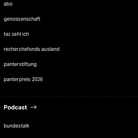
abo
genossenschaft
taz zahl ich
recherchefonds ausland
panterstiftung
panterpreis 2026
Podcast
bundestalk