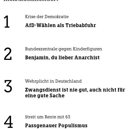
1
Krise der Demokratie
AfD-Wählen als Triebabfuhr
2
Bundeszentrale gegen Kinderfiguren
Benjamin, du lieber Anarchist
3
Wehrplicht in Deutschland
Zwangsdienst ist nie gut, auch nicht für
eine gute Sache
4
Streit um Rente mit 63
Passgenauer Populismus