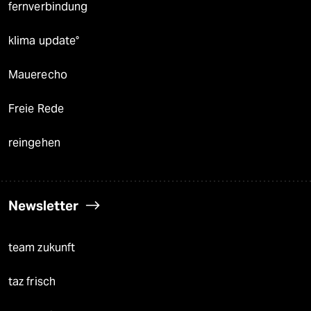
fernverbindung
klima update°
Mauerecho
Freie Rede
reingehen
Newsletter
team zukunft
taz frisch