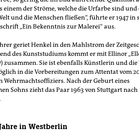
 einem der Ströme, welche die Urfarbe sind und
elt und die Menschen fließen“, führte er 1947 in 
hrift „Ein Bekenntnis zur Malerei“ aus.
ehrer geriet Henkel in den Mahlstrom der Zeitgesc
nd des Kunststudiums kommt er mit Ellinor „Ell
) zusammen. Sie ist ebenfalls Künstlerin und die
glich in die Vorbereitungen zum Attentat vom 20.
en Wehrmachtsoffiziers. Nach der Geburt eines
n Sohns zieht das Paar 1963 von Stuttgart nach
.
 Jahre in Westberlin