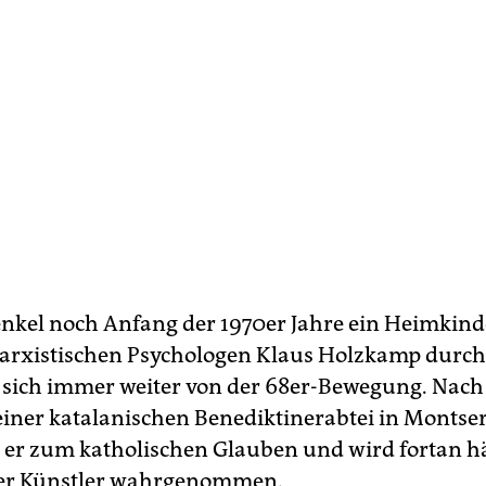
kel noch Anfang der 1970er Jahre ein Heimkind
rxistischen Psychologen Klaus Holzkamp durch
r sich immer weiter von der 68er-Bewegung. Nac
einer katalanischen Benediktinerabtei in Montse
t er zum katholischen Glauben und wird fortan hä
her Künstler wahrgenommen.