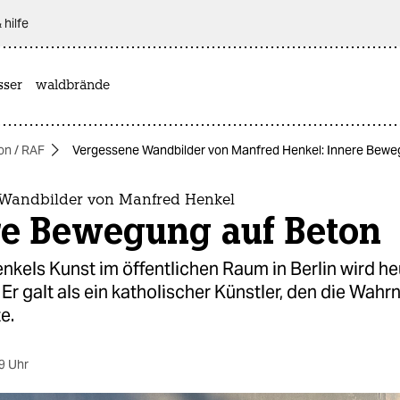
 hilfe
sser
waldbrände
on / RAF
Vergessene Wandbilder von Manfred Henkel: Innere Bewe
Wandbilder von Manfred Henkel
re Bewegung auf Beton
kels Kunst im öffentlichen Raum in Berlin wird he
Er galt als ein katholischer Künstler, den die Wa
e.
9 Uhr