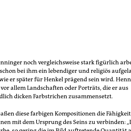
ninger noch vergleichsweise stark figürlich arbe
 schon bei ihm ein lebendiger und religiös aufge
wie er später für Henkel prägend sein wird. Hen
 vor allem Landschaften oder Porträts, die er aus
dlich dicken Farbstrichen zusammensetzt.
saßen diese farbigen Kompositionen die Fähigkeit,
in­nen mit dem Ursprung des Seins zu verbinden: „
rbe, so gering die im Bild auftretende Quantität a