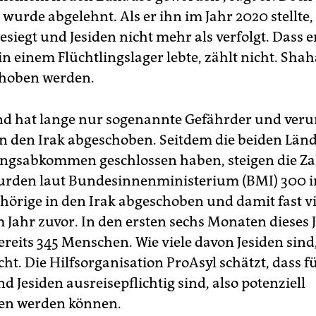
wurde abgelehnt. Als er ihn im Jahr 2020 stellte, 
esiegt und Jesiden nicht mehr als verfolgt. Dass e
 in einem Flüchtlingslager lebte, zählt nicht. Sh
choben werden.
d hat lange nur sogenannte Gefährder und verur
 in den Irak abgeschoben. Seitdem die beiden Länd
gsabkommen geschlossen haben, steigen die Za
urden laut Bundesinnenministerium (BMI) 300 i
hörige in den Irak abgeschoben und damit fast v
m Jahr zuvor. In den ersten sechs Monaten dieses 
reits 345 Menschen. Wie viele davon Jesiden sind,
ht. Die Hilfsorganisation ProAsyl schätzt, dass fü
 Jesiden ausreisepflichtig sind, also potenziell
en werden können.