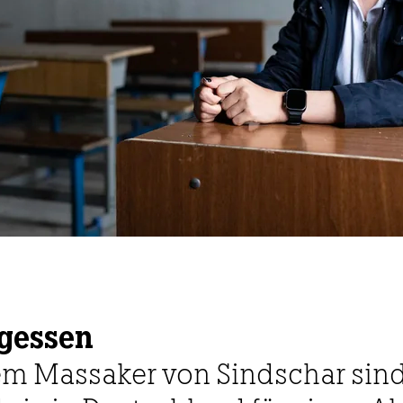
rgessen
em Massaker von Sindschar sind