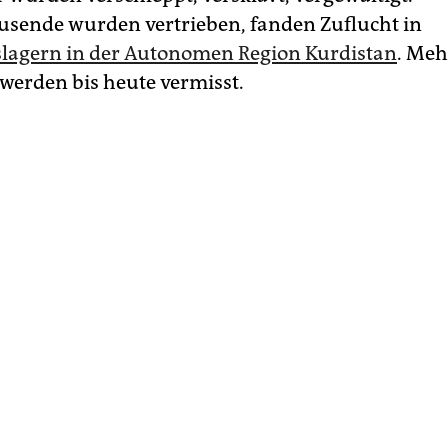
sende wurden vertrieben, fanden Zuflucht in
slagern in der Autonomen Region Kurdistan
. Meh
erden bis heute vermisst.