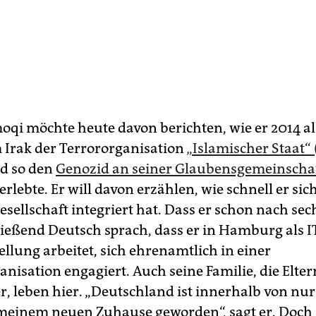
qi möchte heute davon berichten, wie er 2014 als
m Irak der Terrororganisation
„Islamischer Staat“ 
d so den
Genozid an seiner Glaubensgemeinscha
erlebte. Er will davon erzählen, wie schnell er sich
sellschaft integriert hat. Dass er schon nach sec
ießend Deutsch sprach, dass er in Hamburg als I
ellung arbeitet, sich ehrenamtlich in einer
nisation engagiert. Auch seine Familie, die Elte
r, leben hier. „Deutschland ist innerhalb von nur
meinem neuen Zuhause geworden“, sagt er. Doch 