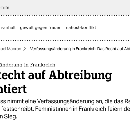
 hilfe
n-anhalt
gewalt gegen frauen
nahost-konflikt
uel Macron
Verfassungsänderung in Frankreich: Das Recht auf Abt
änderung in Frankreich
Recht auf Abtreibung
tiert
ss nimmt eine Verfassungsänderung an, die das R
festschreibt. Feministinnen in Frankreich feiern d
n Sieg.