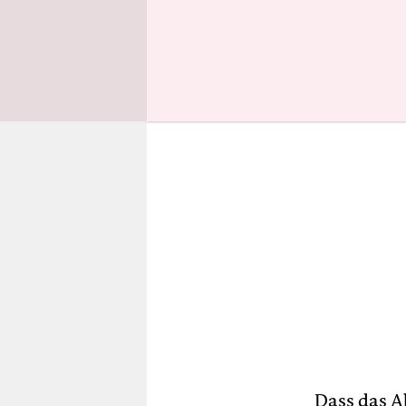
drei Fünft
Dass das A