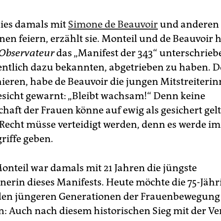
 dies damals mit
Simone de Beauvoir
und anderen
en feiern, erzählt sie. Monteil und de Beauvoir h
Observateur
das „Manifest der 343“ unterschrieb
ffentlich dazu bekannten, abgetrieben zu haben. D
ieren, habe de Beauvoir die jungen Mitstreiteri
sicht gewarnt: „Bleibt wachsam!“ Denn keine
haft der Frauen könne auf ewig als gesichert gelt
Recht müsse verteidigt werden, denn es werde i
riffe geben.
onteil war damals mit 21 Jahren die jüngste
nerin dieses Manifests. Heute möchte die 75-Jähr
 den jüngeren Generationen der Frauenbewegung
n: Auch nach diesem historischen Sieg mit der V