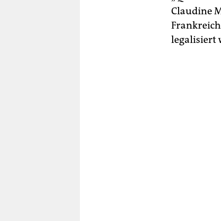
Claudine Mo
Frankreic
legalisiert