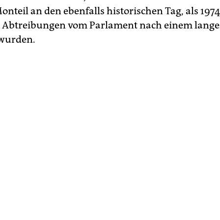
nteil an den ebenfalls historischen Tag, als 1974
h Abtreibungen vom Parlament nach einem lang
 wurden.