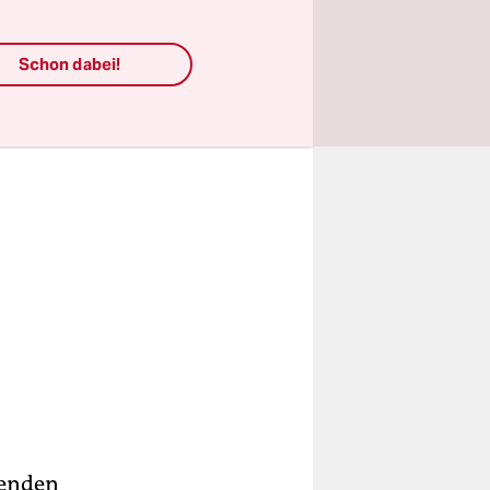
Schon dabei!
genden