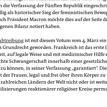
n die Verfassung der Fünften Republik eingeschr
llig als historischer Sieg der feministischen Bew
uch Präsident Macron möchte dies auf der Seite d
igenen Bilanz notiert haben.
Abtreibung
ist mit diesem Votum vom 4. März ein
s Grundrecht geworden. Frankreich ist das erste 
eit, auf legale Weise und mit medizinischer Hilfe 
te Schwangerschaft innerhalb einer gesetzliche
zu können, in seiner Verfassung „garantiert“. Die
t der Frauen, legal und frei über ihren Körper zu
n zahlreichen Ländern der Welt nicht oder ist weit
lisierungen reaktionärer religiöser Kreise perm