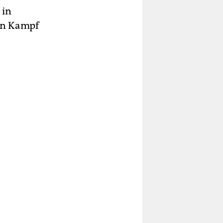
 in
en Kampf