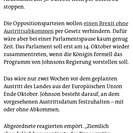
epaper login
stoppen.
Die Oppositionsparteien wollen
einen Brexit ohne
Austrittsabkommen
per Gesetz verhindern. Dafür
wäre aber bei einer Parlamentspause kaum genug
Zeit. Das Parlament soll erst am 14. Oktober wieder
zusammentreten, wenn die Königin formell das
Programm von Johnsons Regierung vorstellen soll.
Das wäre nur zwei Wochen vor dem geplanten
Austritt des Landes aus der Europäischen Union
Ende Oktober. Johnson besteht darauf, an dem
vorgesehenen Austrittsdatum festzuhalten – mit
oder ohne Abkommen.
Abgeordnete reagierten empört. „Ziemlich