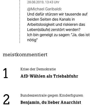
28.08.2019
,
13:43 Uhr
@Michael Garibaldi:
Und dafür stürzen wir tausende auf
beiden Seiten des Kanals in
Arbeitslosigkeit und riskieren das
Leben(släufe) zerstört werden?
Ich bin geneigt zu sagen: "Ja, das ist
nötig"
meistkommentiert
1
Krise der Demokratie
AfD-Wählen als Triebabfuhr
2
Bundeszentrale gegen Kinderfiguren
Benjamin, du lieber Anarchist