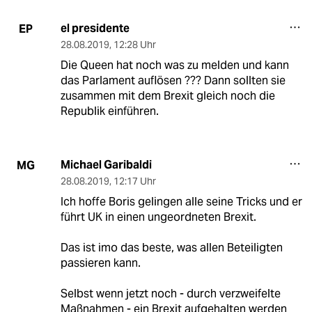
el presidente
EP
28.08.2019
,
12:28 Uhr
Die Queen hat noch was zu melden und kann
das Parlament auflösen ??? Dann sollten sie
zusammen mit dem Brexit gleich noch die
Republik einführen.
Michael Garibaldi
MG
28.08.2019
,
12:17 Uhr
Ich hoffe Boris gelingen alle seine Tricks und er
führt UK in einen ungeordneten Brexit.
Das ist imo das beste, was allen Beteiligten
passieren kann.
Selbst wenn jetzt noch - durch verzweifelte
Maßnahmen - ein Brexit aufgehalten werden