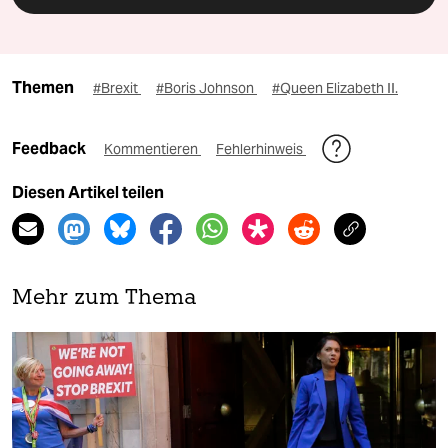
Themen
#Brexit
#Boris Johnson
#Queen Elizabeth II.
Feedback
Kommentieren
Fehlerhinweis
Diesen Artikel teilen
Mehr zum Thema