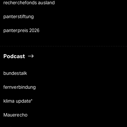
recherchefonds ausland
panterstiftung
panterpreis 2026
Podcast
bundestalk
fernverbindung
klima update°
Mauerecho