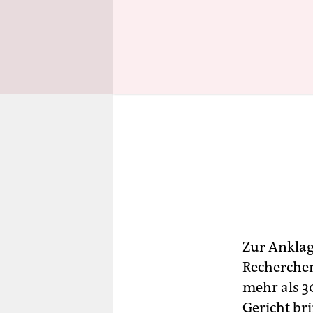
Zur Anklag
Recherche
mehr als 3
Gericht br