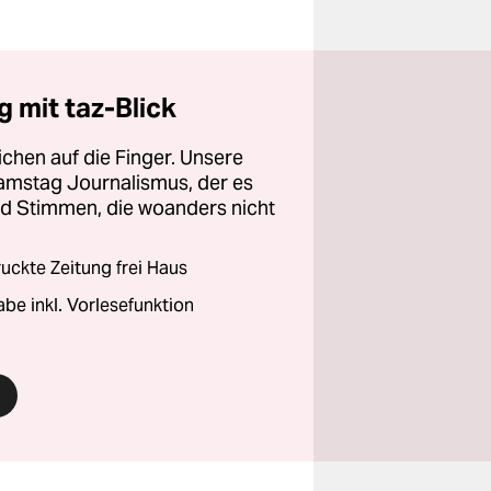
 mit taz-Blick
chen auf die Finger. Unsere
amstag Journalismus, der es
und Stimmen, die woanders nicht
ckte Zeitung frei Haus
abe inkl. Vorlesefunktion