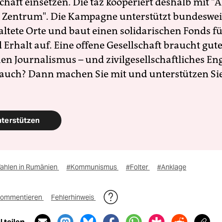
schaft einsetzen. Die taz kooperiert deshalb mit "A
 Zentrum". Die Kampagne unterstützt bundesweit
altete Orte und baut einen solidarischen Fonds f
Erhalt auf. Eine offene Gesellschaft braucht gute
en Journalismus – und zivilgesellschaftliches E
 auch? Dann machen Sie mit und unterstützen Si
nterstützen
ahlen in Rumänien
#Kommunismus
#Folter
#Anklage
ommentieren
Fehlerhinweis