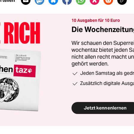
 teilen
10 Ausgaben für 10 Euro
Die Wochenzeitung
Wir schauen den Superrei
wochentaz bietet jeden S
nicht allen recht macht 
gehört werden.
Jeden Samstag als gedru
Zusätzlich digitale Ausg
Jetzt kennenlernen