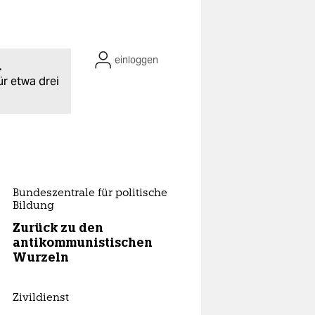
einloggen
.
ür etwa drei
Bundeszentrale für politische
Bildung
Zurück zu den
antikommunistischen
Wurzeln
Zivildienst