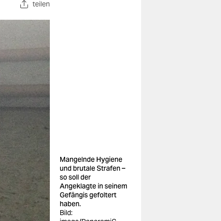
teilen
Mangelnde Hygiene
und brutale Strafen –
so soll der
Angeklagte in seinem
Gefängis gefoltert
haben.
Bild: