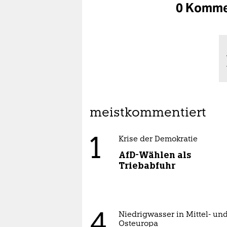
0 Komme
meistkommentiert
1
Krise der Demokratie
AfD-Wählen als
Triebabfuhr
4
Niedrigwasser in Mittel- un
Osteuropa