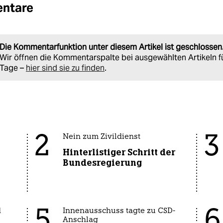
ntare
Die Kommentarfunktion unter diesem Artikel ist geschlossen
Wir öffnen die Kommentarspalte bei ausgewählten Artikeln f
Tage –
hier sind sie zu finden
.
2
3
Nein zum Zivildienst
Hinterlistiger Schritt der
Bundesregierung
5
6
d
Innenausschuss tagte zu CSD-
Anschlag