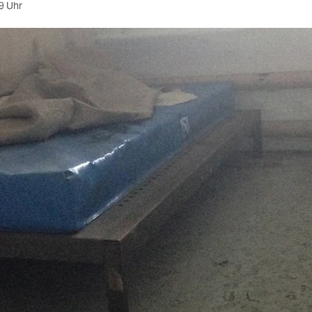
9 Uhr