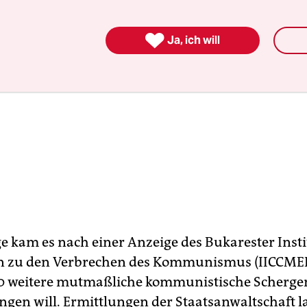

Ja, ich will
e kam es nach einer Anzeige des Bukarester Insti
n zu den Verbrechen des Kommunismus (IICCMER
0 weitere mutmaßliche kommunistische Scherge
ingen will. Ermittlungen der Staatsanwaltschaft 