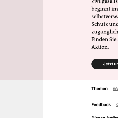
Zivilgesell
beginnt im
selbstverw
Schutz und 
zugänglich
Finden Sie
Aktion.
Jetzt u
Themen
#W
Feedback
K