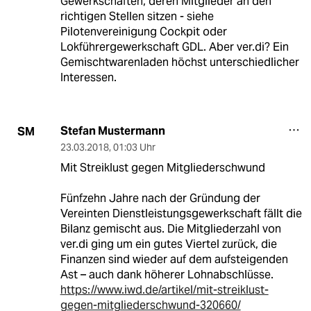
Gewerkschaften, deren Mitglieder an den
richtigen Stellen sitzen - siehe
Pilotenvereinigung Cockpit oder
Lokführergewerkschaft GDL. Aber ver.di? Ein
Gemischtwarenladen höchst unterschiedlicher
Interessen.
Stefan Mustermann
SM
23.03.2018
,
01:03 Uhr
Mit Streiklust gegen Mitgliederschwund
Fünfzehn Jahre nach der Gründung der
Vereinten Dienstleistungsgewerkschaft fällt die
Bilanz gemischt aus. Die Mitgliederzahl von
ver.di ging um ein gutes Viertel zurück, die
Finanzen sind wieder auf dem aufsteigenden
Ast – auch dank höherer Lohnabschlüsse.
https://www.iwd.de/artikel/mit-streiklust-
gegen-mitgliederschwund-320660/