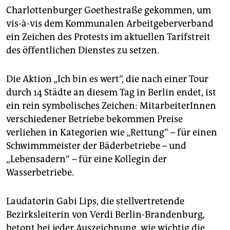
epaper login
Charlottenburger Goethestraße gekommen, um
vis-à-vis dem Kommunalen Arbeitgeberverband
ein Zeichen des Protests im aktuellen Tarifstreit
des öffentlichen Dienstes zu setzen.
Die Aktion „Ich bin es wert“, die nach einer Tour
durch 14 Städte an diesem Tag in Berlin endet, ist
ein rein symbolisches Zeichen: MitarbeiterInnen
verschiedener Betriebe bekommen Preise
verliehen in Kategorien wie „Rettung“ – für einen
Schwimmmeister der Bäderbetriebe – und
„Lebensadern“ – für eine Kollegin der
Wasserbetriebe.
Laudatorin Gabi Lips, die stellvertretende
Bezirksleiterin von Verdi Berlin-Brandenburg,
betont bei jeder Auszeichnung, wie wichtig die