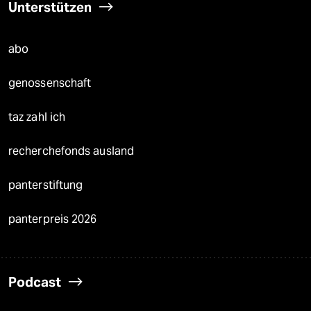
Unterstützen
abo
genossenschaft
taz zahl ich
recherchefonds ausland
panterstiftung
panterpreis 2026
Podcast