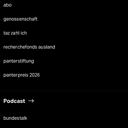
abo
genossenschaft
taz zahl ich
recherchefonds ausland
panterstiftung
panterpreis 2026
Podcast
bundestalk