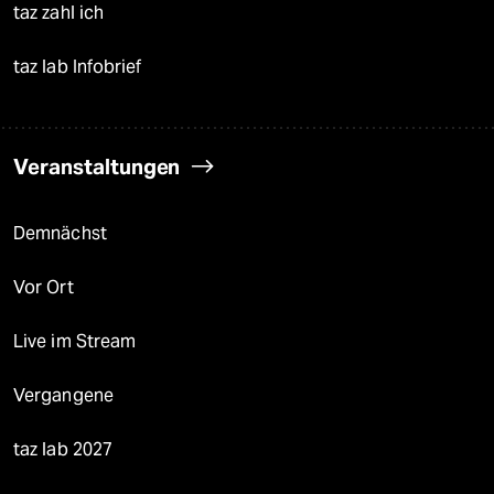
taz zahl ich
taz lab Infobrief
Veranstaltungen
Demnächst
Vor Ort
Live im Stream
Vergangene
taz lab 2027