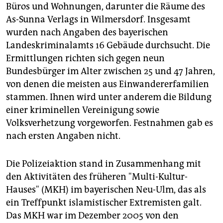
epaper login
Büros und Wohnungen, darunter die Räume des
As-Sunna Verlags in Wilmersdorf. Insgesamt
wurden nach Angaben des bayerischen
Landeskriminalamts 16 Gebäude durchsucht. Die
Ermittlungen richten sich gegen neun
Bundesbürger im Alter zwischen 25 und 47 Jahren,
von denen die meisten aus Einwandererfamilien
stammen. Ihnen wird unter anderem die Bildung
einer kriminellen Vereinigung sowie
Volksverhetzung vorgeworfen. Festnahmen gab es
nach ersten Angaben nicht.
Die Polizeiaktion stand in Zusammenhang mit
den Aktivitäten des früheren "Multi-Kultur-
Hauses" (MKH) im bayerischen Neu-Ulm, das als
ein Treffpunkt islamistischer Extremisten galt.
Das MKH war im Dezember 2005 von den