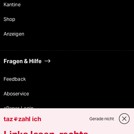
Kantine
Shop
Anzeigen
Fragen & Hilfe
Feedback
Aboservice
ePaper Login
taz
zahl ich
Gerade nicht

Downloads für Abonnierende