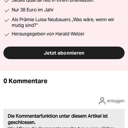
Jedes Quartal neu in Ihrem Briefkasten
Nur 38 Euro im Jahr
Als Prämie Luisa Neubauers „Was wäre, wenn wir
mutig sind?“
Herausgegeben von Harald Welzer
Jetzt abonnieren
0 Kommentare
einloggen
Die Kommentarfunktion unter diesem Artikel ist
geschlossen.