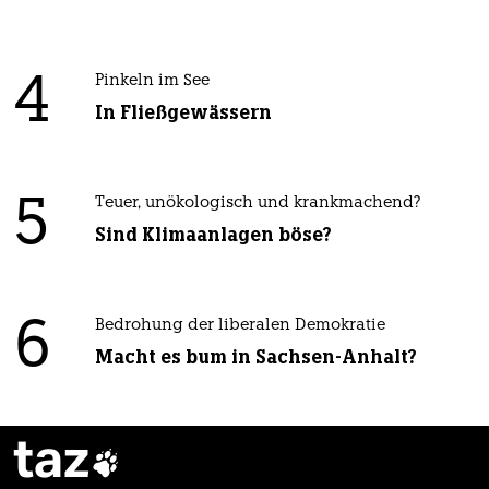
4
Pinkeln im See
In Fließgewässern
5
Teuer, unökologisch und krankmachend?
Sind Klimaanlagen böse?
6
Bedrohung der liberalen Demokratie
Macht es bum in Sachsen-Anhalt?
taz
