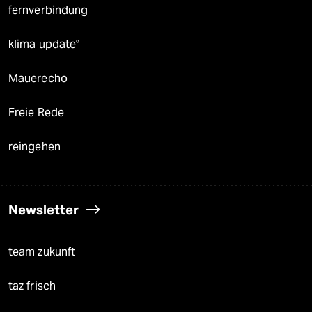
fernverbindung
klima update°
Mauerecho
Freie Rede
reingehen
Newsletter
team zukunft
taz frisch