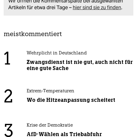
Wir öffnen die Kommentarspalte bei ausgewählten
Artikeln für etwa drei Tage –
hier sind sie zu finden
.
meistkommentiert
1
Wehrplicht in Deutschland
Zwangsdienst ist nie gut, auch nicht für
eine gute Sache
2
Extrem-Temperaturen
Wo die Hitzeanpassung scheitert
3
Krise der Demokratie
AfD-Wählen als Triebabfuhr