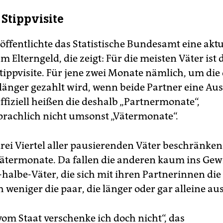
 Stippvisite
öffentlichte das Statistische Bundesamt eine aktu
um Elterngeld, die zeigt: Für die meisten Väter ist 
Stippvisite. Für jene zwei Monate nämlich, um die
 länger gezahlt wird, wenn beide Partner eine Aus
fiziell heißen die deshalb „Partnermonate“,
achlich nicht umsonst „Vätermonate“.
rei Viertel aller pausierenden Väter beschränken
Vätermonate. Da fallen die anderen kaum ins Gew
halbe-Väter, die sich mit ihren Partnerinnen die 
h weniger die paar, die länger oder gar alleine au
vom Staat verschenke ich doch nicht“, das