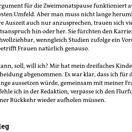
gument für die Zweimonatspause funktioniert 
vsten Umfeld. Aber man muss nicht lange heru
re Auszeit auch nur anzusprechen, trauen sich v
htsanspruch hin oder her. Sie fürchten den Karrie
chvollziehbar, wenngleich Studien zufolge ein Vor
etrifft Frauen natürlich genauso.
ann, soll, will ich? Mir hat mein dreifaches Kind
cheidung abgenommen. Es war klar, dass ich für 
lange aussetzen würde, gemeinsam mit meiner Fr
ehle ich in der Redaktion, verpasse ich den Flur
iner Rückkehr wieder aufholen müssen.
leg