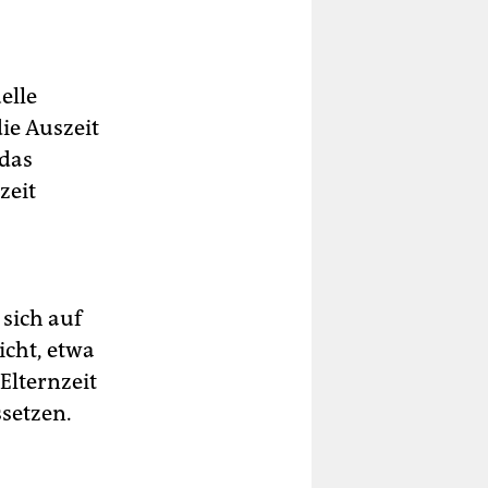
elle
die Auszeit
 das
zeit
 sich auf
icht, etwa
Elternzeit
ssetzen.