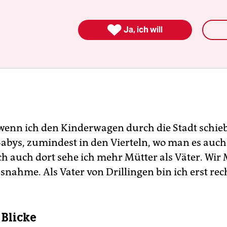

Ja, ich will
wenn ich den Kinderwagen durch die Stadt schieb
Babys, zumindest in den Vierteln, wo man es auc
h auch dort sehe ich mehr Mütter als Väter. Wir
snahme. Als Vater von Drillingen bin ich erst rec
e Blicke