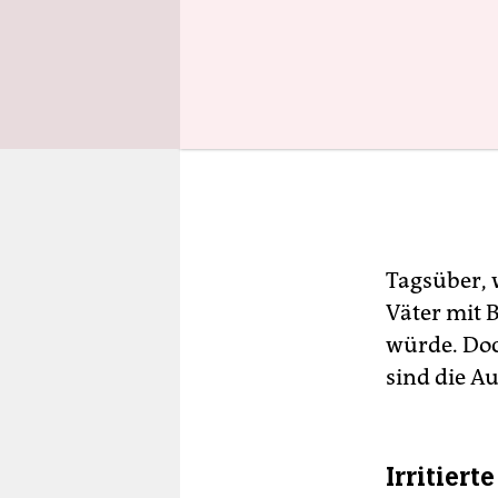
Tagsüber, 
Väter mit 
würde. Doc
sind die Au
Irritiert