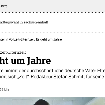
 hilfe
andtagswahl in sachsen-anhalt
ter in Vollzeit-Elternzeit: Es geht um Jahre
zeit-Elternzeit
ht um Jahre
 nimmt der durchschnittliche deutsche Vater Elte
t sich „Zeit“-Redakteur Stefan Schmitt für seine D
29 Uhr