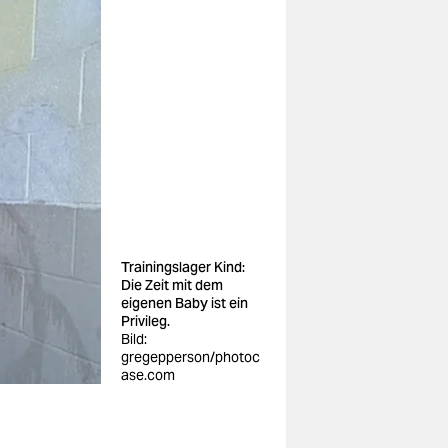
Trainingslager Kind:
Die Zeit mit dem
eigenen Baby ist ein
Privileg.
Bild:
gregepperson/photoc
ase.com