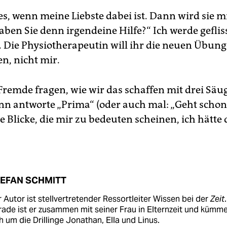
es, wenn meine Liebste dabei ist. Dann wird sie mi
aben Sie denn irgendeine Hilfe?“ Ich werde geflis
 Die Physiotherapeutin will ihr die neuen Übung
n, nicht mir.
remde fragen, wie wir das schaffen mit drei Säu
nn antworte „Prima“ (oder auch mal: „Geht schon“
rte Blicke, die mir zu bedeuten scheinen, ich hätte 
EFAN SCHMITT
 Autor ist stellvertretender Ressortleiter Wissen bei der
Zeit
.
ade ist er zusammen mit seiner Frau in Elternzeit und kümme
h um die Drillinge Jonathan, Ella und Linus.