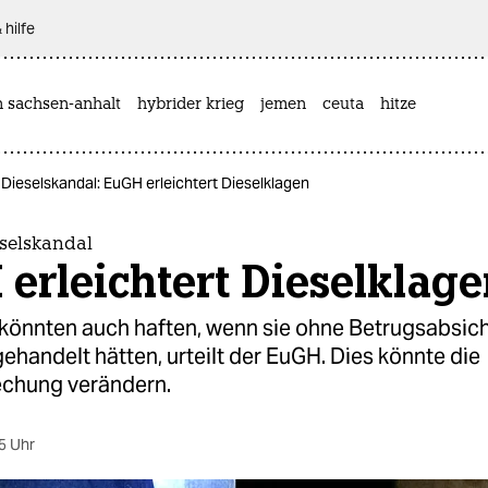
 hilfe
n sachsen-anhalt
hybrider krieg
jemen
ceuta
hitze
m Dieselskandal: EuGH erleichtert Dieselklagen
eselskandal
erleichtert Dieselklag
könnten auch haften, wenn sie ohne Betrugsabsic
gehandelt hätten, urteilt der EuGH. Dies könnte die
chung verändern.
5 Uhr