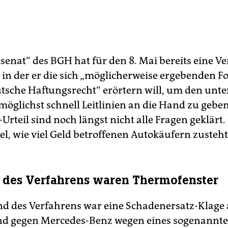
lsenat“ des BGH hat für den 8. Mai bereits eine 
, in der er die sich „möglicherweise ergebenden 
utsche Haftungsrecht“ erörtern will, um den unt
möglichst schnell Leitlinien an die Hand zu gebe
teil sind noch längst nicht alle Fragen geklärt. 
el, wie viel Geld betroffenen Autokäufern zusteht
 des Verfahrens waren Thermofenster
d des Verfahrens war eine Schadenersatz-Klage
nd gegen Mercedes-Benz wegen eines sogenannt