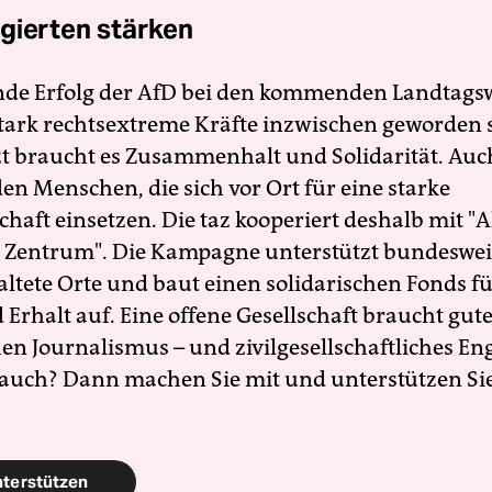
gierten stärken
nde Erfolg der AfD bei den kommenden Landtags
 stark rechtsextreme Kräfte inzwischen geworden 
zt braucht es Zusammenhalt und Solidarität. Auc
en Menschen, die sich vor Ort für eine starke
schaft einsetzen. Die taz kooperiert deshalb mit "A
 Zentrum". Die Kampagne unterstützt bundesweit
altete Orte und baut einen solidarischen Fonds f
Erhalt auf. Eine offene Gesellschaft braucht gute
en Journalismus – und zivilgesellschaftliches E
 auch? Dann machen Sie mit und unterstützen Si
nterstützen