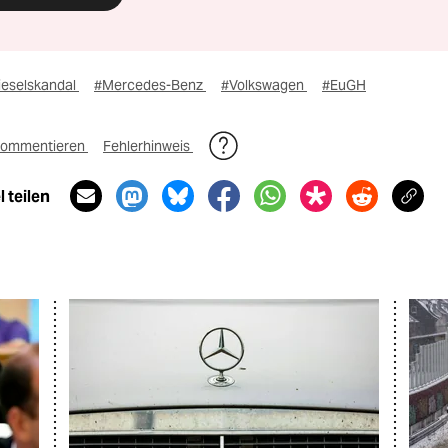
ieselskandal
#Mercedes-Benz
#Volkswagen
#EuGH
ommentieren
Fehlerhinweis
 teilen