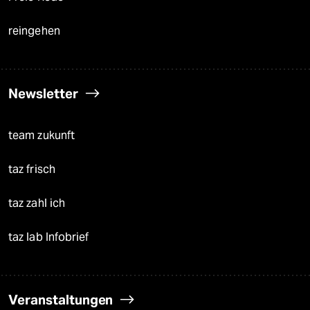
reingehen
Newsletter
team zukunft
taz frisch
taz zahl ich
taz lab Infobrief
Veranstaltungen