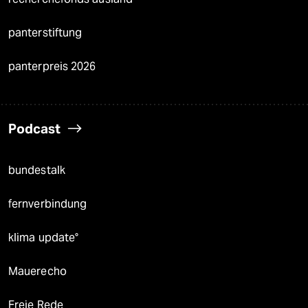
panterstiftung
panterpreis 2026
Podcast
bundestalk
fernverbindung
klima update°
Mauerecho
Freie Rede