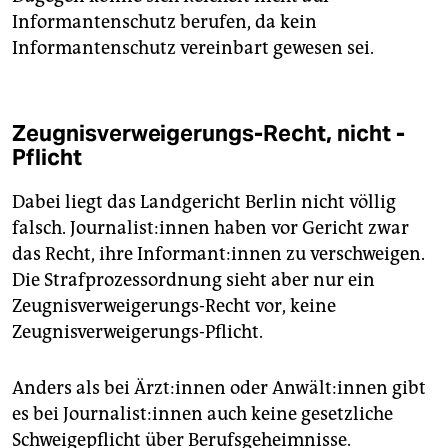
Informantenschutz berufen, da kein
Informantenschutz vereinbart gewesen sei.
Zeugnisverweigerungs-Recht, nicht -
Pflicht
Dabei liegt das Landgericht Berlin nicht völlig
falsch. Jour­na­lis­t:in­nen haben vor Gericht zwar
das Recht, ihre In­for­man­t:in­nen zu verschweigen.
Die Strafprozessordnung sieht aber nur ein
Zeugnisverweigerungs-Recht vor, keine
Zeugnisverweigerungs-Pflicht.
Anders als bei Ärz­t:in­nen oder An­wäl­t:in­nen gibt
es bei Jour­na­lis­t:in­nen auch keine gesetzliche
Schweigepflicht über Berufsgeheimnisse.