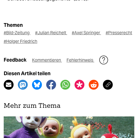
Themen
#Bild-Zeitung
#Julian Reichelt
#Axel Springer
#Presserecht
#Holger Friedrich
Feedback
Kommentieren
Fehlerhinweis
Diesen Artikel teilen
Mehr zum Thema