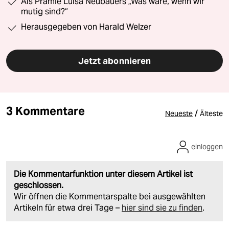
Als Prämie Luisa Neubauers „Was wäre, wenn wir
mutig sind?“
Herausgegeben von Harald Welzer
Jetzt abonnieren
3 Kommentare
/
Neueste
Älteste
einloggen
Die Kommentarfunktion unter diesem Artikel ist
geschlossen.
Wir öffnen die Kommentarspalte bei ausgewählten
Artikeln für etwa drei Tage –
hier sind sie zu finden
.