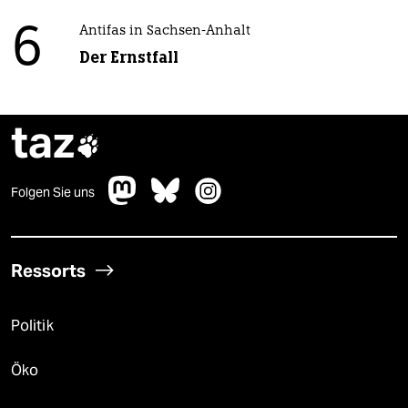
6
Antifas in Sachsen-Anhalt
Der Ernstfall
taz

Folgen Sie uns
Ressorts
Politik
Öko