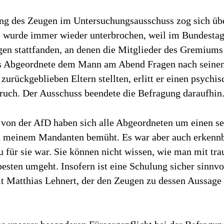
ng des Zeugen im Untersuchungsausschuss zog sich üb
e wurde immer wieder unterbrochen, weil im Bundesta
n stattfanden, an denen die Mitglieder des Gremiums
s Abgeordnete dem Mann am Abend Fragen nach seinen
zurückgeblieben Eltern stellten, erlitt er einen psychi
ch. Der Ausschuss beendete die Befragung daraufhin
von der AfD haben sich alle Abgeordneten um einen se
meinem Mandanten bemüht. Es war aber auch erkennba
u für sie war. Sie können nicht wissen, wie man mit tra
sten umgeht. Insofern ist eine Schulung sicher sinnvol
t Matthias Lehnert, der den Zeugen zu dessen Aussage 