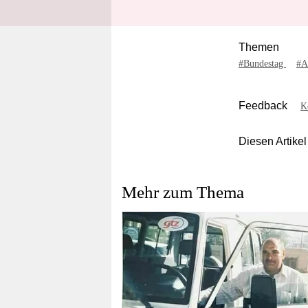
Themen
#Bundestag
#A
Feedback
K
Diesen Artikel
Mehr zum Thema