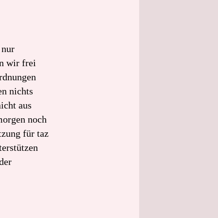
 nur
n wir frei
ordnungen
en nichts
icht aus
 morgen noch
zung für taz
terstützen
der