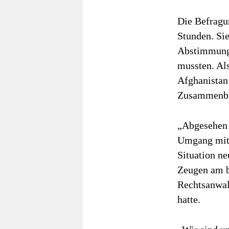
Die Befragu
Stunden. Si
Abstimmunge
mussten. Al
Afghanistan 
Zusammenbru
„Abgesehen 
Umgang mit 
Situation ne
Zeugen am be
Rechtsanwal
hatte.