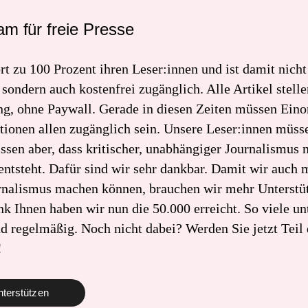
m für freie Presse
rt zu 100 Prozent ihren Leser:innen und ist damit nicht
 sondern auch kostenfrei zugänglich. Alle Artikel stelle
ng, ohne Paywall. Gerade in diesen Zeiten müssen Ein
tionen allen zugänglich sein. Unsere Leser:innen müss
ssen aber, dass kritischer, unabhängiger Journalismus n
entsteht. Dafür sind wir sehr dankbar. Damit wir auch
rnalismus machen können, brauchen wir mehr Unterstüt
nk Ihnen haben wir nun die 50.000 erreicht. So viele un
nd regelmäßig. Noch nicht dabei? Werden Sie jetzt Teil 
!
nterstützen