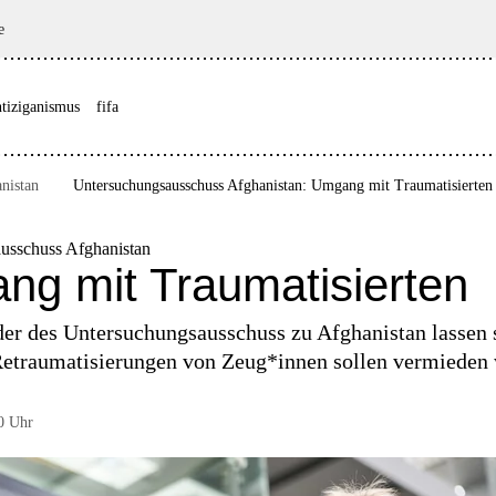
e
ntiziganismus
fifa
nistan
Untersuchungsausschuss Afghanistan: Umgang mit Traumatisierten
usschuss Afghanistan
g mit Traumatisierten
der des Untersuchungsausschuss zu Afghanistan lassen 
Retraumatisierungen von Zeu­g*in­nen sollen vermieden
0 Uhr