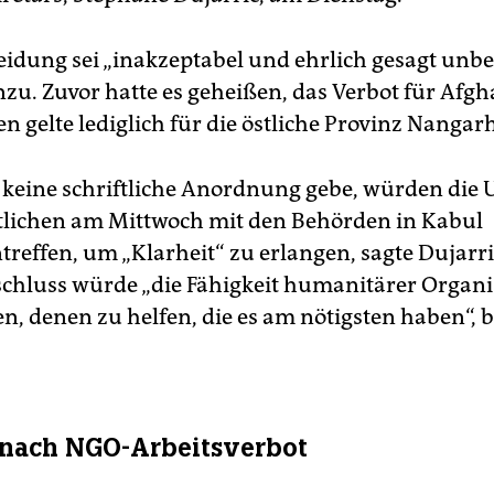
eidung sei „inakzeptabel und ehrlich gesagt unbeg
inzu. Zuvor hatte es geheißen, das Verbot für Afg
 gelte lediglich für die östliche Provinz Nangar
 keine schriftliche Anordnung gebe, würden die 
lichen am Mittwoch mit den Behörden in Kabul
effen, um „Klarheit“ zu erlangen, sagte Dujarri
schluss würde „die Fähigkeit humanitärer Organ
n, denen zu helfen, die es am nötigsten haben“, b
 nach NGO-Arbeitsverbot