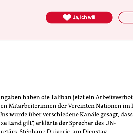

Ja, ich will
gaben haben die Taliban jetzt ein Arbeitsverbot 
en Mitarbeiterinnen der Vereinten Nationen im
„Uns wurde über verschiedene Kanäle gesagt, dass
ze Land gilt“, erklärte der Sprecher des UN-
retärs, Stéphane Dujarric, am Dienstag.