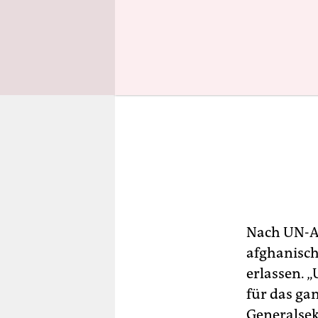
Nach UN-An
afghanisch
erlassen. 
für das gan
Generalsek