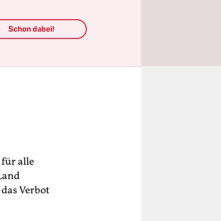
Schon dabei!
für alle
 Land
 das Verbot