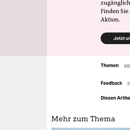
zugänglich
Finden Sie
Aktion.
Jetzt u
Themen
#A
Feedback
K
Diesen Artikel
Mehr zum Thema