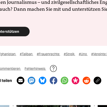
en Journalismus – und zivilgesellschaftliches E
 auch? Dann machen Sie mit und unterstützen Si
nterstützen
fghanistan
#Taliban
#Frauenrechte
#Streik
#Uno
#Vereinte
ommentieren
Fehlerhinweis
 teilen