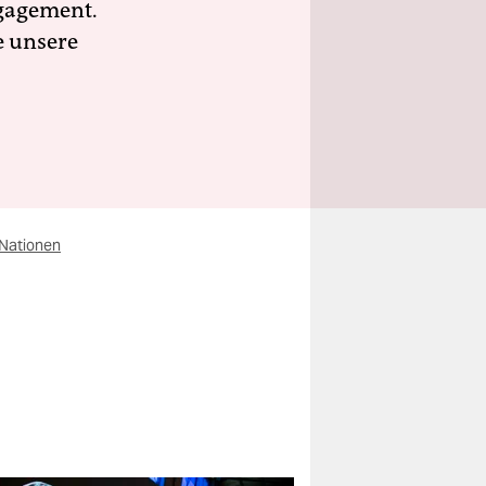
ngagement.
e unsere
 Nationen