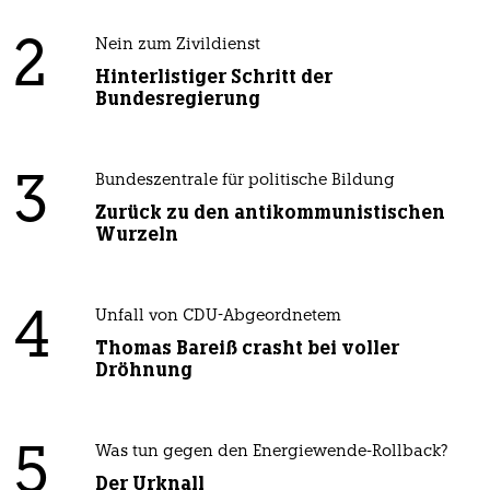
2
Nein zum Zivildienst
Hinterlistiger Schritt der
Bundesregierung
3
Bundeszentrale für politische Bildung
Zurück zu den antikommunistischen
Wurzeln
4
Unfall von CDU-Abgeordnetem
Thomas Bareiß crasht bei voller
Dröhnung
5
Was tun gegen den Energiewende-Rollback?
Der Urknall