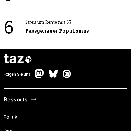
6
Streit um Rente mit 63
Passgenauer Populismus
taz

Folgen Sie uns
Ressorts
Politik