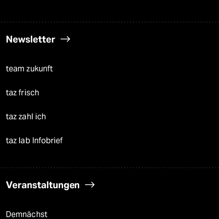
Newsletter
team zukunft
taz frisch
taz zahl ich
taz lab Infobrief
Veranstaltungen
Demnächst