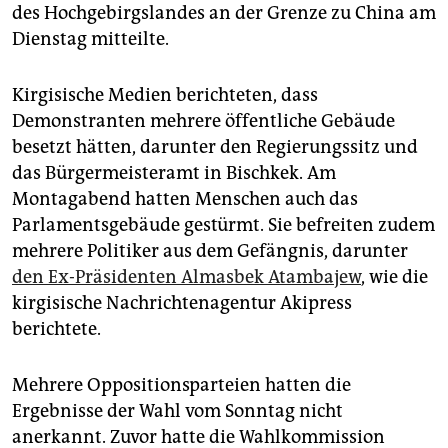
epaper login
des Hochgebirgslandes an der Grenze zu China am
Dienstag mitteilte.
Kirgisische Medien berichteten, dass
Demonstranten mehrere öffentliche Gebäude
besetzt hätten, darunter den Regierungssitz und
das Bürgermeisteramt in Bischkek. Am
Montagabend hatten Menschen auch das
Parlamentsgebäude gestürmt. Sie befreiten zudem
mehrere Politiker aus dem Gefängnis, darunter
den Ex-Präsidenten Almasbek Atambajew
, wie die
kirgisische Nachrichtenagentur Akipress
berichtete.
Mehrere Oppositionsparteien hatten die
Ergebnisse der Wahl vom Sonntag nicht
anerkannt. Zuvor hatte die Wahlkommission