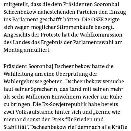
mitgeteilt, dass die dem Präsidenten Sooronbai
Scheenbekow nahestehenden Parteien den Einzug
ins Parlament geschafft hätten. Die OSZE zeigte
sich wegen möglicher Stimmenkäufe besorgt.
Angesichts der Proteste hat die Wahlkommission
des Landes das Ergebnis der Parlamentswahl am
Montag annulliert.
Präsident Sooronbaj Dscheenbekow hatte die
Wahlleitung um eine Überprüfung der
Wahlergebnisse gebeten. Dscheenbekow versuche
laut seiner Sprecherin, das Land mit seinen mehr
als sechs Millionen Einwohnern wieder zur Ruhe
zu bringen. Die Ex-Sowjetrepublik habe bereits
zwei Volksaufstände hinter sich und „kenne wie
niemand sonst den Preis für Frieden und
Stabilität“. Dscheenbekow rief demnach alle Kräfte