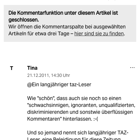
Die Kommentarfunktion unter diesem Artikel ist
geschlossen.
Wir öffnen die Kommentarspalte bei ausgewählten
Artikeln für etwa drei Tage –
hier sind sie zu finden
.
Tina
T
21.12.2011
,
14:30 Uhr
@Ein langjähriger taz-Leser
Wie "schön", dass auch sie noch so einen
"schwachsinnigen, ignoranten, unqualifizierten,
diskriminierenden und sonstwie überflüssigen
Kommentaren" hinterlassen. :-(
Und so jemand nennt sich langjähriger TAZ-
Leser, eine Beleidigung für diese Zeitung.