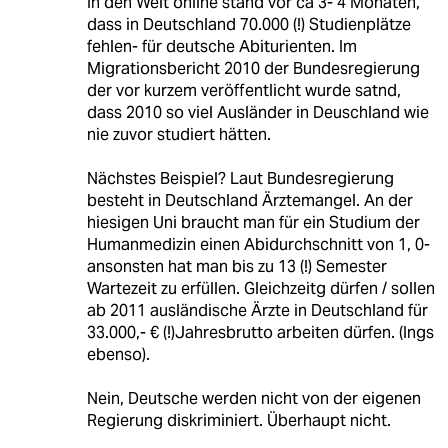
In den Welt online stand vor ca 3- 4 Monaten,
dass in Deutschland 70.000 (!) Studienplätze
fehlen- für deutsche Abiturienten. Im
Migrationsbericht 2010 der Bundesregierung
der vor kurzem veröffentlicht wurde satnd,
dass 2010 so viel Ausländer in Deuschland wie
nie zuvor studiert hätten.
Nächstes Beispiel? Laut Bundesregierung
besteht in Deutschland Ärztemangel. An der
hiesigen Uni braucht man für ein Studium der
Humanmedizin einen Abidurchschnitt von 1, 0-
ansonsten hat man bis zu 13 (!) Semester
Wartezeit zu erfüllen. Gleichzeitg dürfen / sollen
ab 2011 ausländische Ärzte in Deutschland für
33.000,- € (!)Jahresbrutto arbeiten dürfen. (Ings
ebenso).
Nein, Deutsche werden nicht von der eigenen
Regierung diskriminiert. Überhaupt nicht.