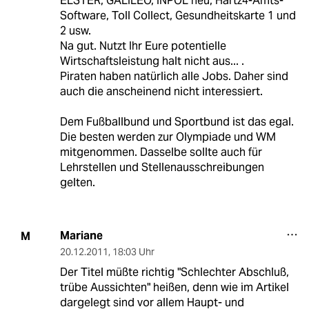
ELSTER, GALILEO, INPOL neu, Hartz4-Amts-
Software, Toll Collect, Gesundheitskarte 1 und
2 usw.
Na gut. Nutzt Ihr Eure potentielle
Wirtschaftsleistung halt nicht aus... .
Piraten haben natürlich alle Jobs. Daher sind
auch die anscheinend nicht interessiert.
Dem Fußballbund und Sportbund ist das egal.
Die besten werden zur Olympiade und WM
mitgenommen. Dasselbe sollte auch für
Lehrstellen und Stellenausschreibungen
gelten.
Mariane
M
20.12.2011
,
18:03 Uhr
Der Titel müßte richtig "Schlechter Abschluß,
trübe Aussichten" heißen, denn wie im Artikel
dargelegt sind vor allem Haupt- und