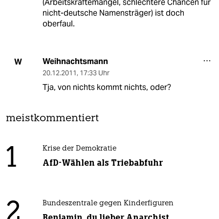
(Arbeitskräftemangel, schlechtere Chancen für
nicht-deutsche Namensträger) ist doch
oberfaul.
Weihnachtsmann
W
20.12.2011
,
17:33 Uhr
Tja, von nichts kommt nichts, oder?
meistkommentiert
1
Krise der Demokratie
AfD-Wählen als Triebabfuhr
2
Bundeszentrale gegen Kinderfiguren
Benjamin, du lieber Anarchist