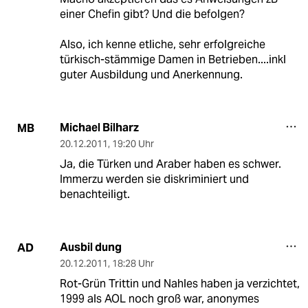
einer Chefin gibt? Und die befolgen?
Also, ich kenne etliche, sehr erfolgreiche
türkisch-stämmige Damen in Betrieben....inkl
guter Ausbildung und Anerkennung.
Michael Bilharz
MB
20.12.2011
,
19:20 Uhr
Ja, die Türken und Araber haben es schwer.
Immerzu werden sie diskriminiert und
benachteiligt.
Ausbil dung
AD
20.12.2011
,
18:28 Uhr
Rot-Grün Trittin und Nahles haben ja verzichtet,
1999 als AOL noch groß war, anonymes