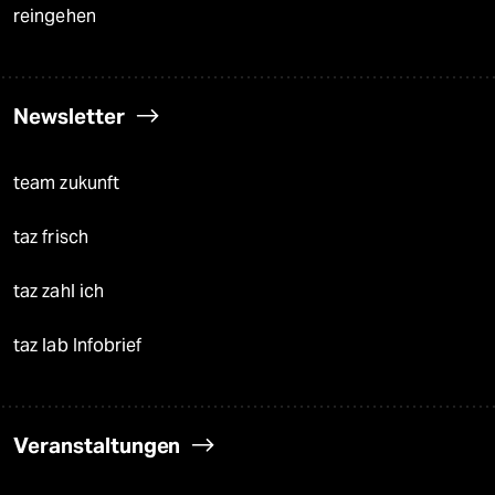
reingehen
Newsletter
team zukunft
taz frisch
taz zahl ich
taz lab Infobrief
Veranstaltungen