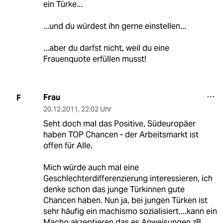
ein Türke...
...und du würdest ihn gerne einstellen...
...aber du darfst nicht, weil du eine
Frauenquote erfüllen musst!
Frau
F
20.12.2011
,
22:02 Uhr
Seht doch mal das Positive, Südeuropäer
haben TOP Chancen - der Arbeitsmarkt ist
offen für Alle.
Mich würde auch mal eine
Geschlechterdifferenzierung interessieren, ich
denke schon das junge Türkinnen gute
Chancen haben. Nun ja, bei jungen Türken ist
sehr häufig ein machismo sozialisiert....kann ein
Macho akzeptieren das es Anweisungen zB