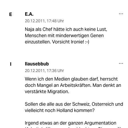
E.A.
E
20.12.2011
,
17:48 Uhr
Naja als Chef hätte ich auch keine Lust,
Menschen mit minderwertigen Genen
einzustellen. Vorsicht Ironie! :-)
Ilausebbub
I
20.12.2011
,
17:36 Uhr
Wenn ich den Medien glauben darf, herrscht
doch Mangel an Arbeitskräften. Man denkt an
verstärkte Migration.
Sollen die alle aus der Schweiz, Osterreich und
vielleicht noch Holland kommen?
Irgend etwas an der ganzen Argumentation