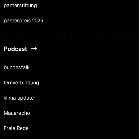
panterstiftung
panterpreis 2026
Podcast
bundestalk
fernverbindung
klima update°
Mauerecho
Freie Rede