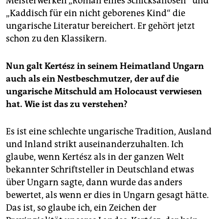
Meisterwerken „Roman eines Schicksallosen“ und
epaper login
„Kaddisch für ein nicht geborenes Kind“ die
ungarische Literatur bereichert. Er gehört jetzt
schon zu den Klassikern.
Nun galt Kertész in seinem Heimatland Ungarn
auch als ein Nestbeschmutzer, der auf die
ungarische Mitschuld am Holocaust verwiesen
hat. Wie ist das zu verstehen?
Es ist eine schlechte ungarische Tradition, Ausland
und Inland strikt auseinanderzuhalten. Ich
glaube, wenn Kertész als in der ganzen Welt
bekannter Schriftsteller in Deutschland etwas
über Ungarn sagte, dann wurde das anders
bewertet, als wenn er dies in Ungarn gesagt hätte.
Das ist, so glaube ich, ein Zeichen der