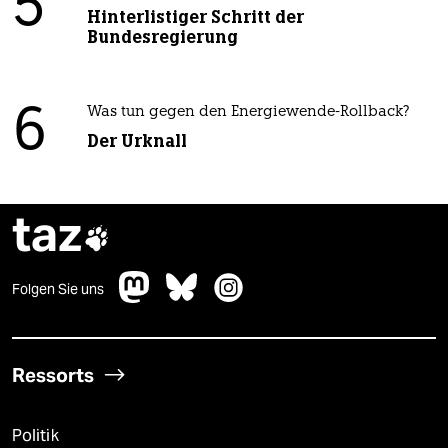
5
Hinterlistiger Schritt der
Bundesregierung
6
Was tun gegen den Energiewende-Rollback?
Der Urknall
taz

Folgen Sie uns
Ressorts
Politik