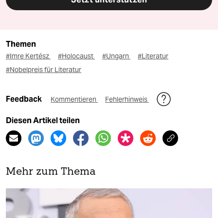
Themen
#Imre Kertész
#Holocaust
#Ungarn
#Literatur
#Nobelpreis für Literatur
Feedback
Kommentieren
Fehlerhinweis
Diesen Artikel teilen
Mehr zum Thema