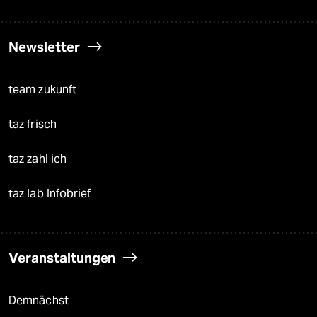
Newsletter
team zukunft
taz frisch
taz zahl ich
taz lab Infobrief
Veranstaltungen
Demnächst