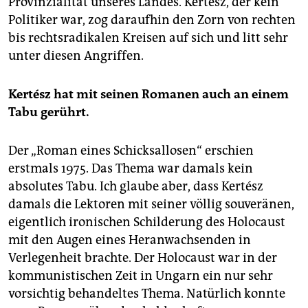
Provinzialität unseres Landes. Kertész, der kein
Politiker war, zog daraufhin den Zorn von rechten
bis rechtsradikalen Kreisen auf sich und litt sehr
unter diesen Angriffen.
Kertész hat mit seinen Romanen auch an einem
Tabu gerührt.
Der „Roman eines Schicksallosen“ erschien
erstmals 1975. Das Thema war damals kein
absolutes Tabu. Ich glaube aber, dass Kertész
damals die Lektoren mit seiner völlig souveränen,
eigentlich ironischen Schilderung des Holocaust
mit den Augen eines Heranwachsenden in
Verlegenheit brachte. Der Holocaust war in der
kommunistischen Zeit in Ungarn ein nur sehr
vorsichtig behandeltes Thema. Natürlich konnte