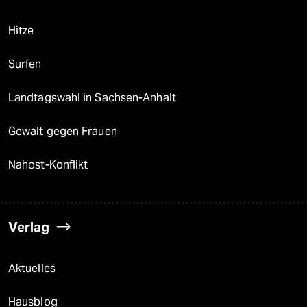
Hitze
Surfen
Landtagswahl in Sachsen-Anhalt
Gewalt gegen Frauen
Nahost-Konflikt
Verlag
Aktuelles
Hausblog