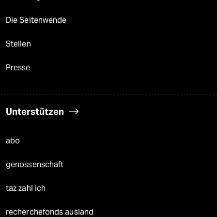
Die Seitenwende
Stellen
Presse
Unterstützen
abo
genossenschaft
taz zahl ich
recherchefonds ausland