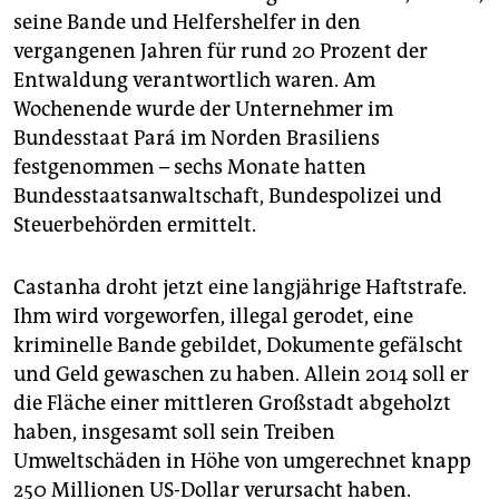
epaper login
seine Bande und Helfershelfer in den
vergangenen Jahren für rund 20 Prozent der
Entwaldung verantwortlich waren. Am
Wochenende wurde der Unternehmer im
Bundesstaat Pará im Norden Brasiliens
festgenommen – sechs Monate hatten
Bundesstaatsanwaltschaft, Bundespolizei und
Steuerbehörden ermittelt.
Castanha droht jetzt eine langjährige Haftstrafe.
Ihm wird vorgeworfen, illegal gerodet, eine
kriminelle Bande gebildet, Dokumente gefälscht
und Geld gewaschen zu haben. Allein 2014 soll er
die Fläche einer mittleren Großstadt abgeholzt
haben, insgesamt soll sein Treiben
Umweltschäden in Höhe von umgerechnet knapp
250 Millionen US-Dollar verursacht haben.