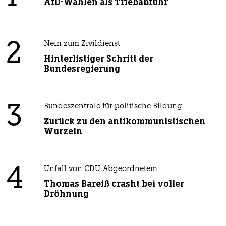
AfD-Wählen als Triebabfuhr
2
Nein zum Zivildienst
Hinterlistiger Schritt der
Bundesregierung
3
Bundeszentrale für politische Bildung
Zurück zu den antikommunistischen
Wurzeln
4
Unfall von CDU-Abgeordnetem
Thomas Bareiß crasht bei voller
Dröhnung