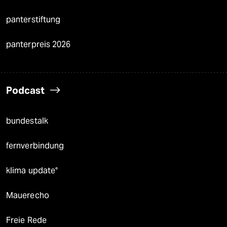
panterstiftung
panterpreis 2026
Podcast
bundestalk
fernverbindung
klima update°
Mauerecho
Freie Rede