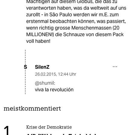
Mächtigen auf diesem Globus, die das zu
verantworten haben, was da weltweit auf uns
zurollt - in São Paulo werden wir m.E. zum
erstenmal beobachten können, was passiert,
wenn richtig grosse Menschenmassen (20
MILLIONEN!) die Schnauze von diesem Pack
voll haben!
SilenZ
S
26.02.2015
,
12:44 Uhr
@shumil:
viva la revolución
meistkommentiert
1
Krise der Demokratie