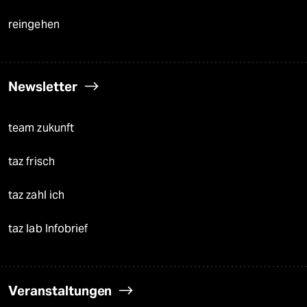
reingehen
Newsletter
team zukunft
taz frisch
taz zahl ich
taz lab Infobrief
Veranstaltungen