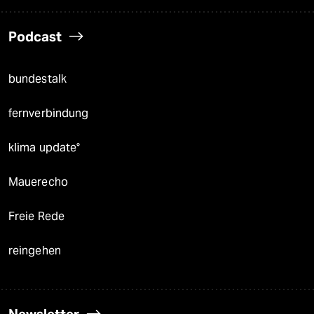
Podcast
bundestalk
fernverbindung
klima update°
Mauerecho
Freie Rede
reingehen