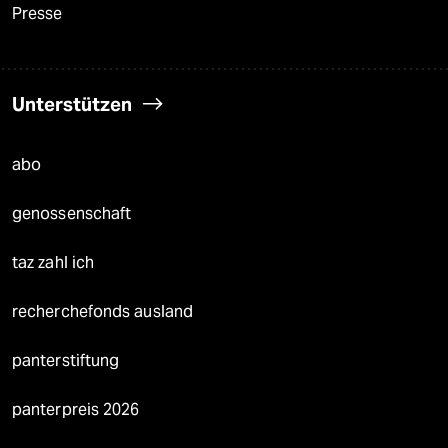
Presse
Unterstützen
abo
genossenschaft
taz zahl ich
recherchefonds ausland
panterstiftung
panterpreis 2026