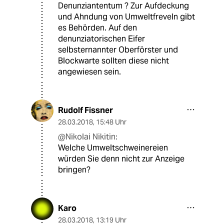
Denunziantentum ? Zur Aufdeckung
und Ahndung von Umweltfreveln gibt
es Behörden. Auf den
denunziatorischen Eifer
selbsternannter Oberförster und
Blockwarte sollten diese nicht
angewiesen sein.
Rudolf Fissner
28.03.2018
,
15:48 Uhr
@Nikolai Nikitin:
Welche Umweltschweinereien
würden Sie denn nicht zur Anzeige
bringen?
Karo
28.03.2018
,
13:19 Uhr