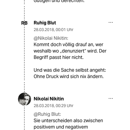
Gütigen und Gerechten.
Ruhig Blut
RB
28.03.2018
,
00:01 Uhr
@Nikolai Nikitin:
Kommt doch völlig drauf an, wer
weshalb wo „denunziert“ wird. Der
Begriff passt hier nicht.
Und was die Sache selbst angeht:
Ohne Druck wird sich nix ändern.
Nikolai Nikitin
28.03.2018
,
00:29 Uhr
@Ruhig Blut:
Sie unterscheiden also zwischen
positivem und negativem