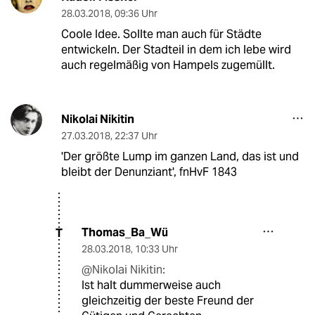
28.03.2018
,
09:36 Uhr
Coole Idee. Sollte man auch für Städte
entwickeln. Der Stadteil in dem ich lebe wird
auch regelmäßig von Hampels zugemüllt.
Nikolai Nikitin
27.03.2018
,
22:37 Uhr
'Der größte Lump im ganzen Land, das ist und
bleibt der Denunziant', fnHvF 1843
Thomas_Ba_Wü
T
28.03.2018
,
10:33 Uhr
@Nikolai Nikitin:
Ist halt dummerweise auch
gleichzeitig der beste Freund der