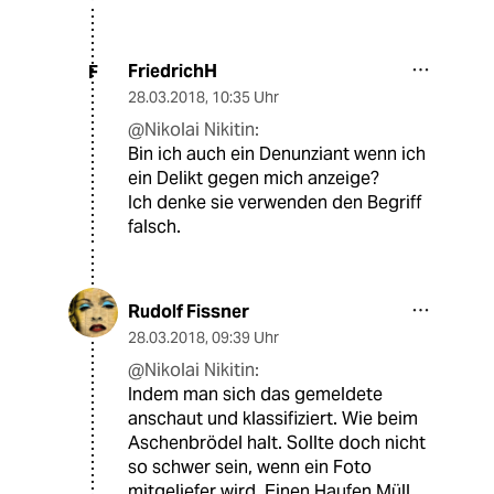
FriedrichH
F
28.03.2018
,
10:35 Uhr
@Nikolai Nikitin:
Bin ich auch ein Denunziant wenn ich
ein Delikt gegen mich anzeige?
Ich denke sie verwenden den Begriff
falsch.
Rudolf Fissner
28.03.2018
,
09:39 Uhr
@Nikolai Nikitin:
Indem man sich das gemeldete
anschaut und klassifiziert. Wie beim
Aschenbrödel halt. Sollte doch nicht
so schwer sein, wenn ein Foto
mitgeliefer wird. Einen Haufen Müll