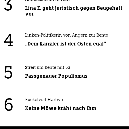
3
Lina E. geht juristisch gegen Beugehaft
vor
4
Linken-Politikerin von Angern zur Rente
„Dem Kanzler ist der Osten egal“
5
Streit um Rente mit 63
Passgenauer Populismus
6
Buckelwal Hartwin
Keine Möwe kräht nach ihm