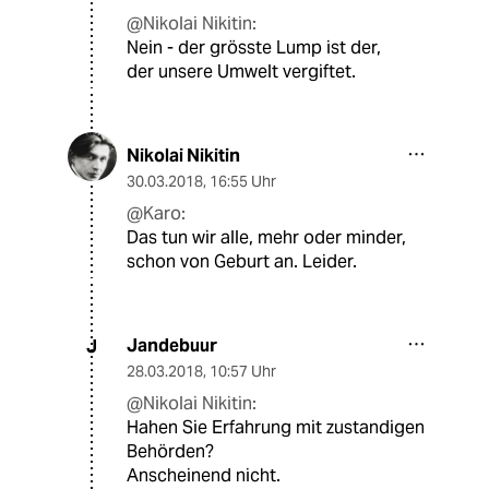
@Nikolai Nikitin:
Nein - der grösste Lump ist der,
der unsere Umwelt vergiftet.
Nikolai Nikitin
30.03.2018
,
16:55 Uhr
@Karo:
Das tun wir alle, mehr oder minder,
schon von Geburt an. Leider.
Jandebuur
J
28.03.2018
,
10:57 Uhr
@Nikolai Nikitin:
Hahen Sie Erfahrung mit zustandigen
Behörden?
Anscheinend nicht.