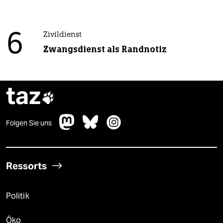
6
Zivildienst
Zwangsdienst als Randnotiz
taz

Folgen Sie uns
Ressorts
Politik
Öko