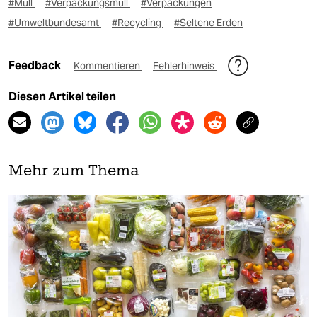
#Müll
#Verpackungsmüll
#Verpackungen
#Umweltbundesamt
#Recycling
#Seltene Erden
Feedback
Kommentieren
Fehlerhinweis
Diesen Artikel teilen
Mehr zum Thema