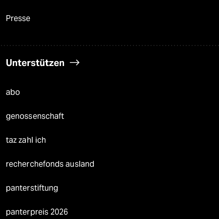
Presse
Unterstützen
abo
genossenschaft
taz zahl ich
recherchefonds ausland
panterstiftung
panterpreis 2026