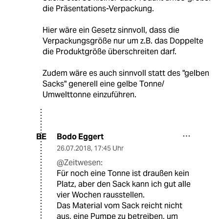
die Präsentations-Verpackung.
Hier wäre ein Gesetz sinnvoll, dass die
Verpackungsgröße nur um z.B. das Doppelte
die Produktgröße überschreiten darf.
Zudem wäre es auch sinnvoll statt des "gelben
Sacks" generell eine gelbe Tonne/
Umwelttonne einzuführen.
Bodo Eggert
BE
26.07.2018
,
17:45 Uhr
@Zeitwesen:
Für noch eine Tonne ist draußen kein
Platz, aber den Sack kann ich gut alle
vier Wochen rausstellen.
Das Material vom Sack reicht nicht
aus, eine Pumpe zu betreiben, um