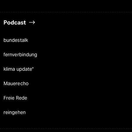
Podcast
bundestalk
fernverbindung
klima update°
Mauerecho
Freie Rede
reingehen