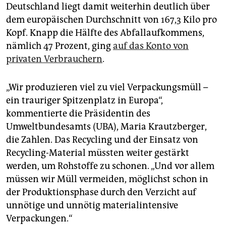
epaper login
Deutschland liegt damit weiterhin deutlich über
dem europäischen Durchschnitt von 167,3 Kilo pro
Kopf. Knapp die Hälfte des Abfallaufkommens,
nämlich 47 Prozent, ging
auf das Konto von
privaten Verbrauchern
.
„Wir produzieren viel zu viel Verpackungsmüll –
ein trauriger Spitzenplatz in Europa“,
kommentierte die Präsidentin des
Umweltbundesamts (UBA), Maria Krautzberger,
die Zahlen. Das Recycling und der Einsatz von
Recycling-Material müssten weiter gestärkt
werden, um Rohstoffe zu schonen. „Und vor allem
müssen wir Müll vermeiden, möglichst schon in
der Produktionsphase durch den Verzicht auf
unnötige und unnötig materialintensive
Verpackungen.“