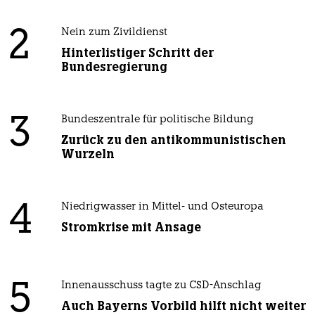
2
Nein zum Zivildienst
Hinterlistiger Schritt der
Bundesregierung
3
Bundeszentrale für politische Bildung
Zurück zu den antikommunistischen
Wurzeln
4
Niedrigwasser in Mittel- und Osteuropa
Stromkrise mit Ansage
5
Innenausschuss tagte zu CSD-Anschlag
Auch Bayerns Vorbild hilft nicht weiter