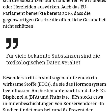
sich die Substanzen auf Krankheiten wie Diabetes
oder Herzleiden auswirken. Auch das EU-
Parlament bemerkte bereits 2016, dass die
gegenwärtigen Gesetze die öffentliche Gesundheit
nicht schützen.

Für viele bekannte Substanzen sind die
toxikologischen Daten veraltet
Besonders kritisch sind sogenannte endokrin
wirksame Stoffe (EDCs), da sie das Hormonsystem
beeinflussen. Am besten untersucht sind die EDCs
Bisphenol A (BPA) und Phthalate. BPA steckt etwa
in Innenbeschichtungen von Konservendosen. In
Studien findet man bei rund 85 Prozent der