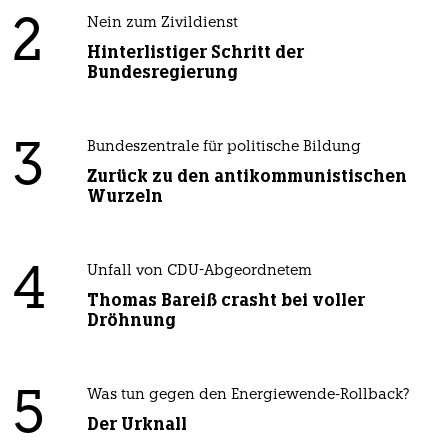
2
Nein zum Zivildienst
Hinterlistiger Schritt der
Bundesregierung
3
Bundeszentrale für politische Bildung
Zurück zu den antikommunistischen
Wurzeln
4
Unfall von CDU-Abgeordnetem
Thomas Bareiß crasht bei voller
Dröhnung
5
Was tun gegen den Energiewende-Rollback?
Der Urknall