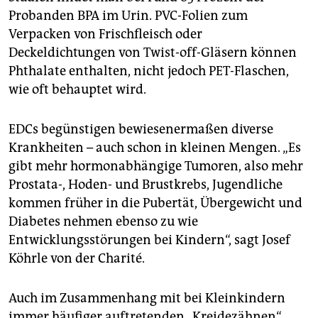
Probanden BPA im Urin. PVC-Folien zum
Verpacken von Frischfleisch oder
Deckeldichtungen von Twist-off-Gläsern können
Phthalate enthalten, nicht jedoch PET-Flaschen,
wie oft behauptet wird.
EDCs begünstigen bewiesenermaßen diverse
Krankheiten – auch schon in kleinen Mengen. „Es
gibt mehr hormonabhängige Tumoren, also mehr
Prostata-, Hoden- und Brustkrebs, Jugendliche
kommen früher in die Pubertät, Übergewicht und
Diabetes nehmen ebenso zu wie
Entwicklungsstörungen bei Kindern“, sagt Josef
Köhrle von der Charité.
Auch im Zusammenhang mit bei Kleinkindern
immer häufiger auftretenden „Kreidezähnen“