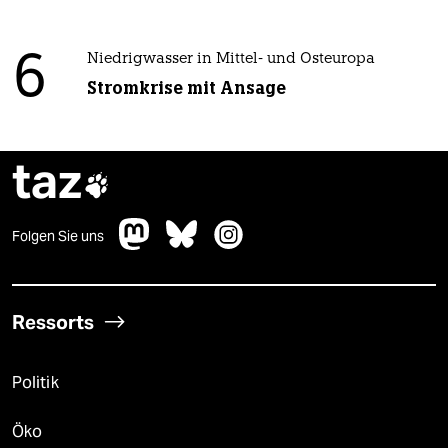
6
Niedrigwasser in Mittel- und Osteuropa
Stromkrise mit Ansage
taz

Folgen Sie uns
Ressorts
Politik
Öko