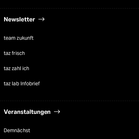
Newsletter
team zukunft
taz frisch
taz zahl ich
taz lab Infobrief
Veranstaltungen
Demnächst