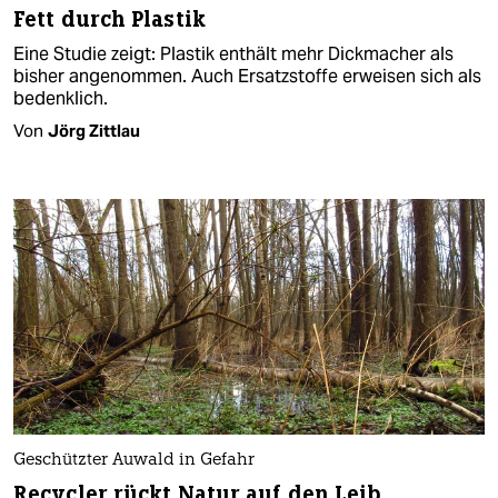
Fett durch Plastik
Eine Studie zeigt: Plastik enthält mehr Dickmacher als
bisher angenommen. Auch Ersatzstoffe erweisen sich als
bedenklich.
Von
Jörg Zittlau
Geschützter Auwald in Gefahr
Recycler rückt Natur auf den Leib