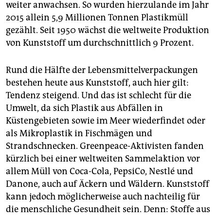
epaper login
weiter anwachsen. So wurden hierzulande im Jahr
2015 allein 5,9 Millionen Tonnen Plastikmüll
gezählt. Seit 1950 wächst die weltweite Produktion
von Kunststoff um durchschnittlich 9 Prozent.
Rund die Hälfte der Lebensmittelverpackungen
bestehen heute aus Kunststoff, auch hier gilt:
Tendenz steigend. Und das ist schlecht für die
Umwelt, da sich Plastik aus Abfällen in
Küstengebieten sowie im Meer wiederfindet oder
als Mikroplastik in Fischmägen und
Strandschnecken. Greenpeace-Aktivisten fanden
kürzlich bei einer weltweiten Sammelaktion vor
allem Müll von Coca-Cola, PepsiCo, Nestlé und
Danone, auch auf Äckern und Wäldern. Kunststoff
kann jedoch möglicherweise auch nachteilig für
die menschliche Gesundheit sein. Denn: Stoffe aus