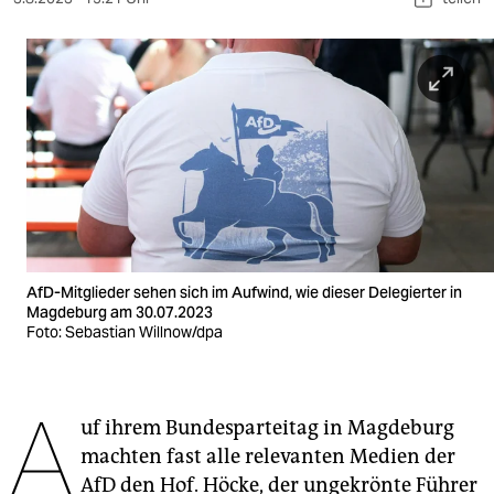
berlin
nord
wahrheit
verlag
verlag
veranstaltungen
shop
AfD-Mitglieder sehen sich im Aufwind, wie dieser Delegierter in
Magdeburg am 30.07.2023
fragen & hilfe
Foto: Sebastian Willnow/dpa
unterstützen
A
abo
uf ihrem Bundesparteitag in Magdeburg
machten fast alle relevanten Medien der
genossenschaft
AfD den Hof. Höcke, der ungekrönte Führer