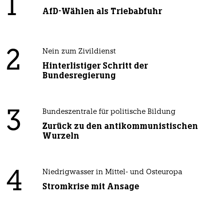
1
AfD-Wählen als Triebabfuhr
2
Nein zum Zivildienst
Hinterlistiger Schritt der
Bundesregierung
3
Bundeszentrale für politische Bildung
Zurück zu den antikommunistischen
Wurzeln
4
Niedrigwasser in Mittel- und Osteuropa
Stromkrise mit Ansage