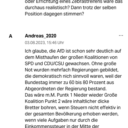
oder Errichtung eines Zebrastreifens wäre das
durchaus realistisch? Dann trotz der selben
Position dagegen stimmen?
Andreas_2020
A
03.08.2023
,
15:46 Uhr
Ich glaube, die AfD ist schon sehr deutlich auf
dem Misthaufen der großen Koalitionen von
SPD und CDU/CSU gewachsen. Ohne große
Not wurden mehrfach Regierungen gebildet,
die demokratisch nich sinnvoll waren, weil der
Bundestag immer zu 60 bis 80 Prozent aus
Abgeordneten der Regierung bestand.
Das wäre m.M. Puntk 1 Nieder wieder Große
Koalition Punkt 2 wäre inhaltlicher dicke
Bretter bohren, wenn Steuern nicht effektiv in
der gesamten Bevölkerung erhoben werden,
wenn viele Aufgaben nur durch die
Einkommenssteuer in der Mitte der