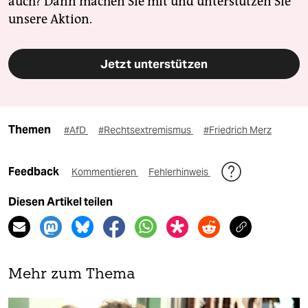
auch? Dann machen Sie mit und unterstützen Sie
unsere Aktion.
Jetzt unterstützen
Themen
#AfD
#Rechtsextremismus
#Friedrich Merz
Feedback
Kommentieren
Fehlerhinweis
Diesen Artikel teilen
Mehr zum Thema