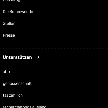
Die Seitenwende
Stellen
Presse
Unterstützen
abo
genossenschaft
taz zahl ich
recherchefonds ausland