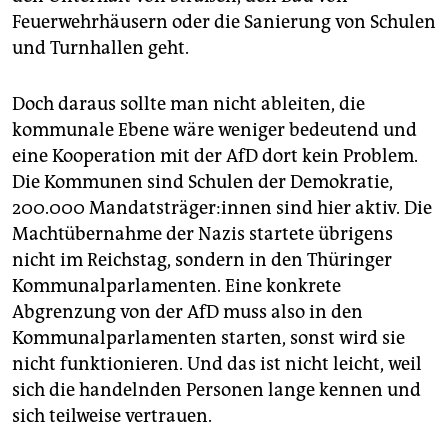
Feuerwehrhäusern oder die Sanierung von Schulen
und Turnhallen geht.
Doch daraus sollte man nicht ableiten, die
kommunale Ebene wäre weniger bedeutend und
eine Kooperation mit der AfD dort kein Problem.
Die Kommunen sind Schulen der Demokratie,
200.000 Man­dats­trä­ge­r:in­nen sind hier aktiv. Die
Machtübernahme der Nazis startete übrigens
nicht im Reichstag, sondern in den Thüringer
Kommunalparlamenten. Eine konkrete
Abgrenzung von der AfD muss also in den
Kommunalparlamenten starten, sonst wird sie
nicht funktionieren. Und das ist nicht leicht, weil
sich die handelnden Personen lange kennen und
sich teilweise vertrauen.