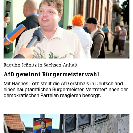
Raguhn-Jeßnitz in Sachsen-Anhalt
AfD gewinnt Bürgermeisterwahl
Mit Hannes Loth stellt die AfD erstmals in Deutschland
einen hauptamtlichen Bürgermeister. Ver­tre­te­r*in­nen der
demokratischen Parteien reagieren besorgt.