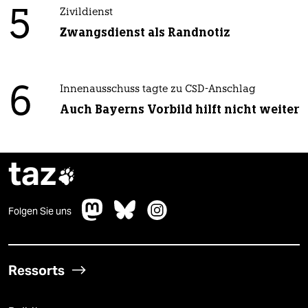
5
Zivildienst
Zwangsdienst als Randnotiz
6
Innenausschuss tagte zu CSD-Anschlag
Auch Bayerns Vorbild hilft nicht weiter
taz

Folgen Sie uns
Ressorts