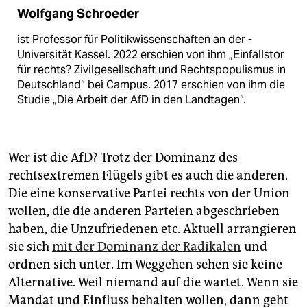
Wolfgang Schroeder
ist Professor für Politik­wissenschaften an der ­
Universität Kassel. 2022 erschien von ihm „Einfallstor
für rechts? Zivilgesellschaft und Rechts­populismus in
Deutschland“ bei Campus. 2017 erschien von ihm die
Studie „Die Arbeit der AfD in den ­Landtagen“.
Wer ist die AfD? Trotz der Dominanz des
rechtsextremen Flügels gibt es auch die anderen.
Die eine konservative Partei rechts von der Union
wollen, die die anderen Parteien abgeschrieben
haben, die Unzufriedenen etc. Aktuell arrangieren
sie sich
mit der Dominanz der Radikalen
und
ordnen sich unter. Im Weggehen sehen sie keine
Alternative. Weil niemand auf die wartet. Wenn sie
Mandat und Einfluss behalten wollen, dann geht