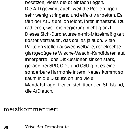
besetzen, vieles bleibt einfach liegen.
Die AfD gewinnt auch, weil die Regierungen
sehr wenig stringend und effektiv arbeiten. Es
fällt der AfD ziemlich leicht, ihren Inhaltsmüll zu
radiieren, weil die Regierung nicht glänzt.
Dieses Sich-Durchwurseln-mit-Mittelmäßigkeit
kostet Vertrauen, das soll es ja auch. Viele
Parteien stellen auswechselbare, regelrechte
glattgebügelte Wische-Waschi-Kandidaten auf.
Innerparteiliche Diskussionen sinken stark,
gerade bei SPD, CDU und CSU gibt es eine
sonderbare Harmonie intern. Neues kommt so
kaum in die Diskussion und viele
Mandatsträger freuen sich über den Stillstand,
die AfD auch.
meistkommentiert
Krise der Demokratie