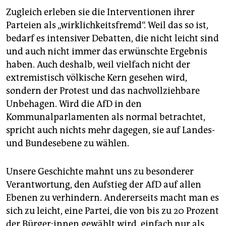
Zugleich erleben sie die Interventionen ihrer
Parteien als „wirklichkeitsfremd“. Weil das so ist,
bedarf es intensiver Debatten, die nicht leicht sind
und auch nicht immer das erwünschte Ergebnis
haben. Auch deshalb, weil vielfach nicht der
extremistisch völkische Kern gesehen wird,
sondern der Protest und das nachvollziehbare
Unbehagen. Wird die AfD in den
Kommunalparlamenten als normal betrachtet,
spricht auch nichts mehr dagegen, sie auf Landes-
und Bundesebene zu wählen.
Unsere Geschichte mahnt uns zu besonderer
Verantwortung, den Aufstieg der AfD auf allen
Ebenen zu verhindern. Andererseits macht man es
sich zu leicht, eine Partei, die von bis zu 20 Prozent
der Bür­ge­r:in­nen gewählt wird, einfach nur als