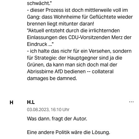
schwächt."
- dieser Prozess ist doch mittlerweile voll im
Gang: dass Wohnheime für Geflüchtete wieder
brennen liegt mitunter daran!
"Aktuell entsteht durch die irrlichternden
Einlassungen des CDU-Vorsitzenden Merz der
Eindruck ..."
- ich halte das nichr für ein Versehen, sondern
für Strategie: der Hauptgegner sind ja die
Grünen, da kann man sich doch mal der
Abrissbirne AfD bedienen -- collateral
damages be damned.
H.L
H
03.08.2023
,
16:10 Uhr
Was dann. fragt der Autor.
Eine andere Politik wäre die Lösung.