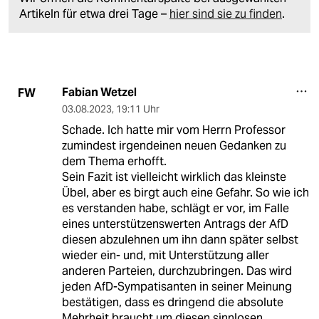
Artikeln für etwa drei Tage –
hier sind sie zu finden
.
Fabian Wetzel
FW
03.08.2023
,
19:11 Uhr
Schade. Ich hatte mir vom Herrn Professor
zumindest irgendeinen neuen Gedanken zu
dem Thema erhofft.
Sein Fazit ist vielleicht wirklich das kleinste
Übel, aber es birgt auch eine Gefahr. So wie ich
es verstanden habe, schlägt er vor, im Falle
eines unterstützenswerten Antrags der AfD
diesen abzulehnen um ihn dann später selbst
wieder ein- und, mit Unterstützung aller
anderen Parteien, durchzubringen. Das wird
jeden AfD-Sympatisanten in seiner Meinung
bestätigen, dass es dringend die absolute
Mehrheit braucht um diesen sinnlosen