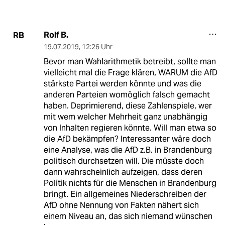
Rolf B.
RB
19.07.2019
,
12:26 Uhr
Bevor man Wahlarithmetik betreibt, sollte man
vielleicht mal die Frage klären, WARUM die AfD
stärkste Partei werden könnte und was die
anderen Parteien womöglich falsch gemacht
haben. Deprimierend, diese Zahlenspiele, wer
mit wem welcher Mehrheit ganz unabhängig
von Inhalten regieren könnte. Will man etwa so
die AfD bekämpfen? Interessanter wäre doch
eine Analyse, was die AfD z.B. in Brandenburg
politisch durchsetzen will. Die müsste doch
dann wahrscheinlich aufzeigen, dass deren
Politik nichts für die Menschen in Brandenburg
bringt. Ein allgemeines Niederschreiben der
AfD ohne Nennung von Fakten nähert sich
einem Niveau an, das sich niemand wünschen