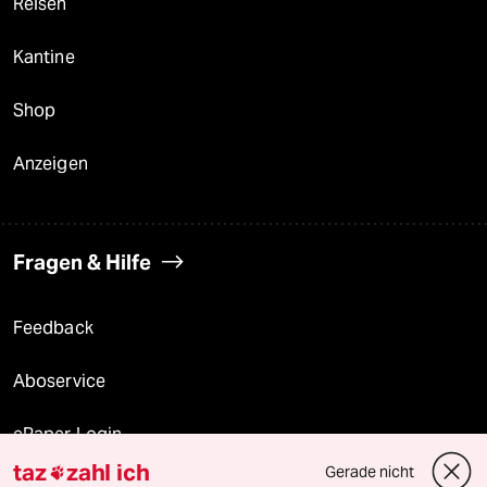
Reisen
Kantine
Shop
Anzeigen
Fragen & Hilfe
Feedback
Aboservice
ePaper Login
taz
zahl ich
Gerade nicht
