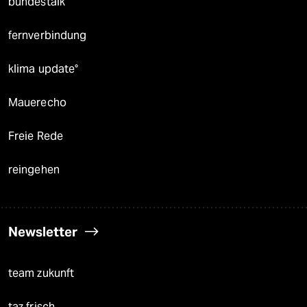
bundestalk
fernverbindung
klima update°
Mauerecho
Freie Rede
reingehen
Newsletter
team zukunft
taz frisch