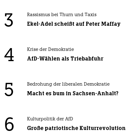
3
Rassismus bei Thurn und Taxis
Ekel-Adel scheißt auf Peter Maffay
4
Krise der Demokratie
AfD-Wählen als Triebabfuhr
5
Bedrohung der liberalen Demokratie
Macht es bum in Sachsen-Anhalt?
6
Kulturpolitik der AfD
Große patriotische Kulturrevolution