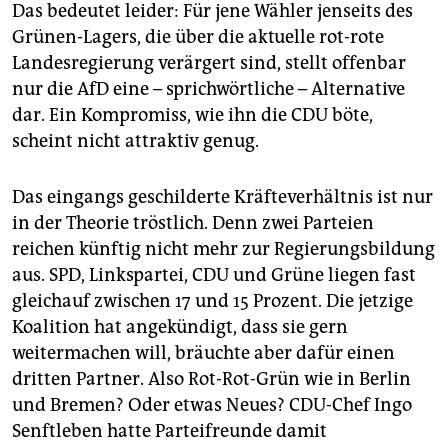
Das bedeutet leider: Für jene Wähler jenseits des
Grünen-Lagers, die über die aktuelle rot-rote
Landesregierung verärgert sind, stellt offenbar
nur die AfD eine – sprichwörtliche – Alternative
dar. Ein Kompromiss, wie ihn die CDU böte,
scheint nicht attraktiv genug.
Das eingangs geschilderte Kräfteverhältnis ist nur
in der Theorie tröstlich. Denn zwei Parteien
reichen künftig nicht mehr zur Regierungsbildung
aus. SPD, Linkspartei, CDU und Grüne liegen fast
gleichauf zwischen 17 und 15 Prozent. Die jetzige
Koalition hat angekündigt, dass sie gern
weitermachen will, bräuchte aber dafür einen
dritten Partner. Also Rot-Rot-Grün wie in Berlin
und Bremen? Oder etwas Neues? CDU-Chef Ingo
Senftleben hatte Parteifreunde damit