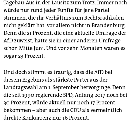
epaper login
Tagebau-Aus in der Lausitz zum Trotz. Immer noch
würde nur rund jeder Fünfte für jene Partei
stimmen, die ihr Verhältnis zum Rechtsradikalen
nicht geklärt hat, vor allem nicht in Brandenburg.
Denn die 21 Prozent, die eine aktuelle Umfrage der
AfD zuweist, hatte sie in einer anderen Umfrage
schon Mitte Juni. Und vor zehn Monaten waren es
sogar 23 Prozent.
Und doch stimmt es traurig, dass die AfD bei
diesem Ergebnis als stärkste Partei aus der
Landtagswahl am 1. September hervorginge. Denn
die seit 1990 regierende SPD, Anfang 2017 noch bei
30 Prozent, würde aktuell nur noch 17 Prozent
bekommen – aber auch die CDU als vermeintlich
direkte Konkurrenz nur 16 Prozent.