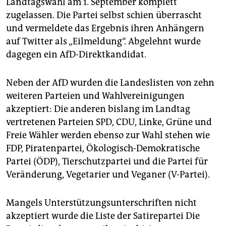
Landtagswahl am 1. September komplett
epaper login
zugelassen. Die Partei selbst schien überrascht
und vermeldete das Ergebnis ihren Anhängern
auf Twitter als „Eilmeldung“. Abgelehnt wurde
dagegen ein AfD-Direktkandidat.
Neben der AfD wurden die Landeslisten von zehn
weiteren Parteien und Wahlvereinigungen
akzeptiert: Die anderen bislang im Landtag
vertretenen Parteien SPD, CDU, Linke, Grüne und
Freie Wähler werden ebenso zur Wahl stehen wie
FDP, Piratenpartei, Ökologisch-Demokratische
Partei (ÖDP), Tierschutzpartei und die Partei für
Veränderung, Vegetarier und Veganer (V-Partei).
Mangels Unterstützungsunterschriften nicht
akzeptiert wurde die Liste der Satirepartei Die