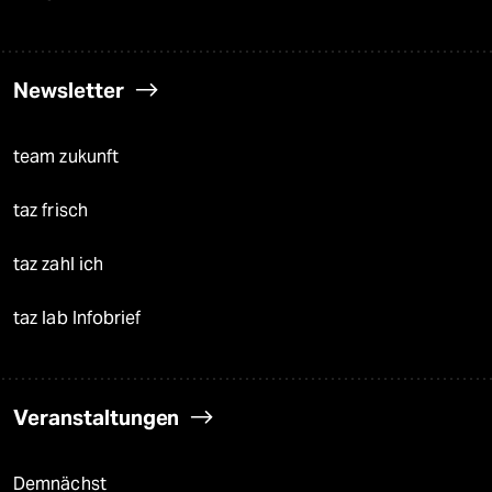
Newsletter
team zukunft
taz frisch
taz zahl ich
taz lab Infobrief
Veranstaltungen
Demnächst