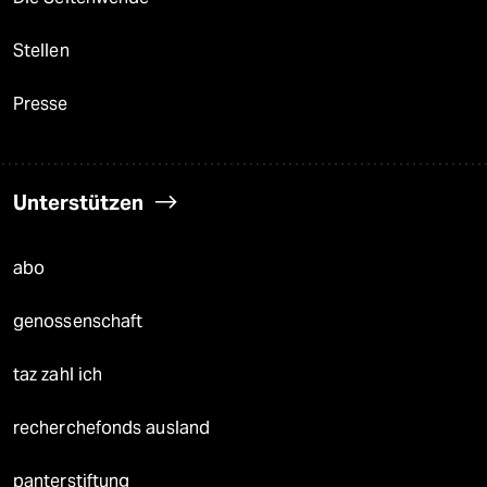
Stellen
Presse
Unterstützen
abo
genossenschaft
taz zahl ich
recherchefonds ausland
panterstiftung