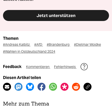
Jetzt unterstützen
Themen
#Andreas Kalbitz
#AfD
#Brandenburg
#Dietmar Woidke
#Wahlen in Ostdeutschland 2024
Feedback
Kommentieren
Fehlerhinweis
Diesen Artikel teilen
Mehr zum Thema