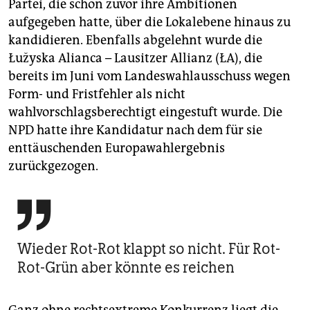
Partei, die schon zuvor ihre Ambitionen
aufgegeben hatte, über die Lokalebene hin­aus zu
kandidieren. Ebenfalls abgelehnt wurde die
Łužyska Alianca – Lausitzer Allianz (ŁA), die
bereits im Juni vom Landeswahlausschuss wegen
Form- und Fristfehler als nicht
wahlvorschlagsberechtigt eingestuft wurde. Die
NPD hatte ihre Kandidatur nach dem für sie
enttäuschenden Europawahlergebnis
zurückgezogen.

Wieder Rot-Rot klappt so nicht. Für Rot-
Rot-Grün aber könnte es reichen
Ganz ohne rechtsextreme Konkurrenz liegt die