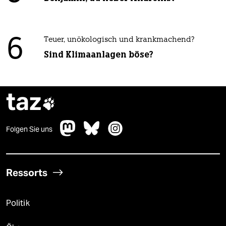
6
Teuer, unökologisch und krankmachend?
Sind Klimaanlagen böse?
taz

Folgen Sie uns
Ressorts
Politik