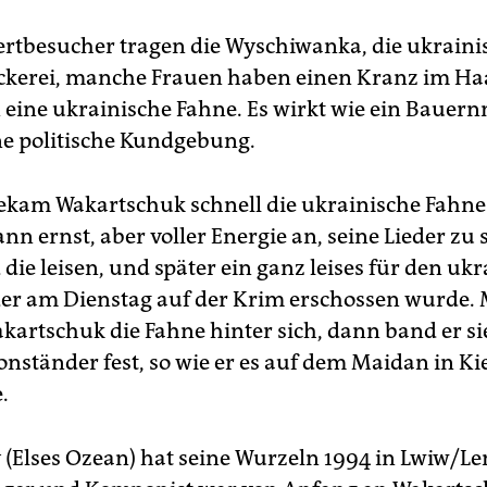
ertbesucher tragen die Wyschiwanka, die ukraini
tickerei, manche Frauen haben einen Kranz im Ha
eine ukrainische Fahne. Es wirkt wie ein Bauer
ine politische Kundgebung.
bekam Wakartschuk schnell die ukrainische Fahne
nn ernst, aber voller Energie an, seine Lieder zu 
die leisen, und später ein ganz leises für den uk
der am Dienstag auf der Krim erschossen wurde.
kartschuk die Fahne hinter sich, dann band er si
nständer fest, so wie er es auf dem Maidan in K
.
 (Elses Ozean) hat seine Wurzeln 1994 in Lwiw/L