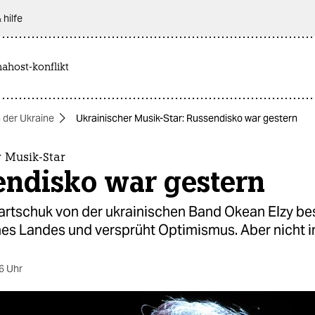
 hilfe
nahost-konflikt
n der Ukraine
Ukrainischer Musik-Star: Russendisko war gestern
r Musik-Star
endisko war gestern
rtschuk von der ukrainischen Band Okean Elzy be
nes Landes und versprüht Optimismus. Aber nicht i
6 Uhr