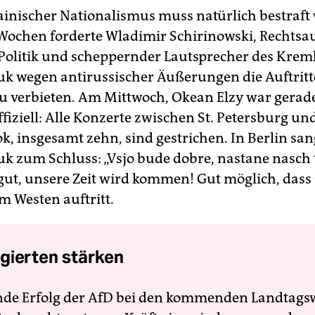
rainischer Nationalismus muss natürlich bestraft
Wochen forderte Wladimir Schirinowski, Rechtsa
olitik und scheppernder Lautsprecher des Kreml
k wegen antirussischer Äußerungen die Auftritt
u verbieten. Am Mittwoch, Okean Elzy war gerade
fiziell: Alle Konzerte zwischen St. Petersburg un
k, insgesamt zehn, sind gestrichen. In Berlin san
k zum Schluss: „Vsjo bude dobre, nastane nasch 
 gut, unsere Zeit wird kommen! Gut möglich, dass
 im Westen auftritt.
gierten stärken
nde Erfolg der AfD bei den kommenden Landtags