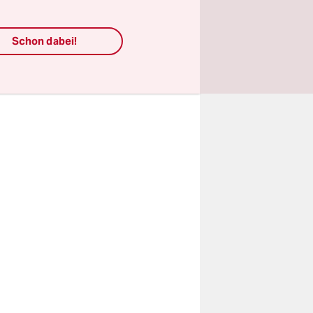
erlegt
Schon dabei!