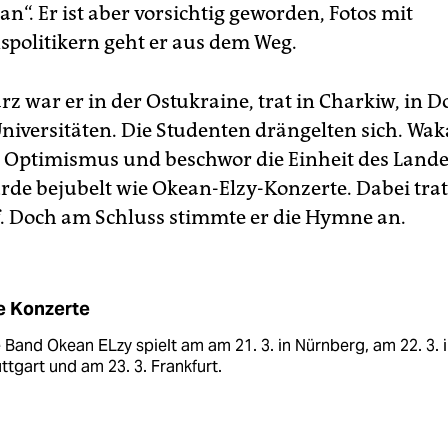
“. Er ist aber vorsichtig geworden, Fotos mit
spolitikern geht er aus dem Weg.
z war er in der Ostukraine, trat in Charkiw, in D
Universitäten. Die Studenten drängelten sich. Wa
 Optimismus und beschwor die Einheit des Lande
rde bejubelt wie Okean-Elzy-Konzerte. Dabei trat
. Doch am Schluss stimmte er die Hymne an.
e Konzerte
 Band Okean ELzy spielt am am 21. 3. in Nürnberg, am 22. 3. 
ttgart und am 23. 3. Frankfurt.