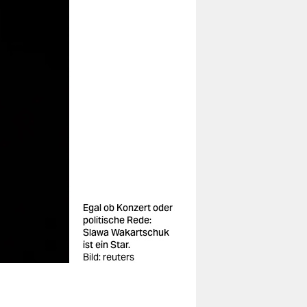
Egal ob Konzert oder
politische Rede:
Slawa Wakartschuk
ist ein Star.
Bild: reuters