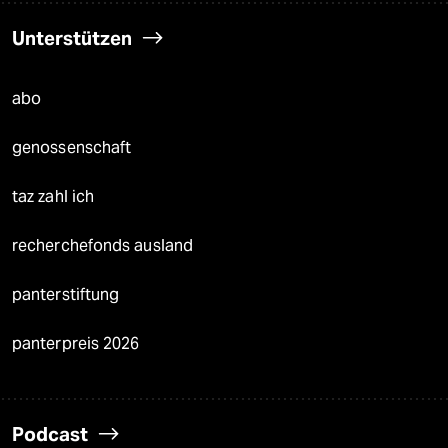
Unterstützen
abo
genossenschaft
taz zahl ich
recherchefonds ausland
panterstiftung
panterpreis 2026
Podcast