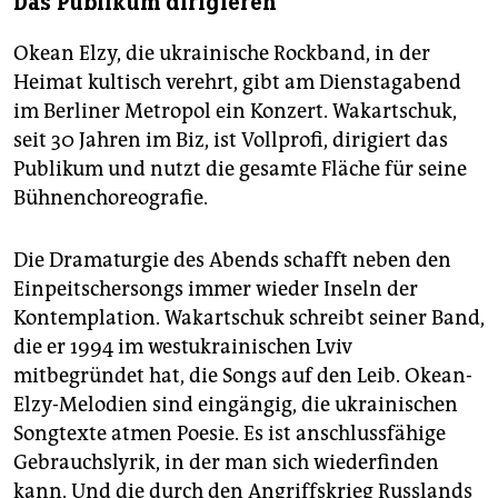
Das Publikum dirigieren
Okean Elzy, die ukrainische Rockband, in der
Heimat kultisch verehrt, gibt am Dienstagabend
im Berliner Metropol ein Konzert. Wakartschuk,
seit 30 Jahren im Biz, ist Vollprofi, dirigiert das
Publikum und nutzt die gesamte Fläche für seine
Bühnenchoreografie.
Die Dramaturgie des Abends schafft neben den
Einpeitschersongs immer wieder Inseln der
Kontemplation. Wakartschuk schreibt seiner Band,
die er 1994 im westukrainischen Lviv
mitbegründet hat, die Songs auf den Leib. Okean-
Elzy-Melodien sind eingängig, die ukrainischen
Songtexte atmen Poesie. Es ist anschlussfähige
Gebrauchslyrik, in der man sich wiederfinden
kann. Und die durch den Angriffskrieg Russlands