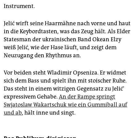
epaper login
Instrument.
Jelić wirft seine Haarmähne nach vorne und haut
in die Keybordtasten, was das Zeug hält. Als Elder
Statesman der ukrainischen Band Okean Elzy
weiß Jelić, wie der Hase läuft, und zeigt dem
Neuzugang den Rhythmus an.
Vor beiden steht Wladimir Opseniza. Er widmet
sich dem Bass und spielt ihn mit stoischer Ruhe.
Das steht in einem witzigen Gegensatz zu Jelić’
expressivem Gehabe.
An der Rampe springt
Swjatoslaw Wakartschuk wie ein Gummiball auf
und ab
, hält inne und singt.