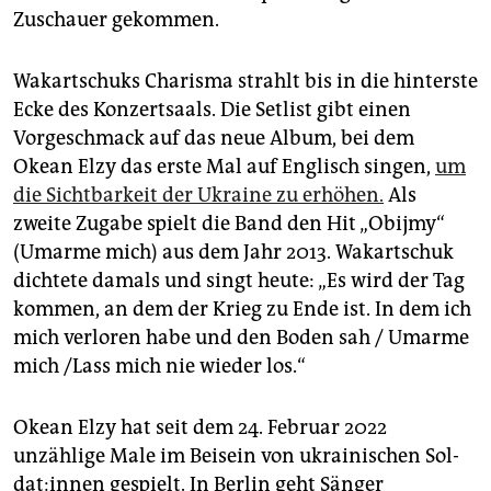
Zuschauer gekommen.
Wakartschuks Charisma strahlt bis in die hinterste
Ecke des Konzertsaals. Die Setlist gibt einen
Vorgeschmack auf das neue Album, bei dem
Okean Elzy das erste Mal auf Englisch singen,
um
die Sichtbarkeit der Ukraine zu erhöhen.
Als
zweite Zugabe spielt die Band den Hit „Obijmy“
(Umarme mich) aus dem Jahr 2013. Wakartschuk
dichtete damals und singt heute: „Es wird der Tag
kommen, an dem der Krieg zu Ende ist. In dem ich
mich verloren habe und den Boden sah / Umarme
mich /Lass mich nie wieder los.“
Okean Elzy hat seit dem 24. Februar 2022
unzählige Male im Beisein von ukrainischen Sol­
da­t:in­nen gespielt. In Berlin geht Sänger