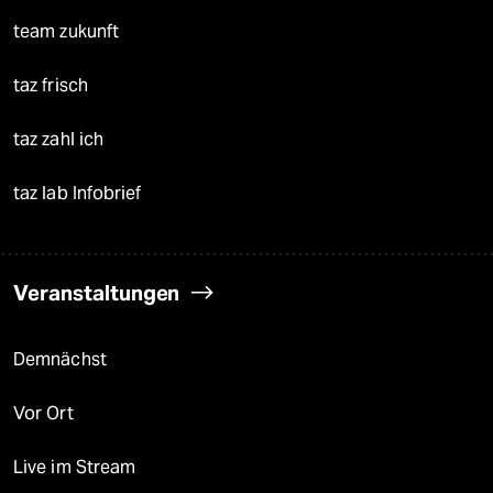
team zukunft
taz frisch
taz zahl ich
taz lab Infobrief
Veranstaltungen
Demnächst
Vor Ort
Live im Stream