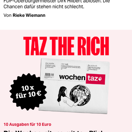
FDP-Oberbürgermeister Dirk Hilbert ablösen. Die
Chancen dafür stehen nicht schlecht.
Von
Rieke Wiemann
10 Ausgaben für 10 Euro