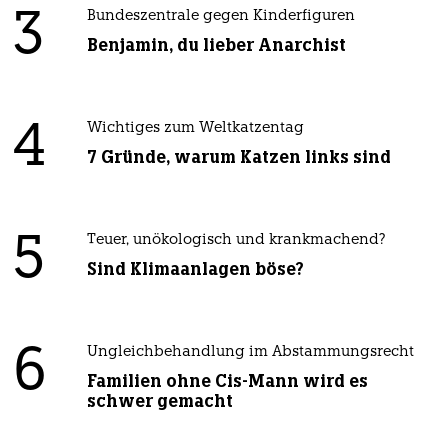
3
Bundeszentrale gegen Kinderfiguren
Benjamin, du lieber Anarchist
4
Wichtiges zum Weltkatzentag
7 Gründe, warum Katzen links sind
5
Teuer, unökologisch und krankmachend?
Sind Klimaanlagen böse?
6
Ungleichbehandlung im Abstammungsrecht
Familien ohne Cis-Mann wird es
schwer gemacht