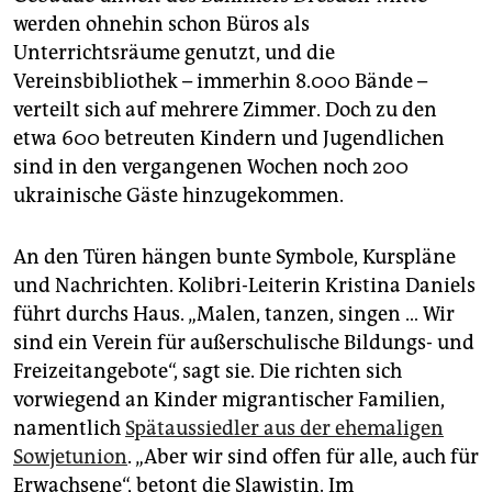
epaper login
werden ohnehin schon Büros als
Unterrichtsräume genutzt, und die
Vereinsbibliothek – immerhin 8.000 Bände –
verteilt sich auf mehrere Zimmer. Doch zu den
etwa 600 betreuten Kindern und Jugendlichen
sind in den vergangenen Wochen noch 200
ukrainische Gäste hinzugekommen.
An den Türen hängen bunte Symbole, Kurspläne
und Nachrichten. Kolibri-Leiterin Kristina Daniels
führt durchs Haus. „Malen, tanzen, singen … Wir
sind ein Verein für außerschulische Bildungs- und
Freizeitangebote“, sagt sie. Die richten sich
vorwiegend an Kinder migrantischer Familien,
namentlich
Spätaussiedler aus der ehemaligen
Sowjetunion
. „Aber wir sind offen für alle, auch für
Erwachsene“, betont die Slawistin. Im