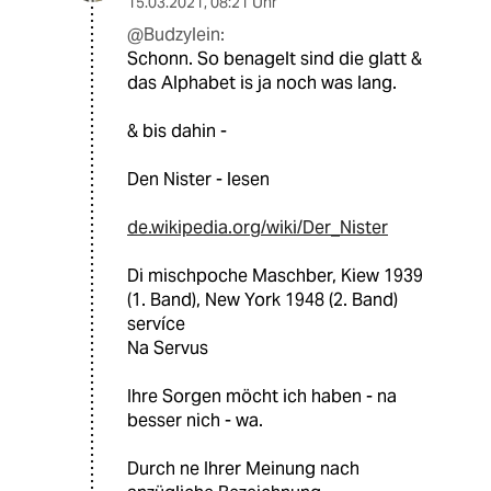
15.03.2021
,
08:21 Uhr
@Budzylein:
Schonn. So benagelt sind die glatt &
das Alphabet is ja noch was lang.
& bis dahin -
Den Nister - lesen
de.wikipedia.org/wiki/Der_Nister
Di mischpoche Maschber, Kiew 1939
(1. Band), New York 1948 (2. Band)
servíce
Na Servus
Ihre Sorgen möcht ich haben - na
besser nich - wa.
Durch ne Ihrer Meinung nach