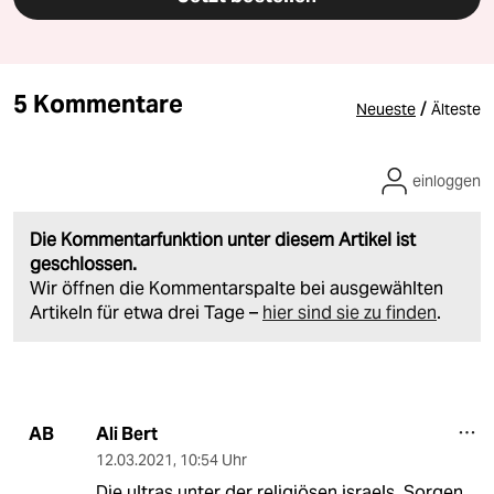
5 Kommentare
/
Neueste
Älteste
einloggen
Die Kommentarfunktion unter diesem Artikel ist
geschlossen.
Wir öffnen die Kommentarspalte bei ausgewählten
Artikeln für etwa drei Tage –
hier sind sie zu finden
.
Ali Bert
AB
12.03.2021
,
10:54 Uhr
Die ultras unter der religiösen israels, Sorgen