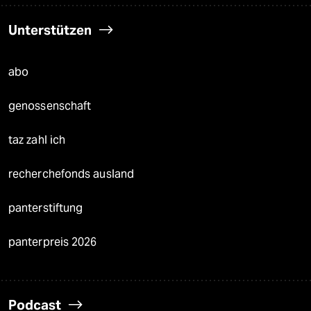
Unterstützen
abo
genossenschaft
taz zahl ich
recherchefonds ausland
panterstiftung
panterpreis 2026
Podcast