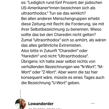
es: "Lediglich rund fünf Prozent der jüdischen
US-Amerikaner*innen bezeichnen sich als
ultraorthodox." Tun sie das wirklich?
Bei allen anderen Menschengruppen erhebt
diese Zeitung mit Recht die Forderung, sie mit
ihrer Selbstbezeichnung zu benennen. Wieso
sollte das bei den Charedim nicht gelten?
Zumal "ultraorthodox" sich so anhört, als wären
das alles gefährliche Extremisten.
Also bitte in Zukunft "Charedim" oder
"Haredim" und nicht "Ultraorthodoxe".
Übrigens: Ich halte zwar selbst nichts von
verhüllenden Bezeichnungen wie "N-Wort", "M-
Wort" oder "Z-Wort". Aber wenn die taz hier
konsequent wäre, müsste es eines Tages auch
die Bezeichnung "U-Wort" geben.
Lowandorder