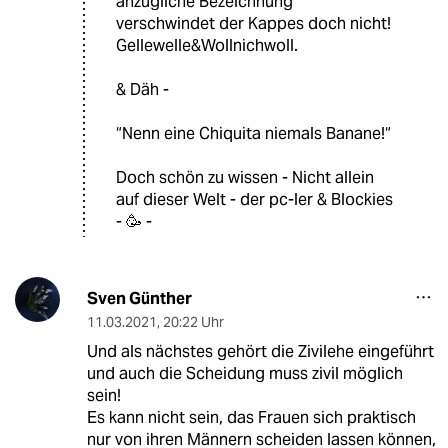
anzügliche Bezeichnung
verschwindet der Kappes doch nicht!
Gellewelle&Wollnichwoll.
& Däh -
“Nenn eine Chiquita niemals Banane!“
Doch schön zu wissen - Nicht allein
auf dieser Welt - der pc-ler & Blockies
- 🥳 -
Sven Günther
11.03.2021
,
20:22 Uhr
Und als nächstes gehört die Zivilehe eingeführt
und auch die Scheidung muss zivil möglich
sein!
Es kann nicht sein, das Frauen sich praktisch
nur von ihren Männern scheiden lassen können,