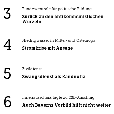
3
Bundeszentrale für politische Bildung
Zurück zu den antikommunistischen
Wurzeln
4
Niedrigwasser in Mittel- und Osteuropa
Stromkrise mit Ansage
5
Zivildienst
Zwangsdienst als Randnotiz
6
Innenausschuss tagte zu CSD-Anschlag
Auch Bayerns Vorbild hilft nicht weiter