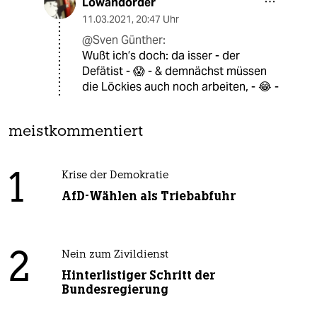
Lowandorder
11.03.2021
,
20:47 Uhr
@Sven Günther:
Wußt ich’s doch: da isser - der
Defätist - 😱 - & demnächst müssen
die Löckies auch noch arbeiten, - 😂 -
meistkommentiert
1
Krise der Demokratie
AfD-Wählen als Triebabfuhr
2
Nein zum Zivildienst
Hinterlistiger Schritt der
Bundesregierung