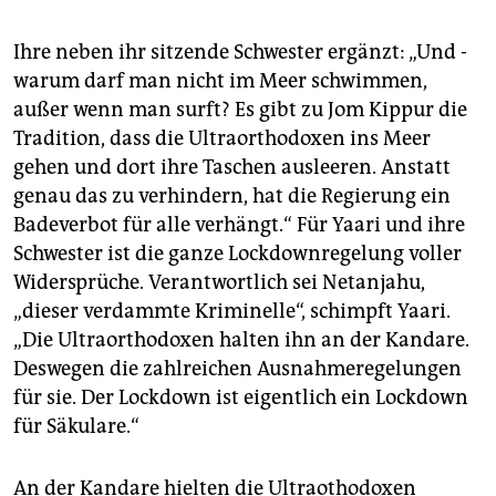
Ihre neben ihr sitzende Schwes­ter ergänzt: „Und ­
warum darf man nicht im Meer schwimmen,
außer wenn man surft? Es gibt zu Jom Kippur die
Tradition, dass die Ultra­ortho­doxen ins Meer
gehen und dort ihre Taschen ausleeren. Anstatt
genau das zu verhindern, hat die Regierung ein
Badeverbot für alle verhängt.“ Für Yaari und ihre
Schwester ist die ganze Lock­down­regelung voller
Widersprüche. Verantwortlich sei Netanjahu,
„dieser verdammte Kriminelle“, schimpft Yaari.
„Die Ultraorthodoxen halten ihn an der Kandare.
Deswegen die zahlreichen Ausnahmeregelungen
für sie. Der Lockdown ist eigentlich ein Lockdown
für Säkulare.“
An der Kandare hielten die Ultraothodoxen