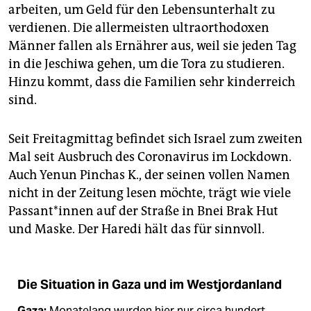
arbeiten, um Geld für den Lebensunterhalt zu
verdienen. Die allermeisten ultraorthodoxen
Männer fallen als Ernährer aus, weil sie jeden Tag
in die Jeschiwa gehen, um die Tora zu studieren.
Hinzu kommt, dass die Familien sehr kinderreich
sind.
Seit Freitagmittag befindet sich Israel zum zweiten
Mal seit Ausbruch des Corona­virus im Lockdown.
Auch Yenun Pinchas K., der seinen vollen Namen
nicht in der Zeitung lesen möchte, trägt wie viele
Passant*innen auf der Straße in Bnei Brak Hut
und Maske. Der Haredi hält das für sinnvoll.
Die Situation in Gaza und im Westjordanland
Gaza:
Monatelang wurden hier nur circa hundert