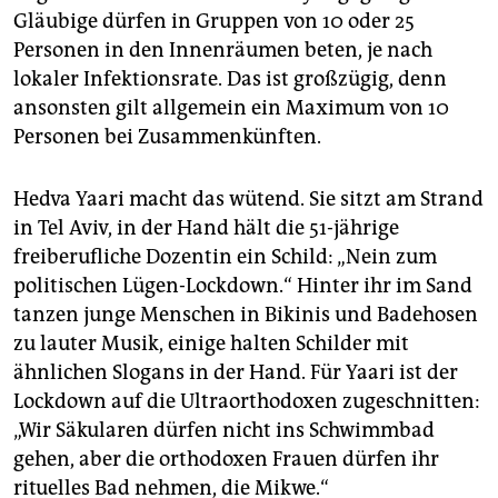
Gläubige dürfen in Gruppen von 10 oder 25
Personen in den Innenräumen beten, je nach
lokaler Infektionsrate. Das ist großzügig, denn
ansonsten gilt allgemein ein Maximum von 10
Personen bei Zusammenkünften.
Hedva Yaari macht das wütend. Sie sitzt am Strand
in Tel Aviv, in der Hand hält die 51-jährige
freiberufliche Dozentin ein Schild: „Nein zum
politischen Lügen-Lockdown.“ Hinter ihr im Sand
tanzen junge Menschen in Bikinis und Badehosen
zu lauter Musik, einige halten Schilder mit
ähnlichen Slogans in der Hand. Für Yaari ist der
Lockdown auf die Ultraorthodoxen zugeschnitten:
„Wir Säkularen dürfen nicht ins Schwimmbad
gehen, aber die orthodoxen Frauen dürfen ihr
rituelles Bad nehmen, die Mikwe.“