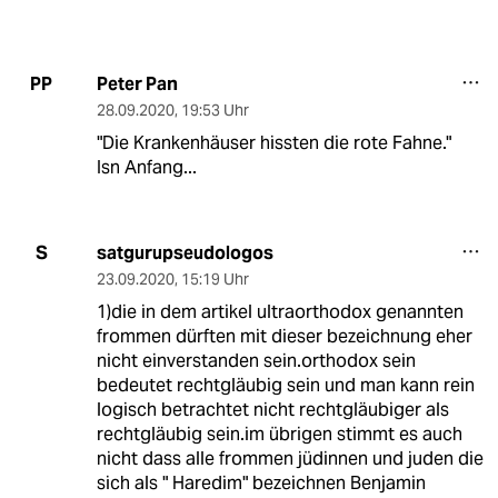
Peter Pan
PP
28.09.2020
,
19:53 Uhr
"Die Krankenhäuser hissten die rote Fahne."
Isn Anfang...
satgurupseudologos
S
23.09.2020
,
15:19 Uhr
1)die in dem artikel ultraorthodox genannten
frommen dürften mit dieser bezeichnung eher
nicht einverstanden sein.orthodox sein
bedeutet rechtgläubig sein und man kann rein
logisch betrachtet nicht rechtgläubiger als
rechtgläubig sein.im übrigen stimmt es auch
nicht dass alle frommen jüdinnen und juden die
sich als " Haredim" bezeichnen Benjamin