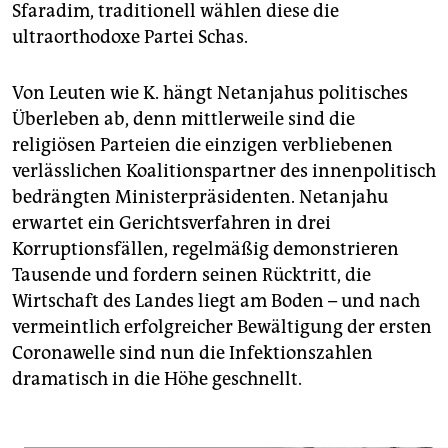
Sfaradim, traditionell wählen diese die
ultraorthodoxe Partei Schas.
Von Leuten wie K. hängt Netanjahus politisches
Überleben ab, denn mittlerweile sind die
religiösen Parteien die einzigen verbliebenen
verlässlichen Koalitionspartner des innenpolitisch
bedrängten Ministerpräsidenten. Netanjahu
erwartet ein Gerichtsverfahren in drei
Korruptionsfällen, regelmäßig demonstrieren
Tausende und fordern seinen Rücktritt, die
Wirtschaft des Landes liegt am Boden – und nach
vermeintlich erfolgreicher Bewältigung der ersten
Coronawelle sind nun die Infektionszahlen
dramatisch in die Höhe geschnellt.