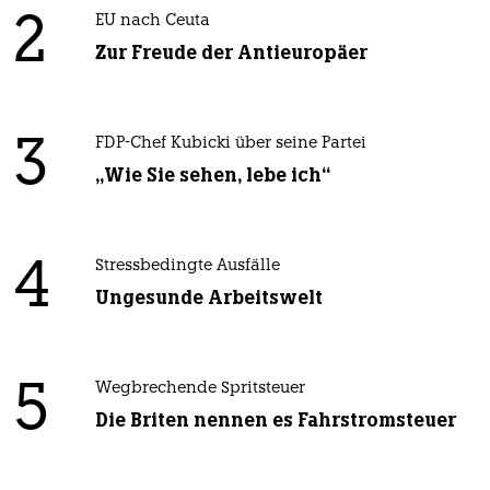
2
EU nach Ceuta
Zur Freude der Antieuropäer
3
FDP-Chef Kubicki über seine Partei
„Wie Sie sehen, lebe ich“
4
Stressbedingte Ausfälle
Ungesunde Arbeitswelt
5
Wegbrechende Spritsteuer
Die Briten nennen es Fahrstromsteuer