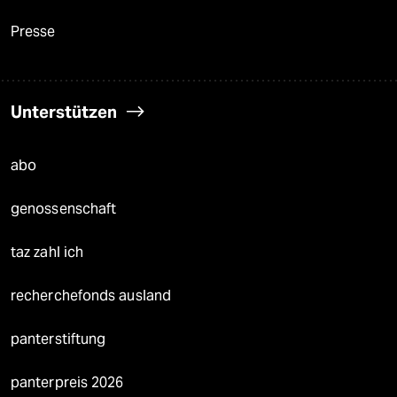
Presse
Unterstützen
abo
genossenschaft
taz zahl ich
recherchefonds ausland
panterstiftung
panterpreis 2026