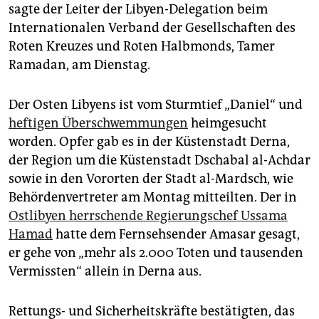
epaper login
sagte der Leiter der Libyen-Delegation beim
Internationalen Verband der Gesellschaften des
Roten Kreuzes und Roten Halbmonds, Tamer
Ramadan, am Dienstag.
Der Osten Libyens ist vom Sturmtief „Daniel“ und
heftigen Überschwemmungen
heimgesucht
worden. Opfer gab es in der Küstenstadt Derna,
der Region um die Küstenstadt Dschabal al-Achdar
sowie in den Vororten der Stadt al-Mardsch, wie
Behördenvertreter am Montag mitteilten. Der in
Ostlibyen herrschende Regierungschef Ussama
Hamad
hatte dem Fernsehsender Amasar gesagt,
er gehe von „mehr als 2.000 Toten und tausenden
Vermissten“ allein in Derna aus.
Rettungs- und Sicherheitskräfte bestätigten, das