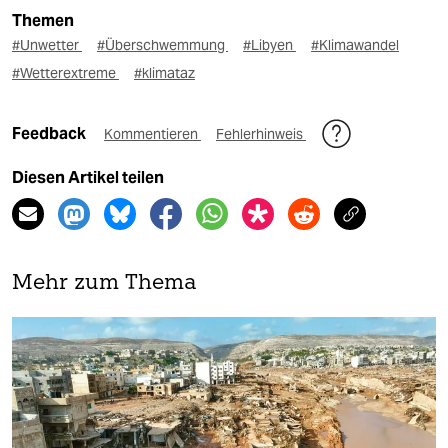
Themen
#Unwetter
#Überschwemmung
#Libyen
#Klimawandel
#Wetterextreme
#klimataz
Feedback
Kommentieren
Fehlerhinweis
Diesen Artikel teilen
Mehr zum Thema