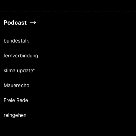
Podcast
bundestalk
fernverbindung
klima update°
Mauerecho
Freie Rede
reingehen