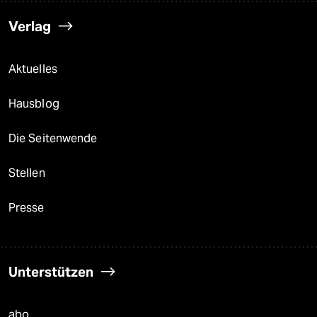
Verlag
Aktuelles
Hausblog
Die Seitenwende
Stellen
Presse
Unterstützen
abo