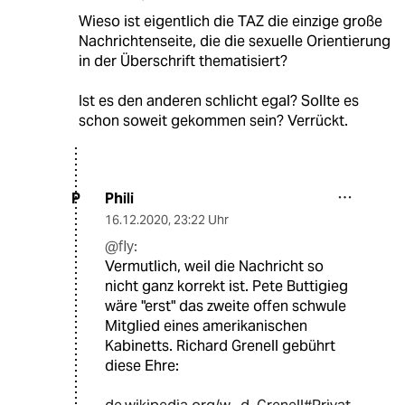
Wieso ist eigentlich die TAZ die einzige große
Nachrichtenseite, die die sexuelle Orientierung
in der Überschrift thematisiert?
Ist es den anderen schlicht egal? Sollte es
schon soweit gekommen sein? Verrückt.
Phili
P
16.12.2020
,
23:22 Uhr
@fly:
Vermutlich, weil die Nachricht so
nicht ganz korrekt ist. Pete Buttigieg
wäre "erst" das zweite offen schwule
Mitglied eines amerikanischen
Kabinetts. Richard Grenell gebührt
diese Ehre: