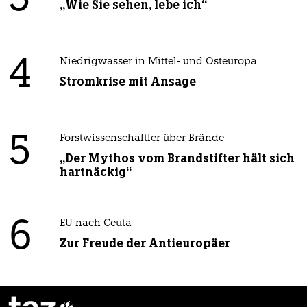
„Wie Sie sehen, lebe ich“
4
Niedrigwasser in Mittel- und Osteuropa
Stromkrise mit Ansage
5
Forstwissenschaftler über Brände
„Der Mythos vom Brandstifter hält sich
hartnäckig“
6
EU nach Ceuta
Zur Freude der Antieuropäer
taz