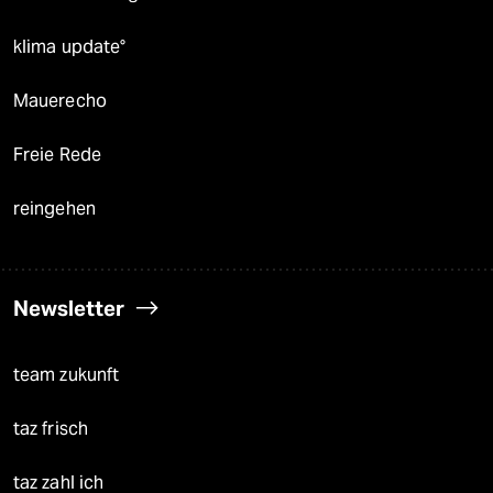
klima update°
Mauerecho
Freie Rede
reingehen
Newsletter
team zukunft
taz frisch
taz zahl ich