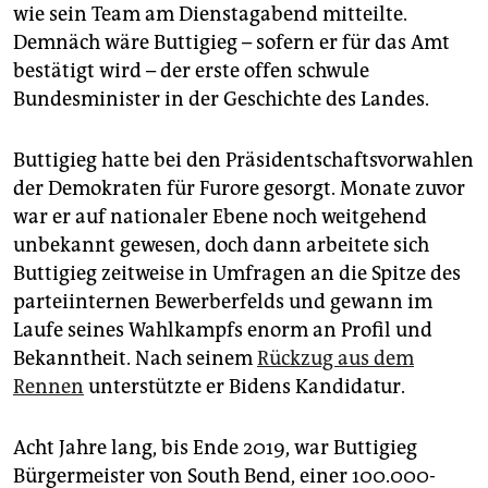
epaper login
wie sein Team am Dienstagabend mitteilte.
Demnäch wäre Buttigieg – sofern er für das Amt
bestätigt wird – der erste offen schwule
Bundesminister in der Geschichte des Landes.
Buttigieg hatte bei den Präsidentschaftsvorwahlen
der Demokraten für Furore gesorgt. Monate zuvor
war er auf nationaler Ebene noch weitgehend
unbekannt gewesen, doch dann arbeitete sich
Buttigieg zeitweise in Umfragen an die Spitze des
parteiinternen Bewerberfelds und gewann im
Laufe seines Wahlkampfs enorm an Profil und
Bekanntheit. Nach seinem
Rückzug aus dem
Rennen
unterstützte er Bidens Kandidatur.
Acht Jahre lang, bis Ende 2019, war Buttigieg
Bürgermeister von South Bend, einer 100.000-