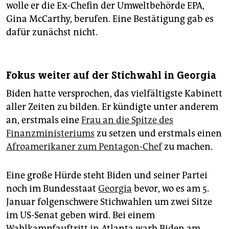
wolle er die Ex-Chefin der Umweltbehörde EPA,
Gina McCarthy, berufen. Eine Bestätigung gab es
dafür zunächst nicht.
Fokus weiter auf der Stichwahl in Georgia
Biden hatte versprochen, das vielfältigste Kabinett
aller Zeiten zu bilden. Er kündigte unter anderem
an, erstmals eine
Frau an die Spitze des
Finanzministeriums
zu setzen und erstmals einen
Afroamerikaner zum Pentagon-Chef
zu machen.
Eine große Hürde steht Biden und seiner Partei
noch im Bundesstaat
Georgia
bevor, wo es am 5.
Januar folgenschwere Stichwahlen um zwei Sitze
im US-Senat geben wird. Bei einem
Wahlkampfauftritt in Atlanta warb Biden am