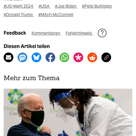
#US-Wahl 2024
#USA
#Joe Biden
#Pete Buttigieg
#Donald Trump
#Mitch McConnell
Feedback
Kommentieren
Fehlerhinweis
Diesen Artikel teilen
Mehr zum Thema