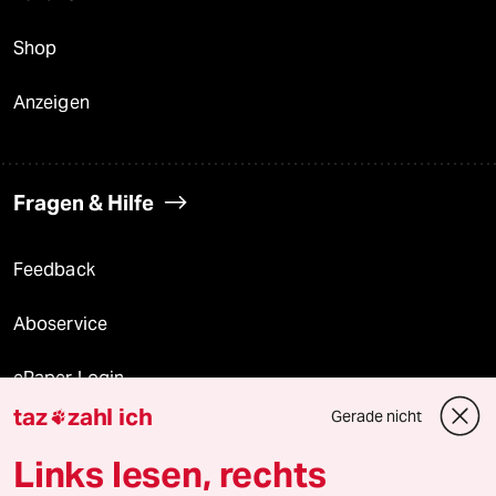
Shop
Anzeigen
Fragen & Hilfe
Feedback
Aboservice
ePaper Login
taz
zahl ich
Gerade nicht

Downloads für Abonnierende
Links lesen, rechts