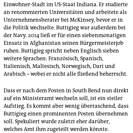
Einwohner-Stadt im US-Staat Indiana. Er studierte
an renommierten Universitäten und arbeitete als
Unternehmensberater bei McKinsey, bevor er in
die Politik wechselte. Buttigieg war außerdem bei
der Navy. 2014 ließ er für einen siebenmonatigen
Einsatz in Afghanistan seinen Bürgermeisterjob
ruhen. Buttigieg spricht neben Englisch sieben
weitere Sprachen: Französisch, Spanisch,
Italienisch, Maltesisch, Norwegisch, Dari und
Arabisch – wobei er nicht alle fließend beherrscht.
Dass er nach dem Posten in South Bend nun direkt
auf ein Ministeramt wechseln soll, ist ein steiler
Aufstieg. Es kommt aber wenig überraschend, dass
Buttigieg einen prominenten Posten übernehmen
soll. Spekuliert wurde zuletzt eher darüber,
welches Amt ihm zugeteilt werden könnte.