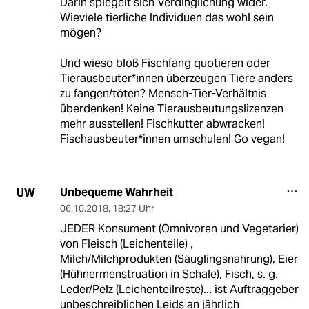
Darin spiegelt sich Verdinglichung wider.
Wieviele tierliche Individuen das wohl sein
mögen?
Und wieso bloß Fischfang quotieren oder
Tierausbeuter*innen überzeugen Tiere anders
zu fangen/töten? Mensch-Tier-Verhältnis
überdenken! Keine Tierausbeutungslizenzen
mehr ausstellen! Fischkutter abwracken!
Fischausbeuter*innen umschulen! Go vegan!
Unbequeme Wahrheit
UW
06.10.2018
,
18:27 Uhr
JEDER Konsument (Omnivoren und Vegetarier)
von Fleisch (Leichenteile) ,
Milch/Milchprodukten (Säuglingsnahrung), Eier
(Hühnermenstruation in Schale), Fisch, s. g.
Leder/Pelz (Leichenteilreste)... ist Auftraggeber
unbeschreiblichen Leids an jährlich