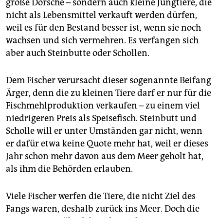
epaper login
große Dorsche – sondern auch kleine Jungtiere, die
nicht als Lebensmittel verkauft werden dürfen,
weil es für den Bestand besser ist, wenn sie noch
wachsen und sich vermehren. Es verfangen sich
aber auch Steinbutte oder Schollen.
Dem Fischer verursacht dieser sogenannte Beifang
Ärger, denn die zu kleinen Tiere darf er nur für die
Fischmehlproduktion verkaufen – zu einem viel
niedrigeren Preis als Speisefisch. Steinbutt und
Scholle will er unter Umständen gar nicht, wenn
er dafür etwa keine Quote mehr hat, weil er dieses
Jahr schon mehr davon aus dem Meer geholt hat,
als ihm die Behörden erlauben.
Viele Fischer werfen die Tiere, die nicht Ziel des
Fangs waren, deshalb zurück ins Meer. Doch die