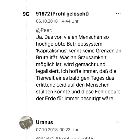
91672 (Profil gelöscht)
9G
06.10.2018
,
14:44 Uhr
@Peer:
Ja. Das von vielen Menschen so
hochgelobte Betriebssystem
'Kapitalismus' kennt keine Grenzen an
Brutalität. Was an Grausamkeit
möglich ist, wird gemacht und
legalisiert. Ich hoffe immer, daß die
Tierwelt eines baldigen Tages das
erlittene Leid auf den Menschen
stülpen könnte und diese Fehlgeburt
der Erde für immer beseitigt wäre.
Uranus
07.10.2018
,
00:23 Uhr
@91672 (Profil gelöscht):