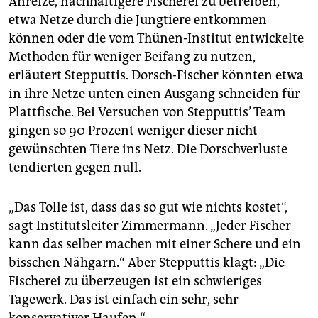
Anreize, nachhaltigere Fischerei zu betreiben,
etwa Netze durch die Jungtiere entkommen
können oder die vom Thünen-Institut entwickelte
Methoden für weniger Beifang zu nutzen,
erläutert Stepputtis. Dorsch-Fischer könnten etwa
in ihre Netze unten einen Ausgang schneiden für
Plattfische. Bei Versuchen von Stepputtis’ Team
gingen so 90 Prozent weniger dieser nicht
gewünschten Tiere ins Netz. Die Dorschverluste
tendierten gegen null.
„Das Tolle ist, dass das so gut wie nichts kostet“,
sagt Institutsleiter Zimmermann. „Jeder Fischer
kann das selber machen mit einer Schere und ein
bisschen Nähgarn.“ Aber Stepputtis klagt: „Die
Fischerei zu überzeugen ist ein schwieriges
Tagewerk. Das ist einfach ein sehr, sehr