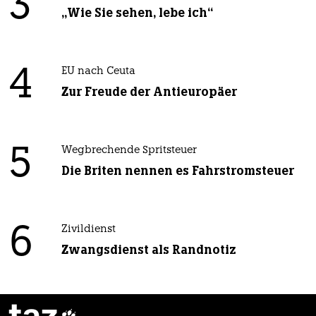
3
„Wie Sie sehen, lebe ich“
4
EU nach Ceuta
Zur Freude der Antieuropäer
5
Wegbrechende Spritsteuer
Die Briten nennen es Fahrstromsteuer
6
Zivildienst
Zwangsdienst als Randnotiz
taz