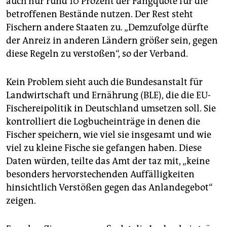
auch nur rund 10 Prozent der Fangquote für die
betroffenen Bestände nutzen. Der Rest steht
Fischern andere Staaten zu. „Demzufolge dürfte
der Anreiz in anderen Ländern größer sein, gegen
diese Regeln zu verstoßen“, so der Verband.
Kein Problem sieht auch die Bundesanstalt für
Landwirtschaft und Ernährung (BLE), die die EU-
Fischereipolitik in Deutschland umsetzen soll. Sie
kontrolliert die Logbucheinträge in denen die
Fischer speichern, wie viel sie insgesamt und wie
viel zu kleine Fische sie gefangen haben. Diese
Daten würden, teilte das Amt der taz mit, „keine
besonders hervorstechenden Auffälligkeiten
hinsichtlich Verstößen gegen das Anlandegebot“
zeigen.