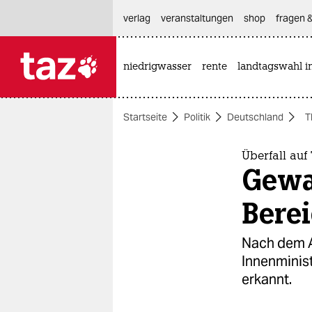
hautnavigation anspringen
hauptinhalt anspringen
footer anspringen
verlag
veranstaltungen
shop
fragen &
niedrigwasser
rente
landtagswahl i

taz zahl ich
taz zahl ich
Startseite
Politik
Deutschland
T
themen
politik
Überfall auf
Gewa
öko
Bere
gesellschaft
Nach dem An
kultur
Innenminist
erkannt.
sport