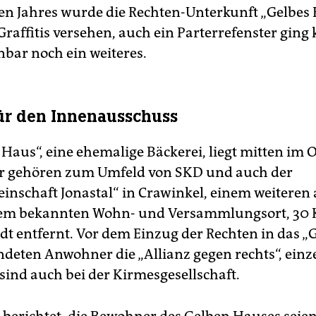
n Jahres wurde die Rechten-Unterkunft „Gelbes
raffitis versehen, auch ein Parterrefenster ging 
nbar noch ein weiteres.
r den Innenausschuss
Haus“, eine ehemalige Bäckerei, liegt mitten im O
r gehören zum Umfeld von SKD und auch der
nschaft Jonastal“ in Crawinkel, einem weiteren 
rem bekannten Wohn- und Versammlungsort, 30 
ädt entfernt. Vor dem Einzug der Rechten in das „
deten Anwohner die „Allianz gegen rechts“, einz
 sind auch bei der Kirmesgesellschaft.