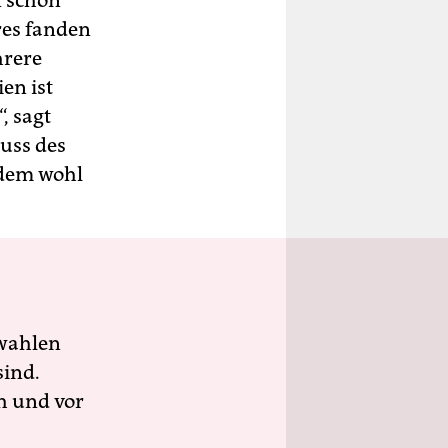
n schon
res fanden
hrere
en ist
, sagt
uss des
 dem wohl
wahlen
sind.
h und vor