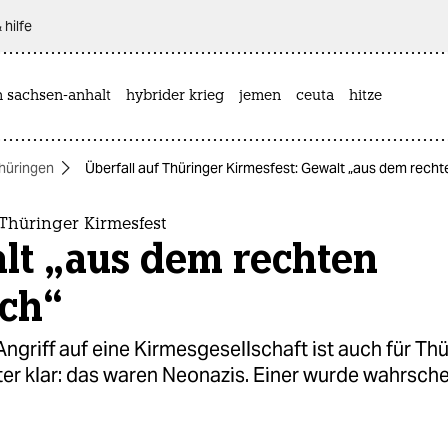
 hilfe
n sachsen-anhalt
hybrider krieg
jemen
ceuta
hitze
hüringen
Überfall auf Thüringer Kirmesfest: Gewalt „aus dem recht
 Thüringer Kirmesfest
lt „aus dem rechten
ich“
griff auf eine Kirmesgesellschaft ist auch für Th
er klar: das waren Neonazis. Einer wurde wahrsche