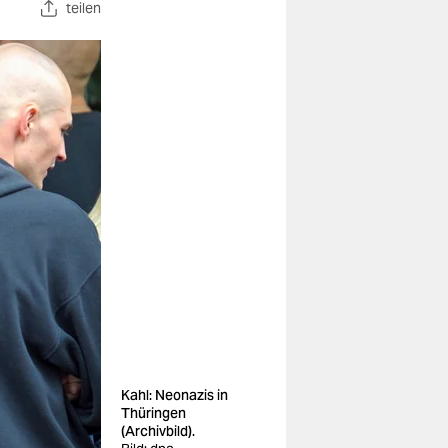
teilen
Kahl: Neonazis in
Thüringen
(Archivbild).