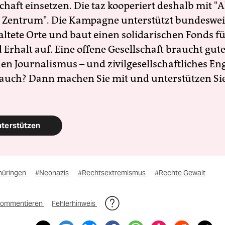
schaft einsetzen. Die taz kooperiert deshalb mit "A
 Zentrum". Die Kampagne unterstützt bundesweit
altete Orte und baut einen solidarischen Fonds f
Erhalt auf. Eine offene Gesellschaft braucht gute
en Journalismus – und zivilgesellschaftliches E
 auch? Dann machen Sie mit und unterstützen Si
nterstützen
hüringen
#Neonazis
#Rechtsextremismus
#Rechte Gewalt
ommentieren
Fehlerhinweis