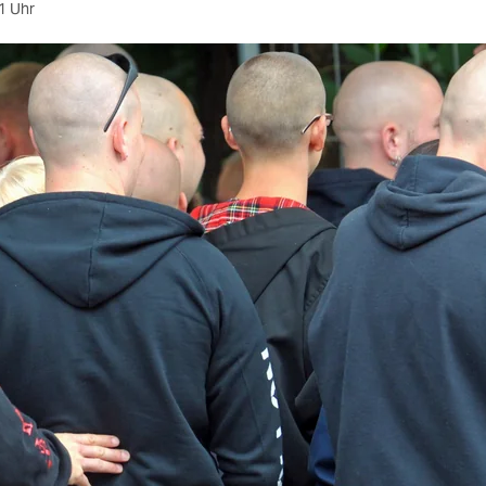
1 Uhr