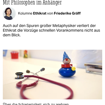
Mit Philosophen im Anhänger
Kolumne
Ethikrat
von
Friederike Gräff
Auch auf den Spuren großer Metaphysiker verliert der
Ethikrat die Vorzüge schnellen Vorankommens nicht aus
dem Blick.
Über die Schwierigkeit, sich zu wehren