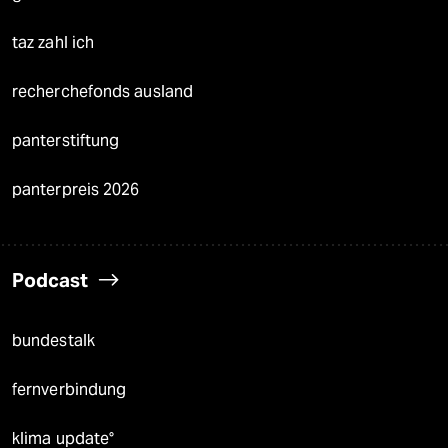
taz zahl ich
recherchefonds ausland
panterstiftung
panterpreis 2026
Podcast
bundestalk
fernverbindung
klima update°