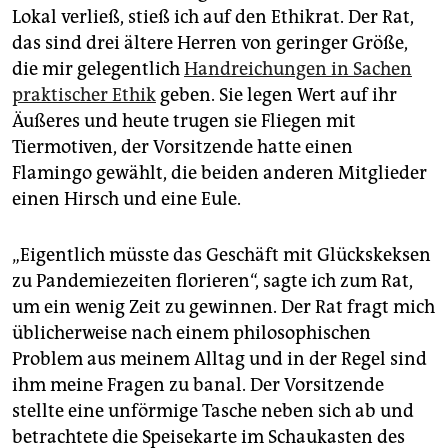
epaper login
Lokal verließ, stieß ich auf den Ethikrat. Der Rat,
das sind drei ältere Herren von geringer Größe,
die mir gelegentlich
Handreichungen in Sachen
praktischer Ethik
geben. Sie legen Wert auf ihr
Äußeres und heute trugen sie Fliegen mit
Tiermotiven, der Vorsitzende hatte einen
Flamingo gewählt, die beiden anderen Mitglieder
einen Hirsch und eine Eule.
„Eigentlich müsste das Geschäft mit Glückskeksen
zu Pandemiezeiten florieren“, sagte ich zum Rat,
um ein wenig Zeit zu gewinnen. Der Rat fragt mich
üblicherweise nach einem philosophischen
Problem aus meinem Alltag und in der Regel sind
ihm meine Fragen zu banal. Der Vorsitzende
stellte eine unförmige Tasche neben sich ab und
betrachtete die Speisekarte im Schaukasten des