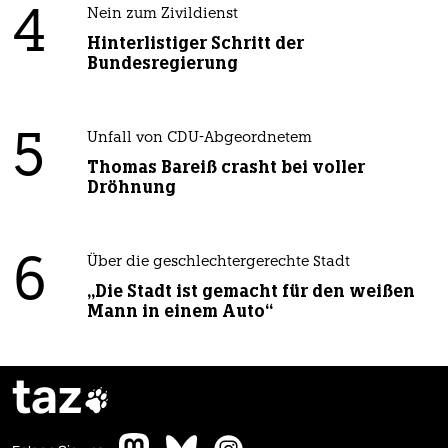
4
Nein zum Zivildienst
Hinterlistiger Schritt der
Bundesregierung
5
Unfall von CDU-Abgeordnetem
Thomas Bareiß crasht bei voller
Dröhnung
6
Über die geschlechtergerechte Stadt
„Die Stadt ist gemacht für den weißen
Mann in einem Auto“
taz
