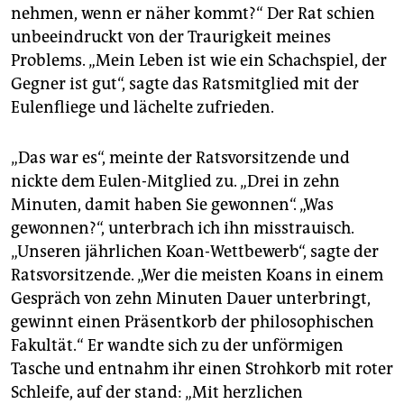
nehmen, wenn er näher kommt?“ Der Rat schien
unbeeindruckt von der Traurigkeit meines
Problems. „Mein Leben ist wie ein Schachspiel, der
Gegner ist gut“, sagte das Ratsmitglied mit der
Eulenfliege und lächelte zufrieden.
„Das war es“, meinte der Ratsvorsitzende und
nickte dem Eulen-Mitglied zu. „Drei in zehn
Minuten, damit haben Sie gewonnen“. „Was
gewonnen?“, unterbrach ich ihn misstrauisch.
„Unseren jährlichen Koan-Wettbewerb“, sagte der
Ratsvorsitzende. „Wer die meisten Koans in einem
Gespräch von zehn Minuten Dauer unterbringt,
gewinnt einen Präsentkorb der philosophischen
Fakultät.“ Er wandte sich zu der unförmigen
Tasche und entnahm ihr einen Strohkorb mit roter
Schleife, auf der stand: „Mit herzlichen