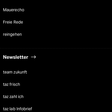
Mauerecho
Freie Rede
reingehen
Newsletter
team zukunft
taz frisch
taz zahl ich
taz lab Infobrief